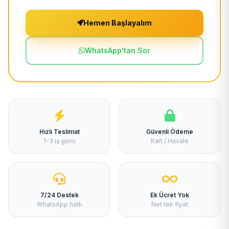
Hemen Başlayalım
WhatsApp'tan Sor
Hızlı Teslimat
Güvenli Ödeme
1-3 iş günü
Kart / Havale
7/24 Destek
Ek Ücret Yok
WhatsApp hattı
Net tek fiyat