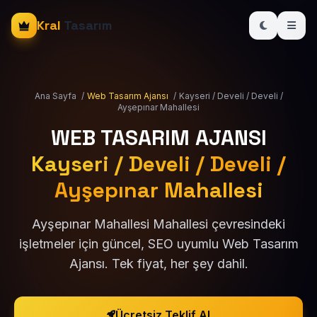
Kral
Tasarım
Ana Sayfa
/
Web Tasarım Ajansı
/
Kayseri / Develi / Develi /
Ayşepınar Mahallesi
WEB TASARIM AJANSI
Kayseri / Develi / Develi /
Ayşepınar Mahallesi
Ayşepınar Mahallesi Mahallesi çevresindeki
işletmeler için güncel, SEO uyumlu Web Tasarım
Ajansı. Tek fiyat, her şey dahil.
Ücretsiz Teklif Al