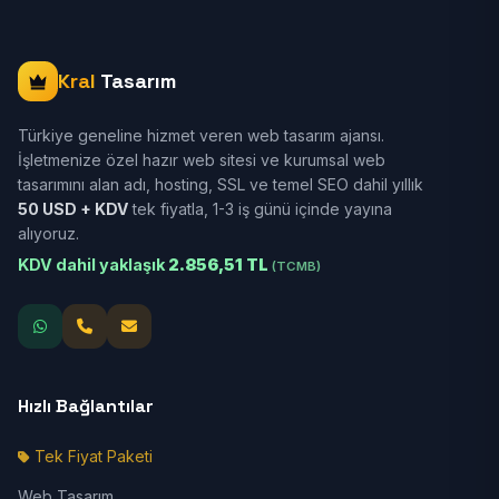
Kral
Tasarım
Türkiye geneline hizmet veren web tasarım ajansı.
İşletmenize özel hazır web sitesi ve kurumsal web
tasarımını alan adı, hosting, SSL ve temel SEO dahil yıllık
50 USD + KDV
tek fiyatla, 1-3 iş günü içinde yayına
alıyoruz.
KDV dahil yaklaşık
2.856,51 TL
(TCMB)
Hızlı Bağlantılar
Tek Fiyat Paketi
Web Tasarım