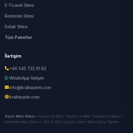
E-Ticaret Sitesi
Restoran Sitesi
Emlak Sitesi
Tüm Paketler
İletişim
+90 545 732 61 82
WhatsApp İletişim
info@kraltasarim.com
kraltasarim.com
Hazır Web Sitesi
• Kurumsal Web Tasarım • Web Tasarım Fiyatları •
Sektörel Web Sitesi • SEO & AEO Uyumlu Site • Web Sitesi Yapımı