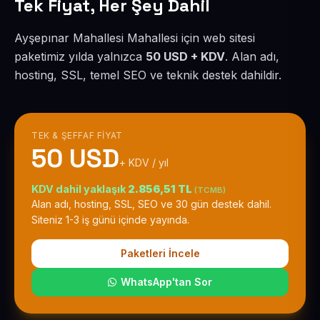
Tek Fiyat, Her Şey Dahil
Ayşepınar Mahallesi Mahallesi için web sitesi
paketimiz yılda yalnızca
50 USD + KDV
. Alan adı,
hosting, SSL, temel SEO ve teknik destek dahildir.
TEK & ŞEFFAF FIYAT
50 USD
+ KDV / yıl
KDV dahil yaklaşık
2.856,51 TL
(TCMB)
Alan adı, hosting, SSL, SEO ve 30 gün destek dahil.
Siteniz 1-3 iş günü içinde yayında.
Paketleri İncele
WhatsApp'tan Sor