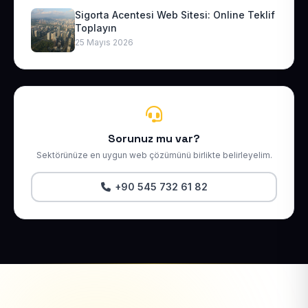
Sigorta Acentesi Web Sitesi: Online Teklif
Toplayın
25 Mayıs 2026
Sorunuz mu var?
Sektörünüze en uygun web çözümünü birlikte belirleyelim.
+90 545 732 61 82