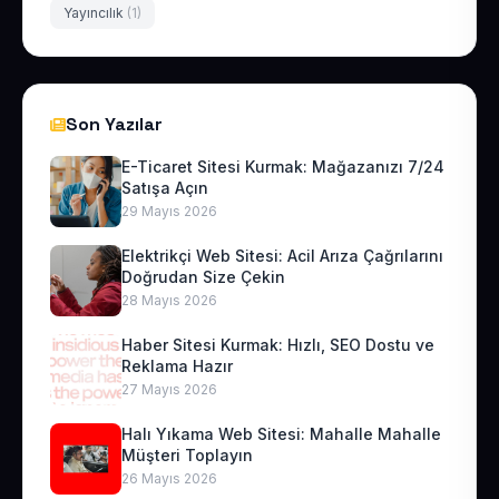
Yayıncılık
(1)
Son Yazılar
E-Ticaret Sitesi Kurmak: Mağazanızı 7/24
Satışa Açın
29 Mayıs 2026
Elektrikçi Web Sitesi: Acil Arıza Çağrılarını
Doğrudan Size Çekin
28 Mayıs 2026
Haber Sitesi Kurmak: Hızlı, SEO Dostu ve
Reklama Hazır
27 Mayıs 2026
Halı Yıkama Web Sitesi: Mahalle Mahalle
Müşteri Toplayın
26 Mayıs 2026