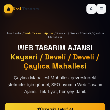
Kral
Tasarım
Ana Sayfa
/
Web Tasarım Ajansı
/
Kayseri / Develi / Develi / Çaylıca
Mahallesi
WEB TASARIM AJANSI
Kayseri / Develi / Develi /
Çaylıca Mahallesi
Çaylıca Mahallesi Mahallesi çevresindeki
işletmeler için güncel, SEO uyumlu Web Tasarım
Ajansı. Tek fiyat, her şey dahil.
Ücretsiz Teklif Al