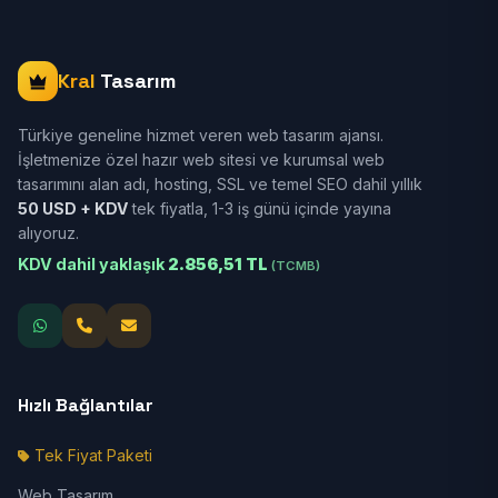
Kral
Tasarım
Türkiye geneline hizmet veren web tasarım ajansı.
İşletmenize özel hazır web sitesi ve kurumsal web
tasarımını alan adı, hosting, SSL ve temel SEO dahil yıllık
50 USD + KDV
tek fiyatla, 1-3 iş günü içinde yayına
alıyoruz.
KDV dahil yaklaşık
2.856,51 TL
(TCMB)
Hızlı Bağlantılar
Tek Fiyat Paketi
Web Tasarım