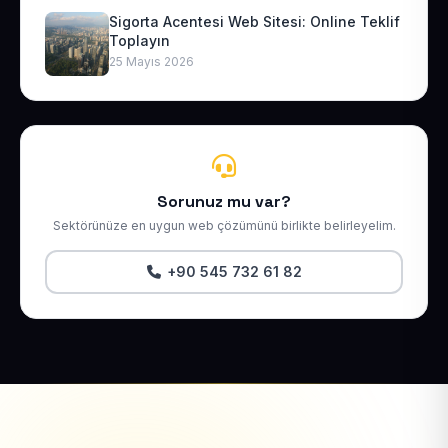
Sigorta Acentesi Web Sitesi: Online Teklif
Toplayın
25 Mayıs 2026
Sorunuz mu var?
Sektörünüze en uygun web çözümünü birlikte belirleyelim.
+90 545 732 61 82