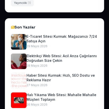
Yayıncılık
(1)
Son Yazılar
E-Ticaret Sitesi Kurmak: Mağazanızı 7/24
Satışa Açın
29 Mayıs 2026
Elektrikçi Web Sitesi: Acil Arıza Çağrılarını
Doğrudan Size Çekin
28 Mayıs 2026
Haber Sitesi Kurmak: Hızlı, SEO Dostu ve
Reklama Hazır
27 Mayıs 2026
Halı Yıkama Web Sitesi: Mahalle Mahalle
Müşteri Toplayın
26 Mayıs 2026