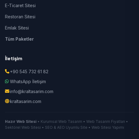
E-Ticaret Sitesi
Restoran Sitesi
Emlak Sitesi
Tüm Paketler
İletişim
+90 545 732 61 82
WhatsApp İletişim
info@kraltasarim.com
kraltasarim.com
Hazır Web Sitesi
• Kurumsal Web Tasarım • Web Tasarım Fiyatları •
Sektörel Web Sitesi • SEO & AEO Uyumlu Site • Web Sitesi Yapımı