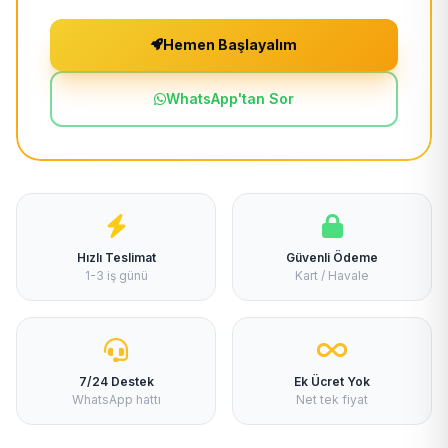
Hemen Başlayalım
WhatsApp'tan Sor
Hızlı Teslimat
Güvenli Ödeme
1-3 iş günü
Kart / Havale
7/24 Destek
Ek Ücret Yok
WhatsApp hattı
Net tek fiyat