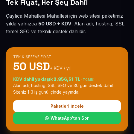
Tek Fiyat, Her Şey Dahil
Çaylıca Mahallesi Mahallesi için web sitesi paketimiz
yılda yalnızca
50 USD + KDV
. Alan adı, hosting, SSL,
temel SEO ve teknik destek dahildir.
TEK & ŞEFFAF FIYAT
50 USD
+ KDV / yıl
KDV dahil yaklaşık
2.856,51 TL
(TCMB)
Alan adı, hosting, SSL, SEO ve 30 gün destek dahil.
Siteniz 1-3 iş günü içinde yayında.
Paketleri İncele
WhatsApp'tan Sor