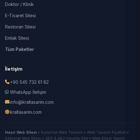
Doktor / Klinik
E-Ticaret Sitesi
Restoran Sitesi
Emlak Sitesi
Tüm Paketler
İletişim
+90 545 732 61 82
WhatsApp İletişim
info@kraltasarim.com
kraltasarim.com
Hazır Web Sitesi
• Kurumsal Web Tasarım • Web Tasarım Fiyatları •
Sektörel Web Sitesi • SEO & AEO Uyumlu Site • Web Sitesi Yapımı