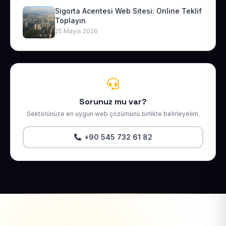
Sigorta Acentesi Web Sitesi: Online Teklif
Toplayın
25 Mayıs 2026
Sorunuz mu var?
Sektörünüze en uygun web çözümünü birlikte belirleyelim.
+90 545 732 61 82