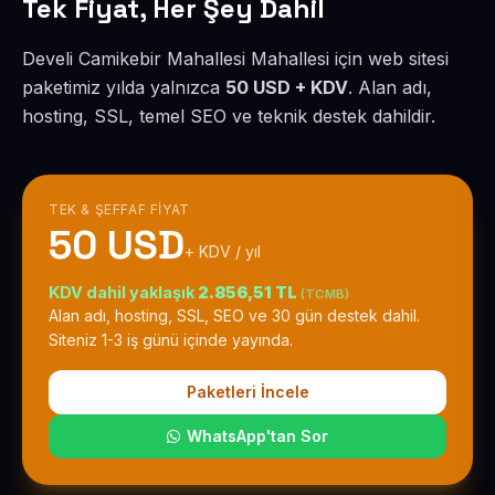
Tek Fiyat, Her Şey Dahil
Develi Camikebir Mahallesi Mahallesi için web sitesi
paketimiz yılda yalnızca
50 USD + KDV
. Alan adı,
hosting, SSL, temel SEO ve teknik destek dahildir.
TEK & ŞEFFAF FIYAT
50 USD
+ KDV / yıl
KDV dahil yaklaşık
2.856,51 TL
(TCMB)
Alan adı, hosting, SSL, SEO ve 30 gün destek dahil.
Siteniz 1-3 iş günü içinde yayında.
Paketleri İncele
WhatsApp'tan Sor