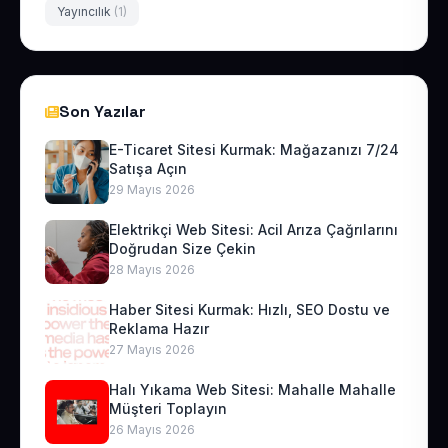
Yayıncılık
(1)
Son Yazılar
E-Ticaret Sitesi Kurmak: Mağazanızı 7/24
Satışa Açın
29 Mayıs 2026
Elektrikçi Web Sitesi: Acil Arıza Çağrılarını
Doğrudan Size Çekin
28 Mayıs 2026
Haber Sitesi Kurmak: Hızlı, SEO Dostu ve
Reklama Hazır
27 Mayıs 2026
Halı Yıkama Web Sitesi: Mahalle Mahalle
Müşteri Toplayın
26 Mayıs 2026