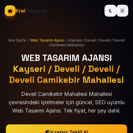
Kral
Tasarım
Ana Sayfa
/
Web Tasarım Ajansı
/
Kayseri / Develi / Develi / Develi
Camikebir Mahallesi
WEB TASARIM AJANSI
Kayseri / Develi / Develi /
Develi Camikebir Mahallesi
Develi Camikebir Mahallesi Mahallesi
çevresindeki işletmeler için güncel, SEO uyumlu
Web Tasarım Ajansı. Tek fiyat, her şey dahil.
Ücretsiz Teklif Al