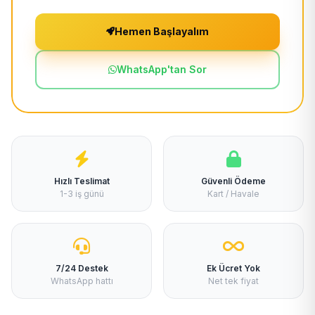
Hemen Başlayalım
WhatsApp'tan Sor
Hızlı Teslimat
Güvenli Ödeme
1-3 iş günü
Kart / Havale
7/24 Destek
Ek Ücret Yok
WhatsApp hattı
Net tek fiyat