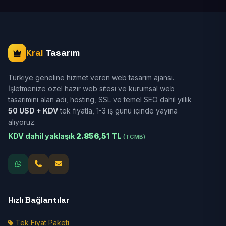
Kral
Tasarım
Türkiye geneline hizmet veren web tasarım ajansı.
İşletmenize özel hazır web sitesi ve kurumsal web
tasarımını alan adı, hosting, SSL ve temel SEO dahil yıllık
50 USD + KDV
tek fiyatla, 1-3 iş günü içinde yayına
alıyoruz.
KDV dahil yaklaşık
2.856,51 TL
(TCMB)
Hızlı Bağlantılar
Tek Fiyat Paketi