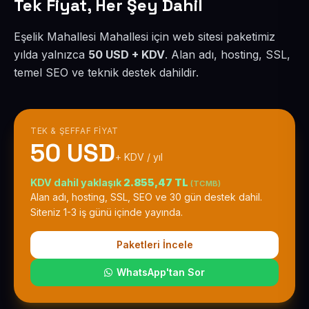
Tek Fiyat, Her Şey Dahil
Eşelik Mahallesi Mahallesi için web sitesi paketimiz
yılda yalnızca
50 USD + KDV
. Alan adı, hosting, SSL,
temel SEO ve teknik destek dahildir.
TEK & ŞEFFAF FIYAT
50 USD
+ KDV / yıl
KDV dahil yaklaşık
2.855,47 TL
(TCMB)
Alan adı, hosting, SSL, SEO ve 30 gün destek dahil.
Siteniz 1-3 iş günü içinde yayında.
Paketleri İncele
WhatsApp'tan Sor