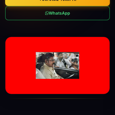
WhatsApp