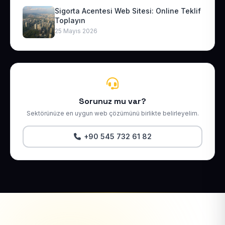
Sigorta Acentesi Web Sitesi: Online Teklif
Toplayın
25 Mayıs 2026
Sorunuz mu var?
Sektörünüze en uygun web çözümünü birlikte belirleyelim.
+90 545 732 61 82