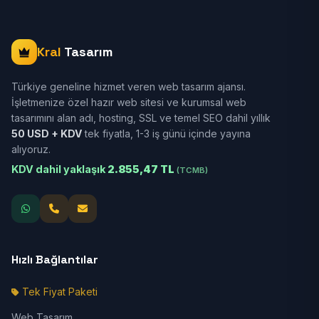
Kral
Tasarım
Türkiye geneline hizmet veren web tasarım ajansı.
İşletmenize özel hazır web sitesi ve kurumsal web
tasarımını alan adı, hosting, SSL ve temel SEO dahil yıllık
50 USD + KDV
tek fiyatla, 1-3 iş günü içinde yayına
alıyoruz.
KDV dahil yaklaşık
2.855,47 TL
(TCMB)
Hızlı Bağlantılar
Tek Fiyat Paketi
Web Tasarım