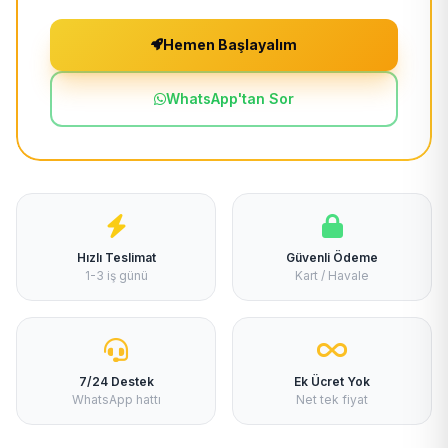
Hemen Başlayalım
WhatsApp'tan Sor
Hızlı Teslimat
Güvenli Ödeme
1-3 iş günü
Kart / Havale
7/24 Destek
Ek Ücret Yok
WhatsApp hattı
Net tek fiyat