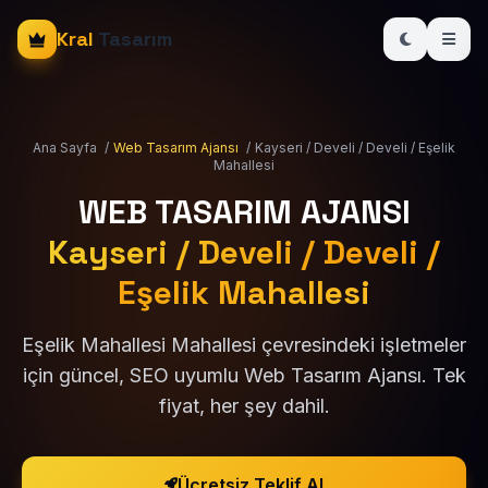
Kral
Tasarım
Ana Sayfa
/
Web Tasarım Ajansı
/
Kayseri / Develi / Develi / Eşelik
Mahallesi
WEB TASARIM AJANSI
Kayseri / Develi / Develi /
Eşelik Mahallesi
Eşelik Mahallesi Mahallesi çevresindeki işletmeler
için güncel, SEO uyumlu Web Tasarım Ajansı. Tek
fiyat, her şey dahil.
Ücretsiz Teklif Al