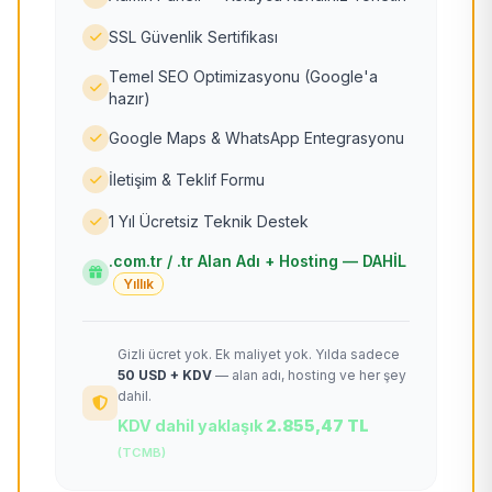
SSL Güvenlik Sertifikası
Temel SEO Optimizasyonu (Google'a
hazır)
Google Maps & WhatsApp Entegrasyonu
İletişim & Teklif Formu
1 Yıl Ücretsiz Teknik Destek
.com.tr / .tr Alan Adı + Hosting — DAHİL
Yıllık
Gizli ücret yok. Ek maliyet yok. Yılda sadece
50 USD + KDV
— alan adı, hosting ve her şey
dahil.
KDV dahil yaklaşık
2.855,47 TL
(TCMB)