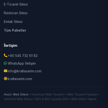
E-Ticaret Sitesi
Restoran Sitesi
Emlak Sitesi
Tüm Paketler
İletişim
+90 545 732 61 82
WhatsApp İletişim
info@kraltasarim.com
kraltasarim.com
Hazır Web Sitesi
• Kurumsal Web Tasarım • Web Tasarım Fiyatları •
Sektörel Web Sitesi • SEO & AEO Uyumlu Site • Web Sitesi Yapımı