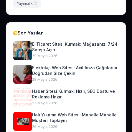
Yayıncılık
(1)
Son Yazılar
E-Ticaret Sitesi Kurmak: Mağazanızı 7/24
Satışa Açın
29 Mayıs 2026
Elektrikçi Web Sitesi: Acil Arıza Çağrılarını
Doğrudan Size Çekin
28 Mayıs 2026
Haber Sitesi Kurmak: Hızlı, SEO Dostu ve
Reklama Hazır
27 Mayıs 2026
Halı Yıkama Web Sitesi: Mahalle Mahalle
Müşteri Toplayın
26 Mayıs 2026