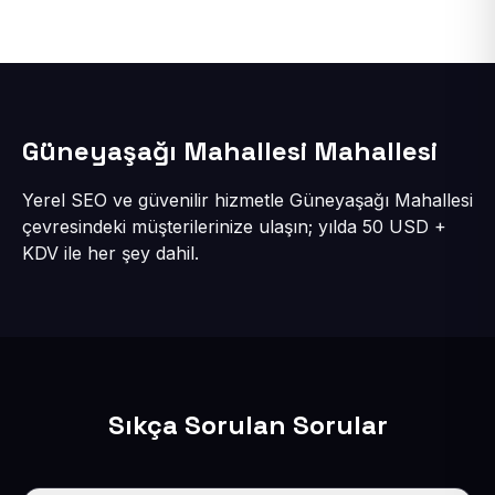
Güneyaşağı Mahallesi Mahallesi
Yerel SEO ve güvenilir hizmetle Güneyaşağı Mahallesi
çevresindeki müşterilerinize ulaşın; yılda 50 USD +
KDV ile her şey dahil.
Sıkça Sorulan Sorular