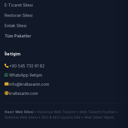
E-Ticaret Sitesi
Restoran Sitesi
Emlak Sitesi
Tüm Paketler
İletişim
+90 545 732 61 82
WhatsApp İletişim
info@kraltasarim.com
kraltasarim.com
Hazır Web Sitesi
• Kurumsal Web Tasarım • Web Tasarım Fiyatları •
Sektörel Web Sitesi • SEO & AEO Uyumlu Site • Web Sitesi Yapımı