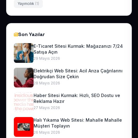
Yayıncılık
(1)
Son Yazılar
E-Ticaret Sitesi Kurmak: Mağazanızı 7/24
Satışa Açın
29 Mayıs 2026
Elektrikçi Web Sitesi: Acil Arıza Çağrılarını
Doğrudan Size Çekin
28 Mayıs 2026
Haber Sitesi Kurmak: Hızlı, SEO Dostu ve
Reklama Hazır
27 Mayıs 2026
Halı Yıkama Web Sitesi: Mahalle Mahalle
Müşteri Toplayın
26 Mayıs 2026