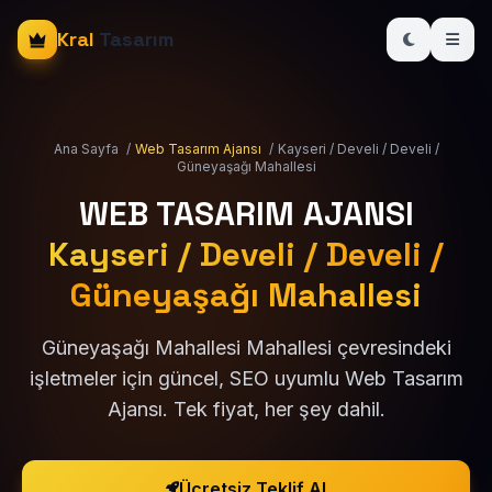
Kral
Tasarım
Ana Sayfa
/
Web Tasarım Ajansı
/
Kayseri / Develi / Develi /
Güneyaşağı Mahallesi
WEB TASARIM AJANSI
Kayseri / Develi / Develi /
Güneyaşağı Mahallesi
Güneyaşağı Mahallesi Mahallesi çevresindeki
işletmeler için güncel, SEO uyumlu Web Tasarım
Ajansı. Tek fiyat, her şey dahil.
Ücretsiz Teklif Al