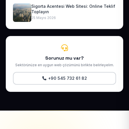
Sigorta Acentesi Web Sitesi: Online Teklif
Toplayın
25 Mayıs 2026
Sorunuz mu var?
Sektörünüze en uygun web çözümünü birlikte belirleyelim.
+90 545 732 61 82