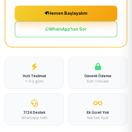
Hemen Başlayalım
WhatsApp'tan Sor
Hızlı Teslimat
Güvenli Ödeme
1-3 iş günü
Kart / Havale
7/24 Destek
Ek Ücret Yok
WhatsApp hattı
Net tek fiyat