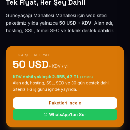
Tek Fiyat, Her Şey Dahil
Güneyaşağı Mahallesi Mahallesi için web sitesi
paketimiz yılda yalnızca
50 USD + KDV
. Alan adı,
hosting, SSL, temel SEO ve teknik destek dahildir.
TEK & ŞEFFAF FIYAT
50 USD
+ KDV / yıl
KDV dahil yaklaşık
2.855,47 TL
(TCMB)
Alan adı, hosting, SSL, SEO ve 30 gün destek dahil.
Siteniz 1-3 iş günü içinde yayında.
Paketleri İncele
WhatsApp'tan Sor