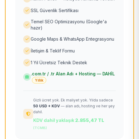
SSL Güvenlik Sertifikası
Temel SEO Optimizasyonu (Google'a
hazır)
Google Maps & WhatsApp Entegrasyonu
İletişim & Teklif Formu
1 Yıl Ücretsiz Teknik Destek
.com.tr / .tr Alan Adı + Hosting — DAHİL
Yıllık
Gizli ücret yok. Ek maliyet yok. Yılda sadece
50 USD + KDV
— alan adı, hosting ve her şey
dahil.
KDV dahil yaklaşık
2.855,47 TL
(TCMB)