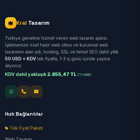
Kral
Tasarım
Türkiye geneline hizmet veren web tasarım ajansı.
İşletmenize özel hazır web sitesi ve kurumsal web
tasarımını alan adı, hosting, SSL ve temel SEO dahil yıllık
50 USD + KDV
tek fiyatla, 1-3 iş günü içinde yayına
alıyoruz.
KDV dahil yaklaşık
2.855,47 TL
(TCMB)
Hızlı Bağlantılar
Tek Fiyat Paketi
Web Tasarım