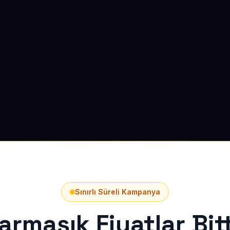
Sınırlı Süreli Kampanya
armaşık Fiyatlar Bitt