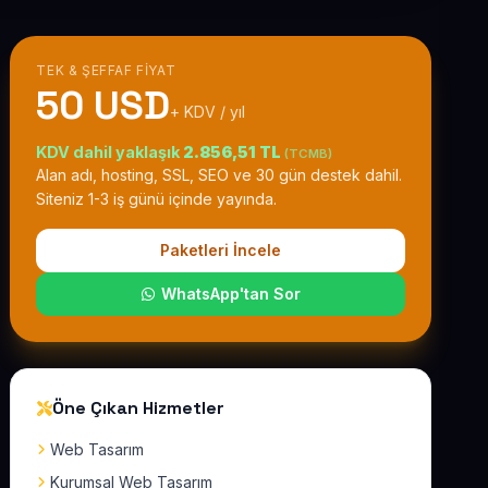
TEK & ŞEFFAF FIYAT
50 USD
+ KDV / yıl
KDV dahil yaklaşık
2.856,51 TL
(TCMB)
Alan adı, hosting, SSL, SEO ve 30 gün destek dahil.
Siteniz 1-3 iş günü içinde yayında.
Paketleri İncele
WhatsApp'tan Sor
Öne Çıkan Hizmetler
Web Tasarım
Kurumsal Web Tasarım