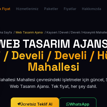
 Fiyat
Hizmetlerimiz
Paketler
Fiyatlar
Hakkımızda
na Sayfa
/
Web Tasarım Ajansı
/
Kayseri / Develi / Develi / Hüseyinli Mahalle
WEB TASARIM AJANS
 / Develi / Develi / H
Mahallesi
ahallesi Mahallesi çevresindeki işletmeler için güncel
Web Tasarım Ajansı. Tek fiyat, her şey dahil.
Ücretsiz Teklif Al
WhatsApp