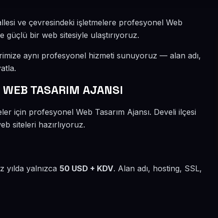
allesi ve çevresindeki işletmelere profesyonel Web
e güçlü bir web sitesiyle ulaştırıyoruz.
erimize aynı profesyonel hizmeti sunuyoruz — alan adı,
atla.
 WEB TASARIM AJANSI
ler için profesyonel Web Tasarım Ajansı. Develi ilçesi
b siteleri hazırlıyoruz.
iz yılda yalnızca
50 USD + KDV
. Alan adı, hosting, SSL,