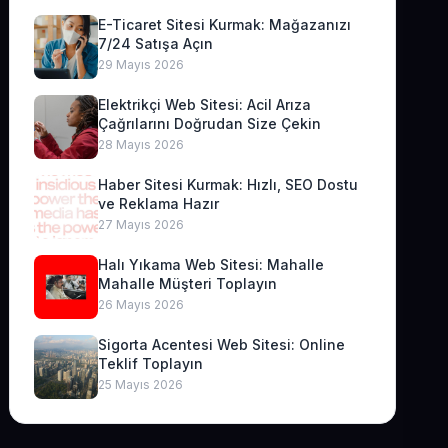
E-Ticaret Sitesi Kurmak: Mağazanızı
7/24 Satışa Açın
29 Mayıs 2026
Elektrikçi Web Sitesi: Acil Arıza
Çağrılarını Doğrudan Size Çekin
28 Mayıs 2026
Haber Sitesi Kurmak: Hızlı, SEO Dostu
ve Reklama Hazır
27 Mayıs 2026
Halı Yıkama Web Sitesi: Mahalle
Mahalle Müşteri Toplayın
26 Mayıs 2026
Sigorta Acentesi Web Sitesi: Online
Teklif Toplayın
25 Mayıs 2026