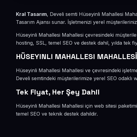
Kral Tasarım
, Develi semti Hüseyinli Mahallesi Mah
Tasarım Ajansı sunar. İşletmenizi yerel müşterileriniz
Hüseyinli Mahallesi Mahallesi çevresindeki müşteril
hosting, SSL, temel SEO ve destek dahil, yılda tek fiy
HÜSEYINLI MAHALLESI MAHALLESİ
Hüseyinli Mahallesi Mahallesi ve çevresindeki işletme
Develi semtindeki müşterilerimize yerel SEO odaklı we
Tek Fiyat, Her Şey Dahil
Hüseyinli Mahallesi Mahallesi için web sitesi paketim
temel SEO ve teknik destek dahildir.