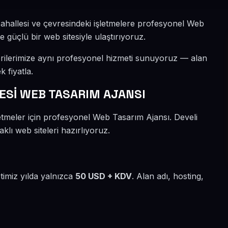
ahallesi ve çevresindeki işletmelere profesyonel Web
e güçlü bir web sitesiyle ulaştırıyoruz.
rilerimize aynı profesyonel hizmeti sunuyoruz — alan
k fiyatla.
Sİ WEB TASARIM AJANSI
tmeler için profesyonel Web Tasarım Ajansı. Develi
klı web siteleri hazırlıyoruz.
timiz yılda yalnızca
50 USD + KDV
. Alan adı, hosting,