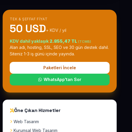
TEK & ŞEFFAF FIYAT
50 USD
+ KDV / yıl
KDV dahil yaklaşık
2.855,47 TL
(TCMB)
Alan adı, hosting, SSL, SEO ve 30 gün destek dahil.
Siteniz 1-3 iş günü içinde yayında.
Paketleri İncele
WhatsApp'tan Sor
Öne Çıkan Hizmetler
Web Tasarım
Kurumsal Web Tasarım