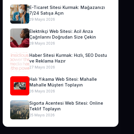
E-Ticaret Sitesi Kurmak: Mağazanızı
7/24 Satışa Açın
29 Mayıs 2026
Elektrikçi Web Sitesi: Acil Arıza
Çağrılarını Doğrudan Size Çekin
28 Mayıs 2026
Haber Sitesi Kurmak: Hızlı, SEO Dostu
ve Reklama Hazır
27 Mayıs 2026
Halı Yıkama Web Sitesi: Mahalle
Mahalle Müşteri Toplayın
26 Mayıs 2026
Sigorta Acentesi Web Sitesi: Online
Teklif Toplayın
25 Mayıs 2026