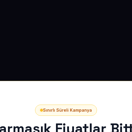
Sınırlı Süreli Kampanya
armaşık Fiyatlar Bitt