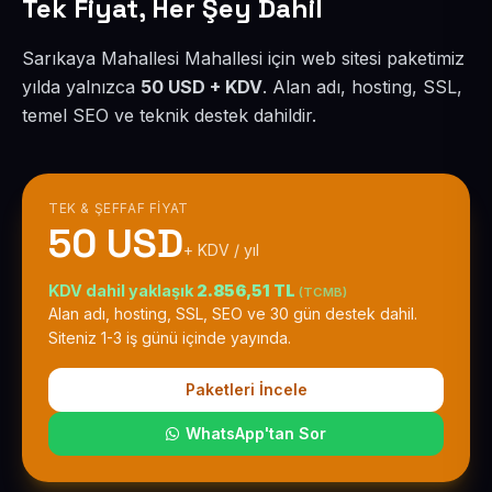
Tek Fiyat, Her Şey Dahil
Sarıkaya Mahallesi Mahallesi için web sitesi paketimiz
yılda yalnızca
50 USD + KDV
. Alan adı, hosting, SSL,
temel SEO ve teknik destek dahildir.
TEK & ŞEFFAF FIYAT
50 USD
+ KDV / yıl
KDV dahil yaklaşık
2.856,51 TL
(TCMB)
Alan adı, hosting, SSL, SEO ve 30 gün destek dahil.
Siteniz 1-3 iş günü içinde yayında.
Paketleri İncele
WhatsApp'tan Sor