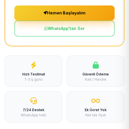
Hemen Başlayalım
WhatsApp'tan Sor
Hızlı Teslimat
Güvenli Ödeme
1-3 iş günü
Kart / Havale
7/24 Destek
Ek Ücret Yok
WhatsApp hattı
Net tek fiyat