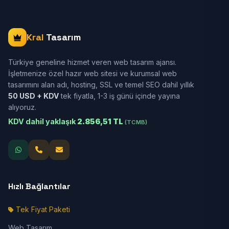
Kral
Tasarım
Türkiye geneline hizmet veren web tasarım ajansı.
İşletmenize özel hazır web sitesi ve kurumsal web
tasarımını alan adı, hosting, SSL ve temel SEO dahil yıllık
50 USD + KDV
tek fiyatla, 1-3 iş günü içinde yayına
alıyoruz.
KDV dahil yaklaşık
2.856,51 TL
(TCMB)
Hızlı Bağlantılar
Tek Fiyat Paketi
Web Tasarım