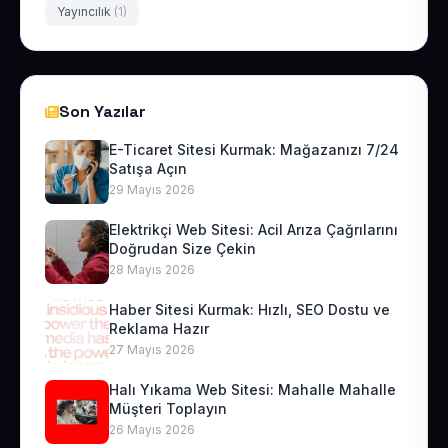
Yayıncılık
(1)
Son Yazılar
E-Ticaret Sitesi Kurmak: Mağazanızı 7/24
Satışa Açın
29 Mayıs 2026
Elektrikçi Web Sitesi: Acil Arıza Çağrılarını
Doğrudan Size Çekin
28 Mayıs 2026
Haber Sitesi Kurmak: Hızlı, SEO Dostu ve
Reklama Hazır
27 Mayıs 2026
Halı Yıkama Web Sitesi: Mahalle Mahalle
Müşteri Toplayın
26 Mayıs 2026