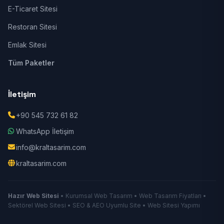
E-Ticaret Sitesi
Restoran Sitesi
Emlak Sitesi
Tüm Paketler
İletişim
+90 545 732 61 82
WhatsApp İletişim
info@kraltasarim.com
kraltasarim.com
Hazır Web Sitesi
• Kurumsal Web Tasarım • Web Tasarım Fiyatları •
Sektörel Web Sitesi • SEO & AEO Uyumlu Site • Web Sitesi Yapımı