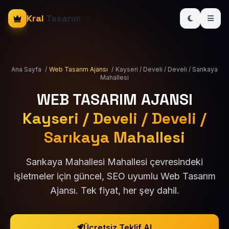
Kral
Tasarım
Ana Sayfa
/
Web Tasarım Ajansı
/
Kayseri / Develi / Develi / Sarıkaya
Mahallesi
WEB TASARIM AJANSI
Kayseri / Develi / Develi /
Sarıkaya Mahallesi
Sarıkaya Mahallesi Mahallesi çevresindeki
işletmeler için güncel, SEO uyumlu Web Tasarım
Ajansı. Tek fiyat, her şey dahil.
Ücretsiz Teklif Al