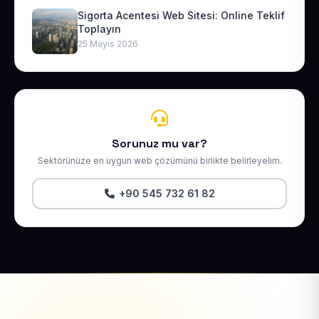
Sigorta Acentesi Web Sitesi: Online Teklif
Toplayın
25 Mayıs 2026
Sorunuz mu var?
Sektörünüze en uygun web çözümünü birlikte belirleyelim.
+90 545 732 61 82