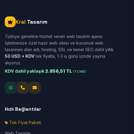
Kral
Tasarım
Türkiye geneline hizmet veren web tasarım ajansı.
İşletmenize özel hazır web sitesi ve kurumsal web
tasarımını alan adı, hosting, SSL ve temel SEO dahil yıllık
50 USD + KDV
tek fiyatla, 1-3 iş günü içinde yayına
alıyoruz.
KDV dahil yaklaşık
2.856,51 TL
(TCMB)
Hızlı Bağlantılar
Tek Fiyat Paketi
Web Tasarım