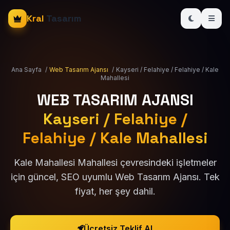
Kral
Tasarım
Ana Sayfa
/
Web Tasarım Ajansı
/
Kayseri / Felahiye / Felahiye / Kale
Mahallesi
WEB TASARIM AJANSI
Kayseri / Felahiye /
Felahiye / Kale Mahallesi
Kale Mahallesi Mahallesi çevresindeki işletmeler
için güncel, SEO uyumlu Web Tasarım Ajansı. Tek
fiyat, her şey dahil.
Ücretsiz Teklif Al