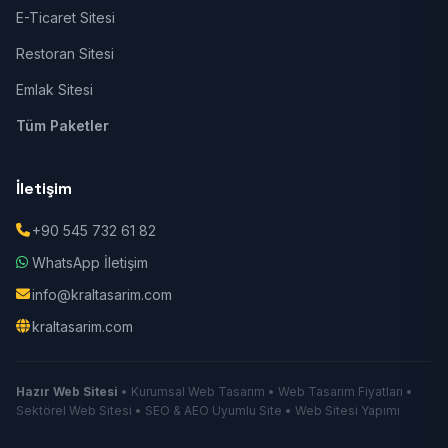
E-Ticaret Sitesi
Restoran Sitesi
Emlak Sitesi
Tüm Paketler
İletişim
+90 545 732 61 82
WhatsApp İletişim
info@kraltasarim.com
kraltasarim.com
Hazır Web Sitesi
• Kurumsal Web Tasarım • Web Tasarım Fiyatları •
Sektörel Web Sitesi • SEO & AEO Uyumlu Site • Web Sitesi Yapımı