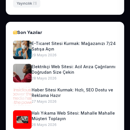
Yayıncılık
(1)
Son Yazılar
E-Ticaret Sitesi Kurmak: Mağazanızı 7/24
Satışa Açın
29 Mayıs 2026
Elektrikçi Web Sitesi: Acil Arıza Çağrılarını
Doğrudan Size Çekin
28 Mayıs 2026
Haber Sitesi Kurmak: Hızlı, SEO Dostu ve
Reklama Hazır
27 Mayıs 2026
Halı Yıkama Web Sitesi: Mahalle Mahalle
Müşteri Toplayın
26 Mayıs 2026