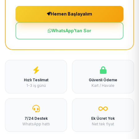
Hemen Başlayalım
WhatsApp'tan Sor
Hızlı Teslimat
Güvenli Ödeme
1-3 iş günü
Kart / Havale
7/24 Destek
Ek Ücret Yok
WhatsApp hattı
Net tek fiyat