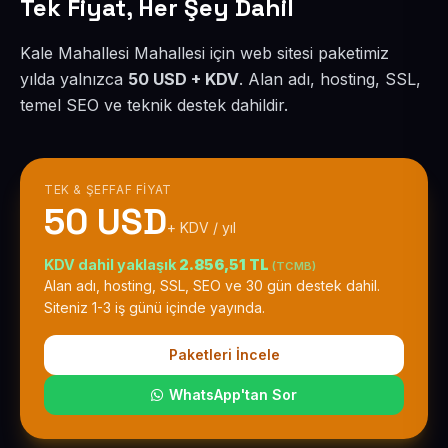
Tek Fiyat, Her Şey Dahil
Kale Mahallesi Mahallesi için web sitesi paketimiz
yılda yalnızca
50 USD + KDV
. Alan adı, hosting, SSL,
temel SEO ve teknik destek dahildir.
TEK & ŞEFFAF FIYAT
50 USD
+ KDV / yıl
KDV dahil yaklaşık
2.856,51 TL
(TCMB)
Alan adı, hosting, SSL, SEO ve 30 gün destek dahil.
Siteniz 1-3 iş günü içinde yayında.
Paketleri İncele
WhatsApp'tan Sor