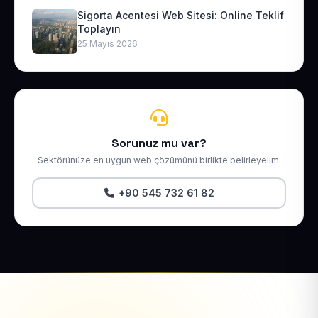
Sigorta Acentesi Web Sitesi: Online Teklif
Toplayın
25 Mayıs 2026
Sorunuz mu var?
Sektörünüze en uygun web çözümünü birlikte belirleyelim.
+90 545 732 61 82