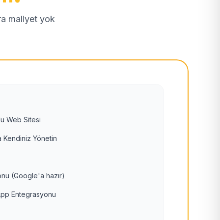
tra maliyet yok
u Web Sitesi
 Kendiniz Yönetin
nu (Google'a hazır)
pp Entegrasyonu