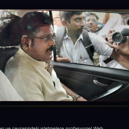
esi ve çevresindeki işletmelere profesyonel Web