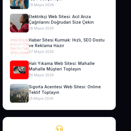
29 Mayıs 2026
Elektrikçi Web Sitesi: Acil Arıza
Çağrılarını Doğrudan Size Çekin
28 Mayıs 2026
Haber Sitesi Kurmak: Hızlı, SEO Dostu
ve Reklama Hazır
27 Mayıs 2026
Halı Yıkama Web Sitesi: Mahalle
Mahalle Müşteri Toplayın
26 Mayıs 2026
Sigorta Acentesi Web Sitesi: Online
Teklif Toplayın
25 Mayıs 2026