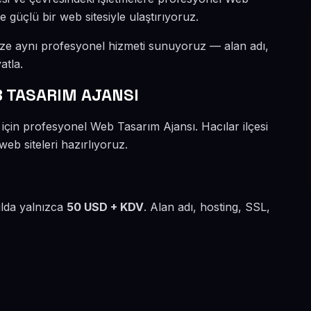
e güçlü bir web sitesiyle ulaştırıyoruz.
ize aynı profesyonel hizmeti sunuyoruz — alan adı,
atla.
 TASARIM AJANSI
 için profesyonel Web Tasarım Ajansı. Hacılar ilçesi
eb siteleri hazırlıyoruz.
ılda yalnızca
50 USD + KDV
. Alan adı, hosting, SSL,