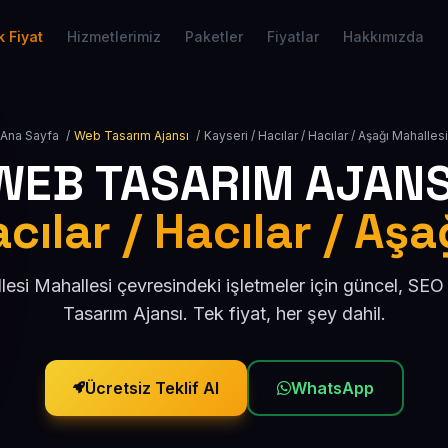
 Fiyat
Hizmetlerimiz
Paketler
Fiyatlar
Hakkımızda
Ana Sayfa
/
Web Tasarım Ajansı
/
Kayseri / Hacılar / Hacılar / Aşağı Mahallesi
WEB TASARIM AJANS
cılar / Hacılar / Aş
esi Mahallesi çevresindeki işletmeler için güncel, S
Tasarım Ajansı. Tek fiyat, her şey dahil.
Ücretsiz Teklif Al
WhatsApp