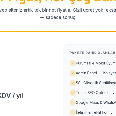
b siteniz artık tek bir net fiyatla. Gizli ücret yok, eks
— sadece sonuç.
PAKETE DAHIL OLANLAR
Kurumsal & Mobil Uyuml
Admin Paneli — Kolayca
SSL Güvenlik Sertifikası
Temel SEO Optimizasyo
DV / yıl
Google Maps & WhatsA
İletişim & Teklif Formu