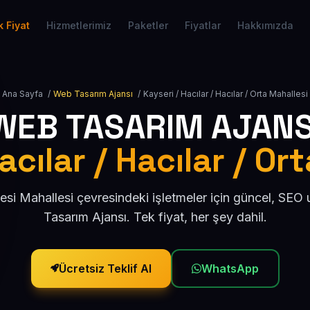
 Fiyat
Hizmetlerimiz
Paketler
Fiyatlar
Hakkımızda
Ana Sayfa
/
Web Tasarım Ajansı
/
Kayseri / Hacılar / Hacılar / Orta Mahallesi
WEB TASARIM AJANS
acılar / Hacılar / Or
esi Mahallesi çevresindeki işletmeler için güncel, SE
Tasarım Ajansı. Tek fiyat, her şey dahil.
Ücretsiz Teklif Al
WhatsApp