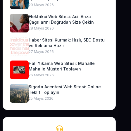
29 Mayıs 2026
Elektrikçi Web Sitesi: Acil Arıza
Çağrılarını Doğrudan Size Çekin
28 Mayıs 2026
Haber Sitesi Kurmak: Hızlı, SEO Dostu
ve Reklama Hazır
27 Mayıs 2026
Halı Yıkama Web Sitesi: Mahalle
Mahalle Müşteri Toplayın
26 Mayıs 2026
Sigorta Acentesi Web Sitesi: Online
Teklif Toplayın
25 Mayıs 2026