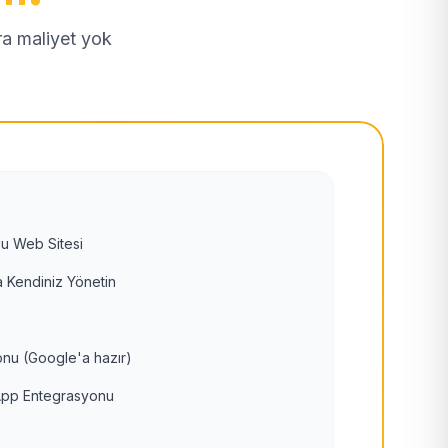
tra maliyet yok
u Web Sitesi
 Kendiniz Yönetin
nu (Google'a hazır)
pp Entegrasyonu