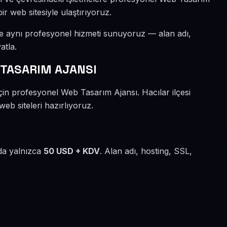
ir web sitesiyle ulaştırıyoruz.
ze aynı profesyonel hizmeti sunuyoruz — alan adı,
atla.
TASARIM AJANSI
için profesyonel Web Tasarım Ajansı. Hacılar ilçesi
eb siteleri hazırlıyoruz.
lda yalnızca
50 USD + KDV
. Alan adı, hosting, SSL,