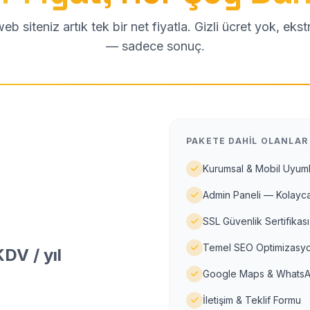
b siteniz artık tek bir net fiyatla. Gizli ücret yok, eks
— sadece sonuç.
PAKETE DAHIL OLANLAR
Kurumsal & Mobil Uyuml
Admin Paneli — Kolayca
SSL Güvenlik Sertifikası
Temel SEO Optimizasyo
DV / yıl
Google Maps & WhatsA
İletişim & Teklif Formu