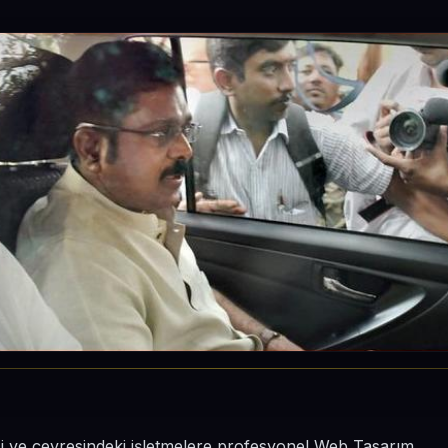
si ve çevresindeki işletmelere profesyonel Web Tasarım