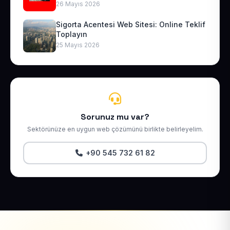
26 Mayıs 2026
Sigorta Acentesi Web Sitesi: Online Teklif
Toplayın
25 Mayıs 2026
Sorunuz mu var?
Sektörünüze en uygun web çözümünü birlikte belirleyelim.
+90 545 732 61 82