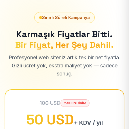
Sınırlı Süreli Kampanya
Karmaşık Fiyatlar Bitti.
Bir Fiyat, Her Şey Dahil.
Profesyonel web siteniz artık tek bir net fiyatla.
Gizli ücret yok, ekstra maliyet yok — sadece
sonuç.
100 USD
%50 İNDİRİM
50 USD
+ KDV / yıl