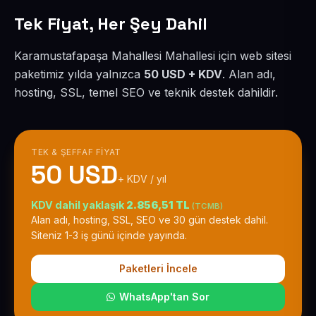
Tek Fiyat, Her Şey Dahil
Karamustafapaşa Mahallesi Mahallesi için web sitesi
paketimiz yılda yalnızca
50 USD + KDV
. Alan adı,
hosting, SSL, temel SEO ve teknik destek dahildir.
TEK & ŞEFFAF FIYAT
50 USD
+ KDV / yıl
KDV dahil yaklaşık
2.856,51 TL
(TCMB)
Alan adı, hosting, SSL, SEO ve 30 gün destek dahil.
Siteniz 1-3 iş günü içinde yayında.
Paketleri İncele
WhatsApp'tan Sor