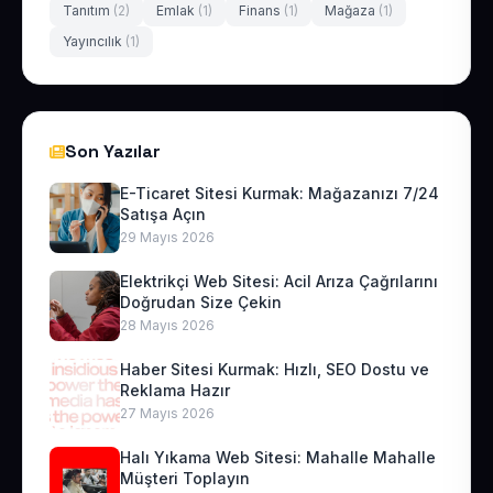
Tanıtım
(2)
Emlak
(1)
Finans
(1)
Mağaza
(1)
Yayıncılık
(1)
Son Yazılar
E-Ticaret Sitesi Kurmak: Mağazanızı 7/24
Satışa Açın
29 Mayıs 2026
Elektrikçi Web Sitesi: Acil Arıza Çağrılarını
Doğrudan Size Çekin
28 Mayıs 2026
Haber Sitesi Kurmak: Hızlı, SEO Dostu ve
Reklama Hazır
27 Mayıs 2026
Halı Yıkama Web Sitesi: Mahalle Mahalle
Müşteri Toplayın