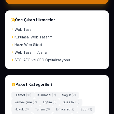
Öne Çıkan Hizmetler
Web Tasarım
Kurumsal Web Tasarım
Hazır Web Sitesi
Web Tasarım Ajansı
SEO, AEO ve GEO Optimizasyonu
Paket Kategorileri
Hizmet
(10)
Kurumsal
(7)
Sağlık
(7)
Yeme-İçme
(7)
Eğitim
(5)
Güzellik
(3)
Hukuk
(3)
Turizm
(3)
E-Ticaret
(2)
Spor
(2)