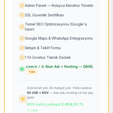
Admin Paneli — Kolayca Kendiniz Yönetin
SSL Güvenlik Sertifikası
Temel SEO Optimizasyonu (Google'a
hazır)
Google Maps & WhatsApp Entegrasyonu
İletişim & Teklif Formu
1 Yıl Ücretsiz Teknik Destek
.com.tr / .tr Alan Adı + Hosting — DAHİL
Yıllık
Gizli ücret yok. Ek maliyet yok. Yılda sadece
50 USD + KDV
— alan adı, hosting ve her şey
dahil.
KDV dahil yaklaşık
2.856,51 TL
(TCMB)