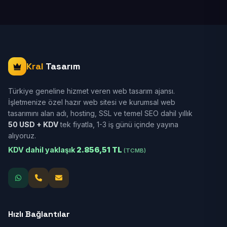
Kral
Tasarım
Türkiye geneline hizmet veren web tasarım ajansı.
İşletmenize özel hazır web sitesi ve kurumsal web
tasarımını alan adı, hosting, SSL ve temel SEO dahil yıllık
50 USD + KDV
tek fiyatla, 1-3 iş günü içinde yayına
alıyoruz.
KDV dahil yaklaşık
2.856,51 TL
(TCMB)
Hızlı Bağlantılar