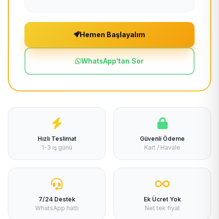
Hemen Başlayalım
WhatsApp'tan Sor
Hızlı Teslimat
Güvenli Ödeme
1-3 iş günü
Kart / Havale
7/24 Destek
Ek Ücret Yok
WhatsApp hattı
Net tek fiyat