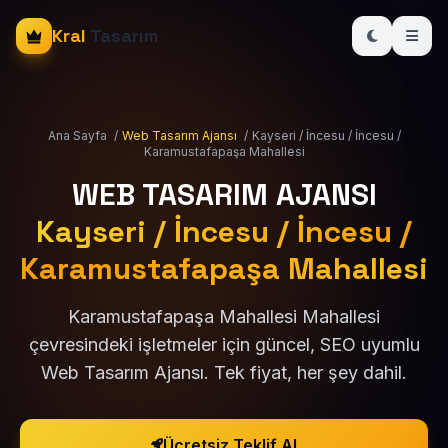
Kral
Tasarım
Ana Sayfa
/
Web Tasarım Ajansı
/
Kayseri / İncesu / İncesu /
Karamustafapaşa Mahallesi
WEB TASARIM AJANSI
Kayseri / İncesu / İncesu /
Karamustafapaşa Mahallesi
Karamustafapaşa Mahallesi Mahallesi
çevresindeki işletmeler için güncel, SEO uyumlu
Web Tasarım Ajansı. Tek fiyat, her şey dahil.
Ücretsiz Teklif Al