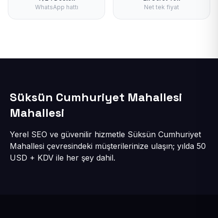
WhatsApp hattı
Net tek fiyat
Süksün Cumhuriyet Mahallesi
Mahallesi
Yerel SEO ve güvenilir hizmetle Süksün Cumhuriyet
Mahallesi çevresindeki müşterilerinize ulaşın; yılda 50
USD + KDV ile her şey dahil.