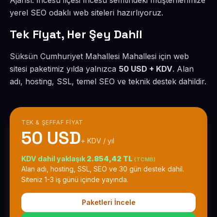
Ajansı. İncesu ilçesi İncesu semtindeki müşterilerimize
yerel SEO odaklı web siteleri hazırlıyoruz.
Tek Fiyat, Her Şey Dahil
Süksün Cumhuriyet Mahallesi Mahallesi için web
sitesi paketimiz yılda yalnızca
50 USD + KDV
. Alan
adı, hosting, SSL, temel SEO ve teknik destek dahildir.
TEK & ŞEFFAF FIYAT
50 USD
+ KDV / yıl
KDV dahil yaklaşık
2.854,42 TL
(TCMB)
Alan adı, hosting, SSL, SEO ve 30 gün destek dahil.
Siteniz 1-3 iş günü içinde yayında.
Paketleri İncele