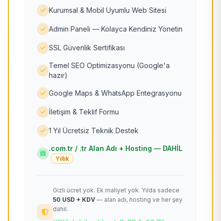
Kurumsal & Mobil Uyumlu Web Sitesi
Admin Paneli — Kolayca Kendiniz Yönetin
SSL Güvenlik Sertifikası
Temel SEO Optimizasyonu (Google'a
hazır)
Google Maps & WhatsApp Entegrasyonu
İletişim & Teklif Formu
1 Yıl Ücretsiz Teknik Destek
.com.tr / .tr Alan Adı + Hosting — DAHİL
Yıllık
Gizli ücret yok. Ek maliyet yok. Yılda sadece
50 USD + KDV
— alan adı, hosting ve her şey
dahil.