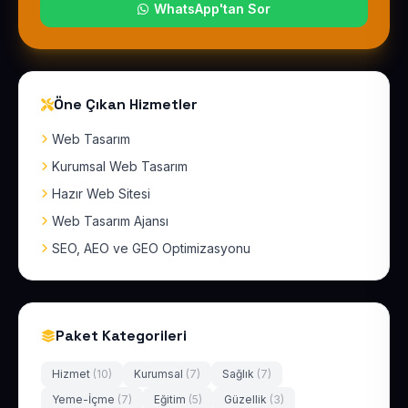
WhatsApp'tan Sor
Öne Çıkan Hizmetler
Web Tasarım
Kurumsal Web Tasarım
Hazır Web Sitesi
Web Tasarım Ajansı
SEO, AEO ve GEO Optimizasyonu
Paket Kategorileri
Hizmet
(10)
Kurumsal
(7)
Sağlık
(7)
Yeme-İçme
(7)
Eğitim
(5)
Güzellik
(3)