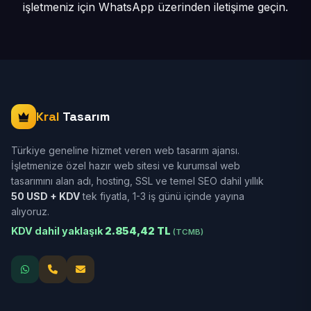
işletmeniz için
WhatsApp üzerinden iletişime geçin.
Kral
Tasarım
Türkiye geneline hizmet veren web tasarım ajansı.
İşletmenize özel hazır web sitesi ve kurumsal web
tasarımını alan adı, hosting, SSL ve temel SEO dahil yıllık
50 USD + KDV
tek fiyatla, 1-3 iş günü içinde yayına
alıyoruz.
KDV dahil yaklaşık
2.854,42 TL
(TCMB)