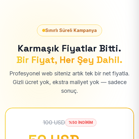
Sınırlı Süreli Kampanya
Karmaşık Fiyatlar Bitti.
Bir Fiyat, Her Şey Dahil.
Profesyonel web siteniz artık tek bir net fiyatla.
Gizli ücret yok, ekstra maliyet yok — sadece
sonuç.
100 USD
%50 İNDİRİM