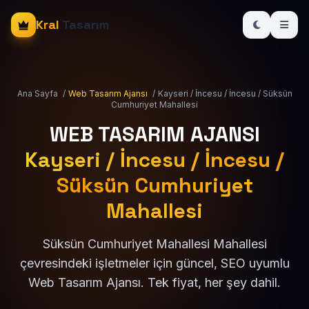
Kral
Tasarım
Ana Sayfa
/
Web Tasarım Ajansı
/
Kayseri / İncesu / İncesu / Süksün
Cumhuriyet Mahallesi
WEB TASARIM AJANSI
Kayseri / İncesu / İncesu /
Süksün Cumhuriyet
Mahallesi
Süksün Cumhuriyet Mahallesi Mahallesi
çevresindeki işletmeler için güncel, SEO uyumlu
Web Tasarım Ajansı. Tek fiyat, her şey dahil.