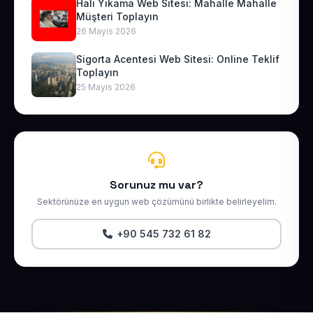
Halı Yıkama Web Sitesi: Mahalle Mahalle
Müşteri Toplayın
26 Mayıs 2026
Sigorta Acentesi Web Sitesi: Online Teklif
Toplayın
25 Mayıs 2026
Sorunuz mu var?
Sektörünüze en uygun web çözümünü birlikte belirleyelim.
+90 545 732 61 82