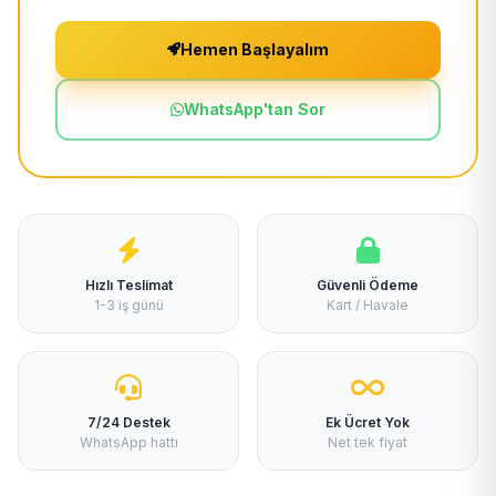
Hemen Başlayalım
WhatsApp'tan Sor
Hızlı Teslimat
Güvenli Ödeme
1-3 iş günü
Kart / Havale
7/24 Destek
Ek Ücret Yok
WhatsApp hattı
Net tek fiyat