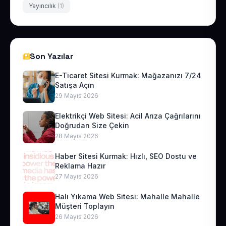
Yayıncılık
(1)
Son Yazılar
E-Ticaret Sitesi Kurmak: Mağazanızı 7/24
Satışa Açın
29 Mayıs 2026
Elektrikçi Web Sitesi: Acil Arıza Çağrılarını
Doğrudan Size Çekin
28 Mayıs 2026
Haber Sitesi Kurmak: Hızlı, SEO Dostu ve
Reklama Hazır
27 Mayıs 2026
Halı Yıkama Web Sitesi: Mahalle Mahalle
Müşteri Toplayın
26 Mayıs 2026