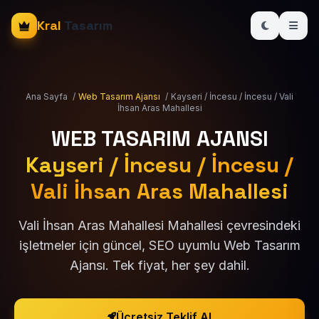
Kral
Tasarım
Ana Sayfa
/
Web Tasarım Ajansı
/
Kayseri / İncesu / İncesu / Vali
İhsan Aras Mahallesi
WEB TASARIM AJANSI
Kayseri / İncesu / İncesu /
Vali İhsan Aras Mahallesi
Vali İhsan Aras Mahallesi Mahallesi çevresindeki
işletmeler için güncel, SEO uyumlu Web Tasarım
Ajansı. Tek fiyat, her şey dahil.
Ücretsiz Teklif Al