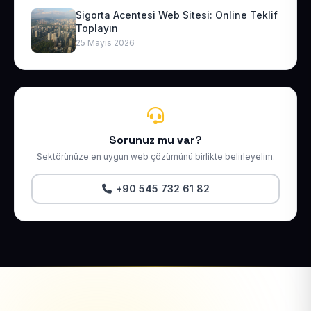
Sigorta Acentesi Web Sitesi: Online Teklif
Toplayın
25 Mayıs 2026
Sorunuz mu var?
Sektörünüze en uygun web çözümünü birlikte belirleyelim.
+90 545 732 61 82