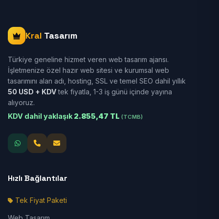
Kral
Tasarım
Türkiye geneline hizmet veren web tasarım ajansı.
İşletmenize özel hazır web sitesi ve kurumsal web
tasarımını alan adı, hosting, SSL ve temel SEO dahil yıllık
50 USD + KDV
tek fiyatla, 1-3 iş günü içinde yayına
alıyoruz.
KDV dahil yaklaşık
2.855,47 TL
(TCMB)
Hızlı Bağlantılar
Tek Fiyat Paketi
Web Tasarım