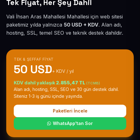
Tek Fiyat, Her Şey Dahil
Vali İhsan Aras Mahallesi Mahallesi için web sitesi
paketimiz yılda yalnızca
50 USD + KDV
. Alan adı,
hosting, SSL, temel SEO ve teknik destek dahildir.
TEK & ŞEFFAF FIYAT
50 USD
+ KDV / yıl
KDV dahil yaklaşık
2.855,47 TL
(TCMB)
Alan adı, hosting, SSL, SEO ve 30 gün destek dahil.
Siteniz 1-3 iş günü içinde yayında.
Paketleri İncele
WhatsApp'tan Sor