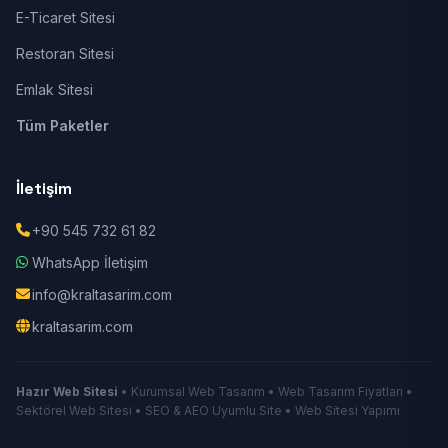
E-Ticaret Sitesi
Restoran Sitesi
Emlak Sitesi
Tüm Paketler
İletişim
+90 545 732 61 82
WhatsApp İletişim
info@kraltasarim.com
kraltasarim.com
Hazır Web Sitesi
• Kurumsal Web Tasarım • Web Tasarım Fiyatları •
Sektörel Web Sitesi • SEO & AEO Uyumlu Site • Web Sitesi Yapımı