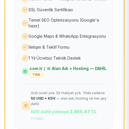
SSL Güvenlik Sertifikası
Temel SEO Optimizasyonu (Google'a
hazır)
Google Maps & WhatsApp Entegrasyonu
İletişim & Teklif Formu
1 Yıl Ücretsiz Teknik Destek
.com.tr / .tr Alan Adı + Hosting — DAHİL
Yıllık
Gizli ücret yok. Ek maliyet yok. Yılda sadece
50 USD + KDV
— alan adı, hosting ve her şey
dahil.
KDV dahil yaklaşık
2.855,47 TL
(TCMB)