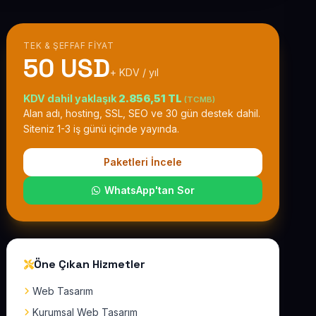
TEK & ŞEFFAF FIYAT
50 USD
+ KDV / yıl
KDV dahil yaklaşık
2.856,51 TL
(TCMB)
Alan adı, hosting, SSL, SEO ve 30 gün destek dahil.
Siteniz 1-3 iş günü içinde yayında.
Paketleri İncele
WhatsApp'tan Sor
Öne Çıkan Hizmetler
Web Tasarım
Kurumsal Web Tasarım