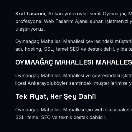
Kral Tasarım
, Ankarayoluköyler semti Oymaağaç Mah
profesyonel Web Tasarım Ajansı sunar. İşletmenizi ye
ulaştırıyoruz.
Oymaağaç Mahallesi Mahallesi çevresindeki müşteri
adı, hosting, SSL, temel SEO ve destek dahil, yılda te
OYMAAĞAÇ MAHALLESI MAHALLESİ
Oymaağaç Mahallesi Mahallesi ve çevresindeki işlet
ilçesi Ankarayoluköyler semtindeki müşterilerimize y
Tek Fiyat, Her Şey Dahil
Oymaağaç Mahallesi Mahallesi için web sitesi paketi
SSL, temel SEO ve teknik destek dahildir.