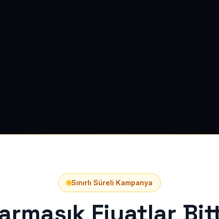
Sınırlı Süreli Kampanya
armaşık Fiyatlar Bitt