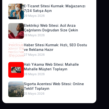
E-Ticaret Sitesi Kurmak: Mağazanızı
7/24 Satışa Açın
29 Mayıs 2026
Elektrikçi Web Sitesi: Acil Arıza
Çağrılarını Doğrudan Size Çekin
28 Mayıs 2026
Haber Sitesi Kurmak: Hızlı, SEO Dostu
ve Reklama Hazır
27 Mayıs 2026
Halı Yıkama Web Sitesi: Mahalle
Mahalle Müşteri Toplayın
26 Mayıs 2026
Sigorta Acentesi Web Sitesi: Online
Teklif Toplayın
25 Mayıs 2026