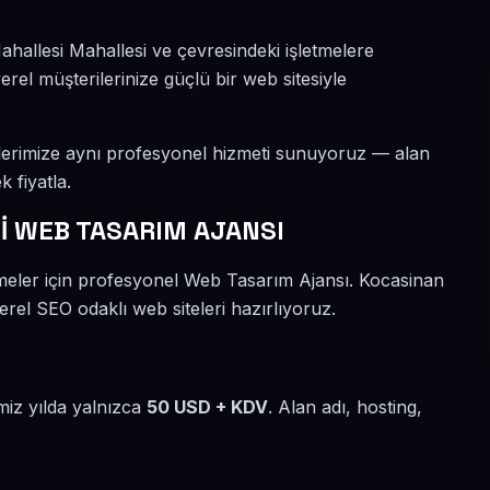
allesi Mahallesi ve çevresindeki işletmelere
rel müşterilerinize güçlü bir web sitesiyle
lerimize aynı profesyonel hizmeti sunuyoruz — alan
k fiyatla.
 WEB TASARIM AJANSI
meler için profesyonel Web Tasarım Ajansı. Kocasinan
erel SEO odaklı web siteleri hazırlıyoruz.
miz yılda yalnızca
50 USD + KDV
. Alan adı, hosting,