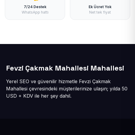
7/24 Destek
Ek Ücret Yok
WhatsApp hattı
Net tek fiyat
Fevzi Çakmak Mahallesi Mahallesi
Yerel SEO ve güvenilir hizmetle Fevzi Çakmak
Mahallesi çevresindeki müşterilerinize ulaşın; yılda 50
USD + KDV ile her şey dahil.