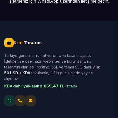
işletmeniz için
WhatsApp üzerinden iletişime geçin.
Kral
Tasarım
Türkiye geneline hizmet veren web tasarım ajansı.
İşletmenize özel hazır web sitesi ve kurumsal web
tasarımını alan adı, hosting, SSL ve temel SEO dahil yıllık
50 USD + KDV
tek fiyatla, 1-3 iş günü içinde yayına
alıyoruz.
KDV dahil yaklaşık
2.855,47 TL
(TCMB)