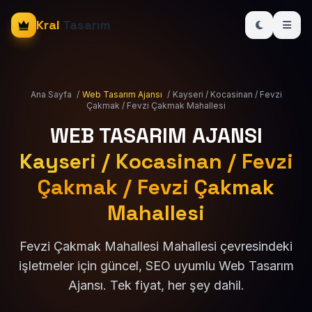
Kral
Tasarım
Ana Sayfa
/
Web Tasarım Ajansı
/
Kayseri / Kocasinan / Fevzi
Çakmak / Fevzi Çakmak Mahallesi
WEB TASARIM AJANSI
Kayseri / Kocasinan / Fevzi
Çakmak / Fevzi Çakmak
Mahallesi
Fevzi Çakmak Mahallesi Mahallesi çevresindeki
işletmeler için güncel, SEO uyumlu Web Tasarım
Ajansı. Tek fiyat, her şey dahil.