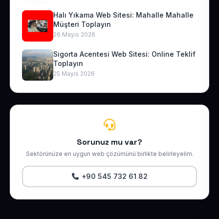
Halı Yıkama Web Sitesi: Mahalle Mahalle
Müşteri Toplayın
26 Mayıs 2026
Sigorta Acentesi Web Sitesi: Online Teklif
Toplayın
25 Mayıs 2026
Sorunuz mu var?
Sektörünüze en uygun web çözümünü birlikte belirleyelim.
+90 545 732 61 82