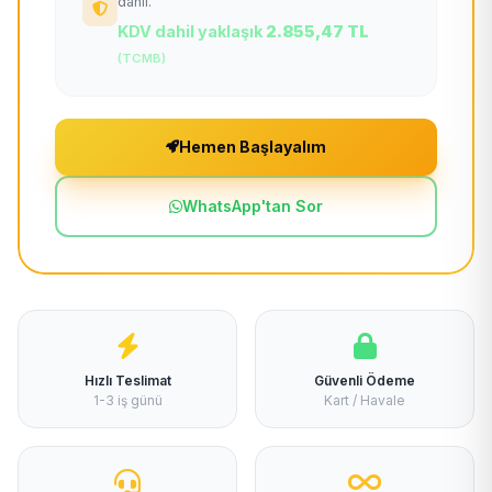
dahil.
KDV dahil yaklaşık
2.855,47 TL
(TCMB)
Hemen Başlayalım
WhatsApp'tan Sor
Hızlı Teslimat
Güvenli Ödeme
1-3 iş günü
Kart / Havale