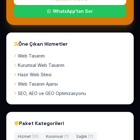
WhatsApp'tan Sor
Öne Çıkan Hizmetler
Web Tasarım
Kurumsal Web Tasarım
Hazır Web Sitesi
Web Tasarım Ajansı
SEO, AEO ve GEO Optimizasyonu
Paket Kategorileri
Hizmet
(10)
Kurumsal
(7)
Sağlık
(7)