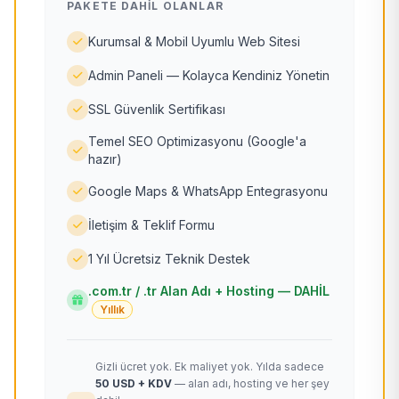
PAKETE DAHIL OLANLAR
Kurumsal & Mobil Uyumlu Web Sitesi
Admin Paneli — Kolayca Kendiniz Yönetin
SSL Güvenlik Sertifikası
Temel SEO Optimizasyonu (Google'a
hazır)
Google Maps & WhatsApp Entegrasyonu
İletişim & Teklif Formu
1 Yıl Ücretsiz Teknik Destek
.com.tr / .tr Alan Adı + Hosting — DAHİL
Yıllık
Gizli ücret yok. Ek maliyet yok. Yılda sadece
50 USD + KDV
— alan adı, hosting ve her şey