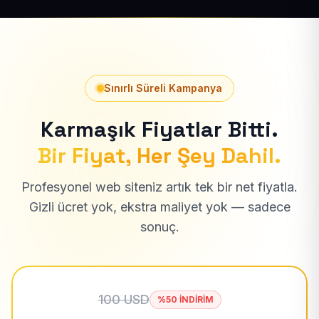
Sınırlı Süreli Kampanya
Karmaşık Fiyatlar Bitti.
Bir Fiyat, Her Şey Dahil.
Profesyonel web siteniz artık tek bir net fiyatla.
Gizli ücret yok, ekstra maliyet yok — sadece
sonuç.
100 USD
%50 İNDİRİM