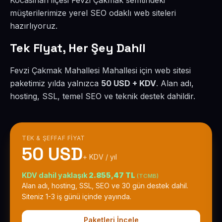
Kocasinan ilçesi Fevzi Çakmak semtindeki
müşterilerimize yerel SEO odaklı web siteleri
hazırlıyoruz.
Tek Fiyat, Her Şey Dahil
Fevzi Çakmak Mahallesi Mahallesi için web sitesi
paketimiz yılda yalnızca
50 USD + KDV
. Alan adı,
hosting, SSL, temel SEO ve teknik destek dahildir.
TEK & ŞEFFAF FIYAT
50 USD
+ KDV / yıl
KDV dahil yaklaşık
2.855,47 TL
(TCMB)
Alan adı, hosting, SSL, SEO ve 30 gün destek dahil.
Siteniz 1-3 iş günü içinde yayında.
Paketleri İncele