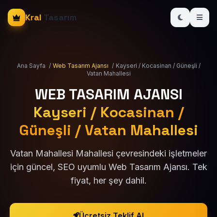
Kral
Tasarım
Ana Sayfa
/
Web Tasarım Ajansı
/
Kayseri / Kocasinan / Güneşli /
Vatan Mahallesi
WEB TASARIM AJANSI
Kayseri / Kocasinan /
Güneşli / Vatan Mahallesi
Vatan Mahallesi Mahallesi çevresindeki işletmeler
için güncel, SEO uyumlu Web Tasarım Ajansı. Tek
fiyat, her şey dahil.
Ücretsiz Teklif Al