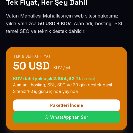
Tek Fiyat, Her Şey Dahil
Vatan Mahallesi Mahallesi için web sitesi paketimiz
yılda yalnızca
50 USD + KDV
. Alan adı, hosting, SSL,
temel SEO ve teknik destek dahildir.
TEK & ŞEFFAF FIYAT
50 USD
+ KDV / yıl
KDV dahil yaklaşık
2.854,42 TL
(TCMB)
Alan adı, hosting, SSL, SEO ve 30 gün destek dahil.
Siteniz 1-3 iş günü içinde yayında.
Paketleri İncele
WhatsApp'tan Sor