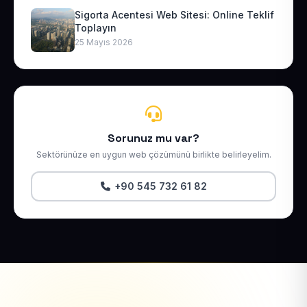
Sigorta Acentesi Web Sitesi: Online Teklif
Toplayın
25 Mayıs 2026
Sorunuz mu var?
Sektörünüze en uygun web çözümünü birlikte belirleyelim.
+90 545 732 61 82