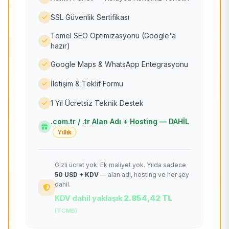
SSL Güvenlik Sertifikası
Temel SEO Optimizasyonu (Google'a
hazır)
Google Maps & WhatsApp Entegrasyonu
İletişim & Teklif Formu
1 Yıl Ücretsiz Teknik Destek
.com.tr / .tr Alan Adı + Hosting — DAHİL
Yıllık
Gizli ücret yok. Ek maliyet yok. Yılda sadece
50 USD + KDV
— alan adı, hosting ve her şey
dahil.
KDV dahil yaklaşık
2.854,42 TL
(TCMB)