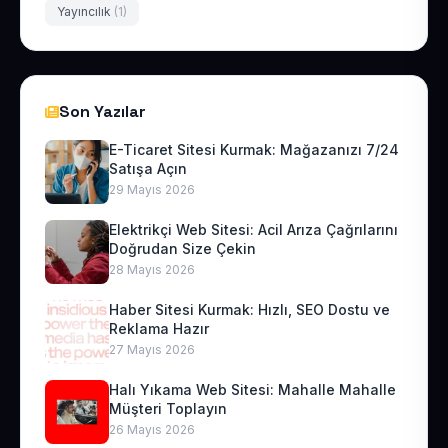
Yayıncılık
(1)
Son Yazılar
E-Ticaret Sitesi Kurmak: Mağazanızı 7/24
Satışa Açın
29 Mayıs 2026
Elektrikçi Web Sitesi: Acil Arıza Çağrılarını
Doğrudan Size Çekin
28 Mayıs 2026
Haber Sitesi Kurmak: Hızlı, SEO Dostu ve
Reklama Hazır
27 Mayıs 2026
Halı Yıkama Web Sitesi: Mahalle Mahalle
Müşteri Toplayın
26 Mayıs 2026