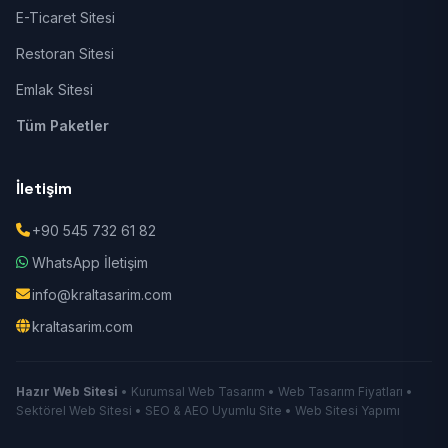
E-Ticaret Sitesi
Restoran Sitesi
Emlak Sitesi
Tüm Paketler
İletişim
+90 545 732 61 82
WhatsApp İletişim
info@kraltasarim.com
kraltasarim.com
Hazır Web Sitesi
• Kurumsal Web Tasarım • Web Tasarım Fiyatları •
Sektörel Web Sitesi • SEO & AEO Uyumlu Site • Web Sitesi Yapımı