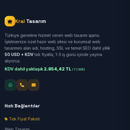
Kral
Tasarım
Türkiye geneline hizmet veren web tasarım ajansı.
İşletmenize özel hazır web sitesi ve kurumsal web
tasarımını alan adı, hosting, SSL ve temel SEO dahil yıllık
50 USD + KDV
tek fiyatla, 1-3 iş günü içinde yayına
alıyoruz.
KDV dahil yaklaşık
2.854,42 TL
(TCMB)
Hızlı Bağlantılar
Tek Fiyat Paketi
Web Tasarım