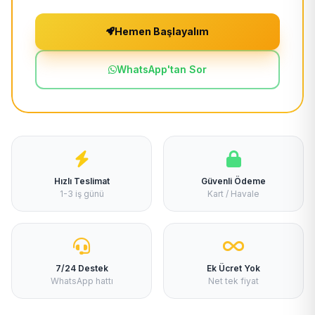
Hemen Başlayalım
WhatsApp'tan Sor
Hızlı Teslimat
Güvenli Ödeme
1-3 iş günü
Kart / Havale
7/24 Destek
Ek Ücret Yok
WhatsApp hattı
Net tek fiyat