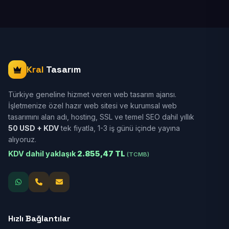
Kral
Tasarım
Türkiye geneline hizmet veren web tasarım ajansı.
İşletmenize özel hazır web sitesi ve kurumsal web
tasarımını alan adı, hosting, SSL ve temel SEO dahil yıllık
50 USD + KDV
tek fiyatla, 1-3 iş günü içinde yayına
alıyoruz.
KDV dahil yaklaşık
2.855,47 TL
(TCMB)
Hızlı Bağlantılar