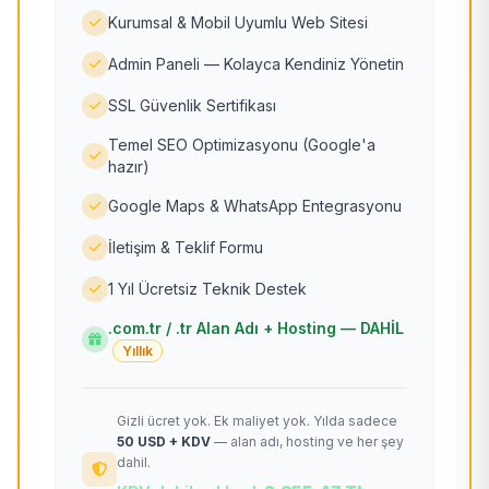
Kurumsal & Mobil Uyumlu Web Sitesi
Admin Paneli — Kolayca Kendiniz Yönetin
SSL Güvenlik Sertifikası
Temel SEO Optimizasyonu (Google'a
hazır)
Google Maps & WhatsApp Entegrasyonu
İletişim & Teklif Formu
1 Yıl Ücretsiz Teknik Destek
.com.tr / .tr Alan Adı + Hosting — DAHİL
Yıllık
Gizli ücret yok. Ek maliyet yok. Yılda sadece
50 USD + KDV
— alan adı, hosting ve her şey
dahil.