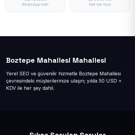
WhatsApp hattı
Net tek fiyat
Boztepe Mahallesi Mahallesi
Yerel SEO ve güvenilir hizmetle Boztepe Mahallesi
çevresindeki müşterilerinize ulaşın; yılda 50 USD +
KDV ile her şey dahil.
Sıkça Sorulan Sorular