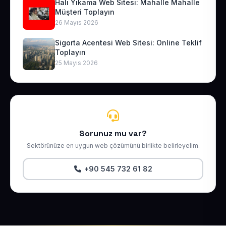
Halı Yıkama Web Sitesi: Mahalle Mahalle
Müşteri Toplayın
26 Mayıs 2026
Sigorta Acentesi Web Sitesi: Online Teklif
Toplayın
25 Mayıs 2026
Sorunuz mu var?
Sektörünüze en uygun web çözümünü birlikte belirleyelim.
+90 545 732 61 82