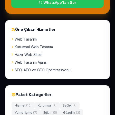
WhatsApp'tan Sor
Öne Çıkan Hizmetler
Web Tasarım
Kurumsal Web Tasarım
Hazır Web Sitesi
Web Tasarım Ajansı
SEO, AEO ve GEO Optimizasyonu
Paket Kategorileri
Hizmet
(10)
Kurumsal
(7)
Sağlık
(7)
Yeme-İçme
(7)
Eğitim
(5)
Güzellik
(3)