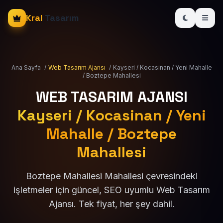
Kral
Tasarım
Ana Sayfa
/
Web Tasarım Ajansı
/
Kayseri / Kocasinan / Yeni Mahalle
/ Boztepe Mahallesi
WEB TASARIM AJANSI
Kayseri / Kocasinan / Yeni
Mahalle / Boztepe
Mahallesi
Boztepe Mahallesi Mahallesi çevresindeki
işletmeler için güncel, SEO uyumlu Web Tasarım
Ajansı. Tek fiyat, her şey dahil.