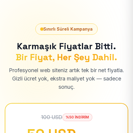
Sınırlı Süreli Kampanya
Karmaşık Fiyatlar Bitti.
Bir Fiyat, Her Şey Dahil.
Profesyonel web siteniz artık tek bir net fiyatla.
Gizli ücret yok, ekstra maliyet yok — sadece
sonuç.
100 USD
%50 İNDİRİM