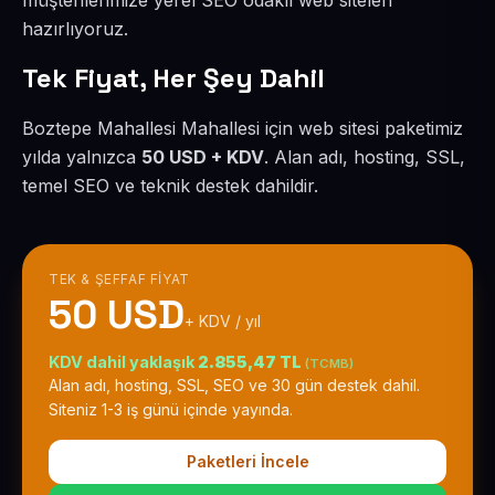
müşterilerimize yerel SEO odaklı web siteleri
hazırlıyoruz.
Tek Fiyat, Her Şey Dahil
Boztepe Mahallesi Mahallesi için web sitesi paketimiz
yılda yalnızca
50 USD + KDV
. Alan adı, hosting, SSL,
temel SEO ve teknik destek dahildir.
TEK & ŞEFFAF FIYAT
50 USD
+ KDV / yıl
KDV dahil yaklaşık
2.855,47 TL
(TCMB)
Alan adı, hosting, SSL, SEO ve 30 gün destek dahil.
Siteniz 1-3 iş günü içinde yayında.
Paketleri İncele