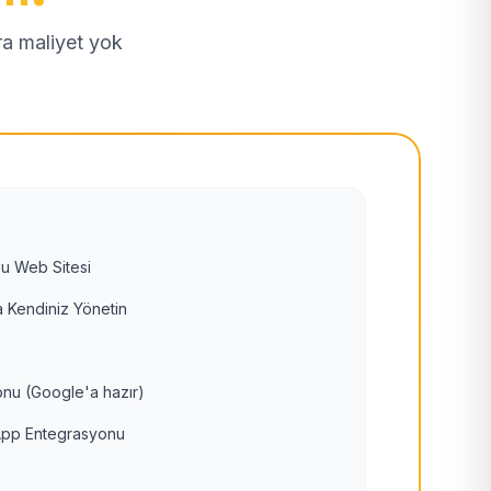
tra maliyet yok
u Web Sitesi
 Kendiniz Yönetin
nu (Google'a hazır)
pp Entegrasyonu