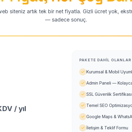
b siteniz artık tek bir net fiyatla. Gizli ücret yok, eks
— sadece sonuç.
PAKETE DAHIL OLANLAR
Kurumsal & Mobil Uyuml
Admin Paneli — Kolayca
SSL Güvenlik Sertifikası
Temel SEO Optimizasyo
DV / yıl
Google Maps & WhatsA
İletişim & Teklif Formu