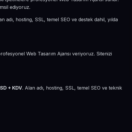
emsil ediyoruz.
an adı, hosting, SSL, temel SEO ve destek dahil, yılda
profesyonel Web Tasarım Ajansı veriyoruz. Sitenizi
USD + KDV
. Alan adı, hosting, SSL, temel SEO ve teknik