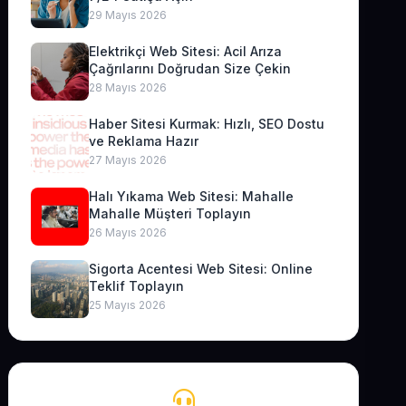
29 Mayıs 2026
Elektrikçi Web Sitesi: Acil Arıza
Çağrılarını Doğrudan Size Çekin
28 Mayıs 2026
Haber Sitesi Kurmak: Hızlı, SEO Dostu
ve Reklama Hazır
27 Mayıs 2026
Halı Yıkama Web Sitesi: Mahalle
Mahalle Müşteri Toplayın
26 Mayıs 2026
Sigorta Acentesi Web Sitesi: Online
Teklif Toplayın
25 Mayıs 2026