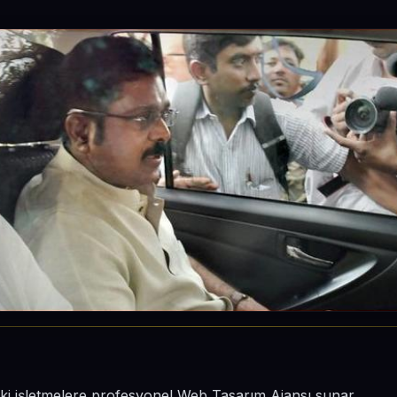
eki işletmelere profesyonel Web Tasarım Ajansı sunar.