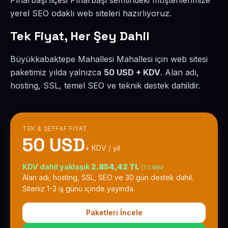
Pınarbaşı ilçesi Pınarbaşı semtindeki müşterilerimize
yerel SEO odaklı web siteleri hazırlıyoruz.
Tek Fiyat, Her Şey Dahil
Büyükkabaktepe Mahallesi Mahallesi için web sitesi
paketimiz yılda yalnızca
50 USD + KDV
. Alan adı,
hosting, SSL, temel SEO ve teknik destek dahildir.
TEK & ŞEFFAF FIYAT
50 USD
+ KDV / yıl
KDV dahil yaklaşık
2.854,42 TL
(TCMB)
Alan adı, hosting, SSL, SEO ve 30 gün destek dahil.
Siteniz 1-3 iş günü içinde yayında.
Paketleri İncele