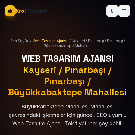
Kral
Tasarım
Ana Sayfa
/
Web Tasarım Ajansı
/
Kayseri / Pınarbaşı / Pınarbaşı /
Büyükkabaktepe Mahallesi
WEB TASARIM AJANSI
Kayseri / Pınarbaşı /
Pınarbaşı /
Büyükkabaktepe Mahallesi
Büyükkabaktepe Mahallesi Mahallesi
çevresindeki işletmeler için güncel, SEO uyumlu
Web Tasarım Ajansı. Tek fiyat, her şey dahil.