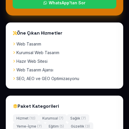
WhatsApp'tan Sor
Öne Çıkan Hizmetler
Web Tasarım
Kurumsal Web Tasarım
Hazır Web Sitesi
Web Tasarım Ajansı
SEO, AEO ve GEO Optimizasyonu
Paket Kategorileri
Hizmet
(10)
Kurumsal
(7)
Sağlık
(7)
Yeme-İçme
(7)
Eğitim
(5)
Güzellik
(3)