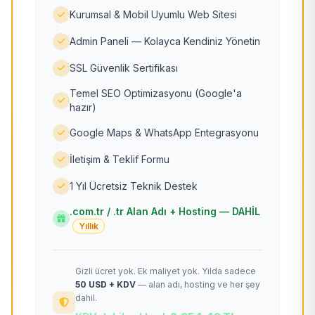
Kurumsal & Mobil Uyumlu Web Sitesi
Admin Paneli — Kolayca Kendiniz Yönetin
SSL Güvenlik Sertifikası
Temel SEO Optimizasyonu (Google'a
hazır)
Google Maps & WhatsApp Entegrasyonu
İletişim & Teklif Formu
1 Yıl Ücretsiz Teknik Destek
.com.tr / .tr Alan Adı + Hosting — DAHİL
Yıllık
Gizli ücret yok. Ek maliyet yok. Yılda sadece
50 USD + KDV
— alan adı, hosting ve her şey
dahil.