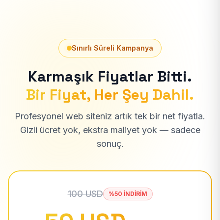
Sınırlı Süreli Kampanya
Karmaşık Fiyatlar Bitti.
Bir Fiyat, Her Şey Dahil.
Profesyonel web siteniz artık tek bir net fiyatla.
Gizli ücret yok, ekstra maliyet yok — sadece
sonuç.
100 USD
%50 İNDİRİM