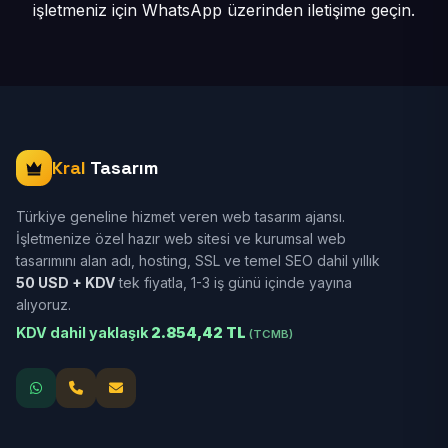
işletmeniz için
WhatsApp üzerinden iletişime geçin.
Kral
Tasarım
Türkiye geneline hizmet veren web tasarım ajansı.
İşletmenize özel hazır web sitesi ve kurumsal web
tasarımını alan adı, hosting, SSL ve temel SEO dahil yıllık
50 USD + KDV
tek fiyatla, 1-3 iş günü içinde yayına
alıyoruz.
KDV dahil yaklaşık
2.854,42 TL
(TCMB)