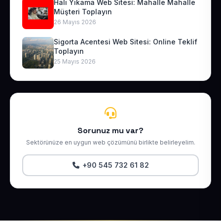
Halı Yıkama Web Sitesi: Mahalle Mahalle
Müşteri Toplayın
26 Mayıs 2026
Sigorta Acentesi Web Sitesi: Online Teklif
Toplayın
25 Mayıs 2026
Sorunuz mu var?
Sektörünüze en uygun web çözümünü birlikte belirleyelim.
+90 545 732 61 82