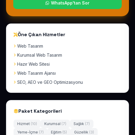
WhatsApp'tan Sor
Öne Çıkan Hizmetler
Web Tasarım
Kurumsal Web Tasarım
Hazır Web Sitesi
Web Tasarım Ajansı
SEO, AEO ve GEO Optimizasyonu
Paket Kategorileri
Hizmet
(10)
Kurumsal
(7)
Sağlık
(7)
Yeme-İçme
(7)
Eğitim
(5)
Güzellik
(3)