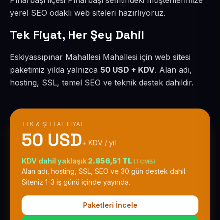
Pınarbaşı ilçesi Pınarbaşı semtindeki müşterilerimize
yerel SEO odaklı web siteleri hazırlıyoruz.
Tek Fiyat, Her Şey Dahil
Eskiyassıpınar Mahallesi Mahallesi için web sitesi
paketimiz yılda yalnızca
50 USD + KDV
. Alan adı,
hosting, SSL, temel SEO ve teknik destek dahildir.
TEK & ŞEFFAF FIYAT
50 USD
+ KDV / yıl
KDV dahil yaklaşık
2.856,51 TL
(TCMB)
Alan adı, hosting, SSL, SEO ve 30 gün destek dahil.
Siteniz 1-3 iş günü içinde yayında.
Paketleri İncele