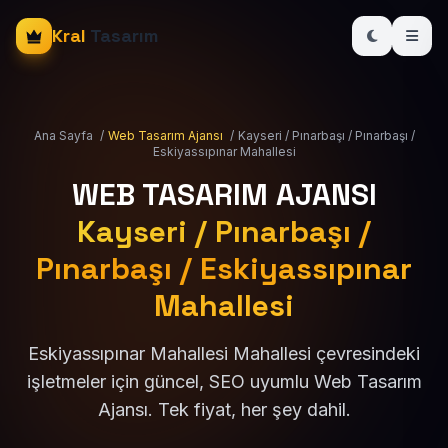
Kral
Tasarım
Ana Sayfa
/
Web Tasarım Ajansı
/
Kayseri / Pınarbaşı / Pınarbaşı /
Eskiyassıpınar Mahallesi
WEB TASARIM AJANSI
Kayseri / Pınarbaşı /
Pınarbaşı / Eskiyassıpınar
Mahallesi
Eskiyassıpınar Mahallesi Mahallesi çevresindeki
işletmeler için güncel, SEO uyumlu Web Tasarım
Ajansı. Tek fiyat, her şey dahil.