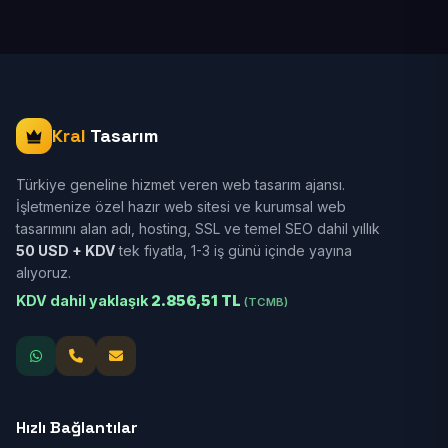
Kral
Tasarım
Türkiye geneline hizmet veren web tasarım ajansı.
İşletmenize özel hazır web sitesi ve kurumsal web
tasarımını alan adı, hosting, SSL ve temel SEO dahil yıllık
50 USD + KDV
tek fiyatla, 1-3 iş günü içinde yayına
alıyoruz.
KDV dahil yaklaşık
2.856,51 TL
(TCMB)
Hızlı Bağlantılar