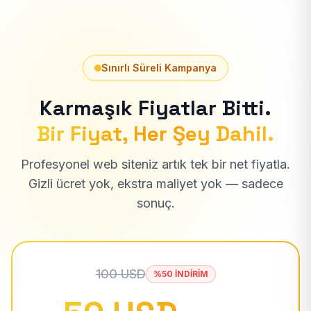
Sınırlı Süreli Kampanya
Karmaşık Fiyatlar Bitti.
Bir Fiyat, Her Şey Dahil.
Profesyonel web siteniz artık tek bir net fiyatla.
Gizli ücret yok, ekstra maliyet yok — sadece
sonuç.
100 USD
%50 İNDİRİM