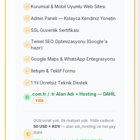
Kurumsal & Mobil Uyumlu Web Sitesi
Admin Paneli — Kolayca Kendiniz Yönetin
SSL Güvenlik Sertifikası
Temel SEO Optimizasyonu (Google'a
hazır)
Google Maps & WhatsApp Entegrasyonu
İletişim & Teklif Formu
1 Yıl Ücretsiz Teknik Destek
.com.tr / .tr Alan Adı + Hosting — DAHİL
Yıllık
Gizli ücret yok. Ek maliyet yok. Yılda sadece
50 USD + KDV
— alan adı, hosting ve her şey
dahil.