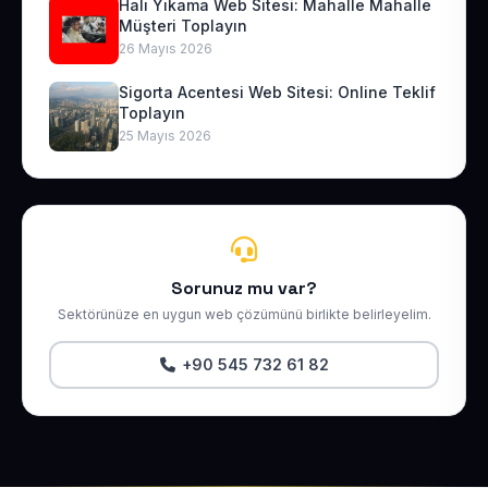
Halı Yıkama Web Sitesi: Mahalle Mahalle
Müşteri Toplayın
26 Mayıs 2026
Sigorta Acentesi Web Sitesi: Online Teklif
Toplayın
25 Mayıs 2026
Sorunuz mu var?
Sektörünüze en uygun web çözümünü birlikte belirleyelim.
+90 545 732 61 82