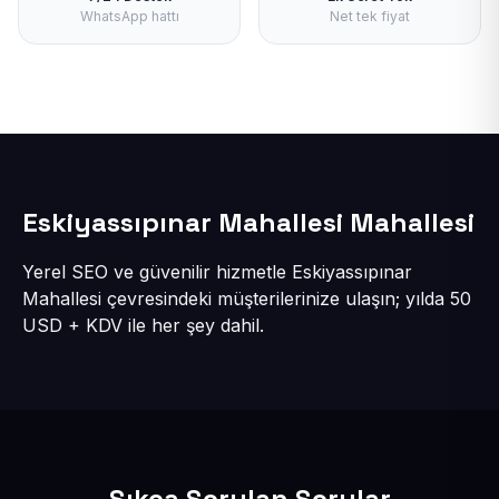
WhatsApp hattı
Net tek fiyat
Eskiyassıpınar Mahallesi Mahallesi
Yerel SEO ve güvenilir hizmetle Eskiyassıpınar
Mahallesi çevresindeki müşterilerinize ulaşın; yılda 50
USD + KDV ile her şey dahil.
Sıkça Sorulan Sorular