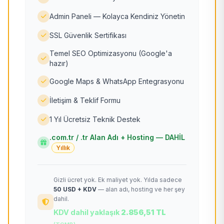
Admin Paneli — Kolayca Kendiniz Yönetin
SSL Güvenlik Sertifikası
Temel SEO Optimizasyonu (Google'a
hazır)
Google Maps & WhatsApp Entegrasyonu
İletişim & Teklif Formu
1 Yıl Ücretsiz Teknik Destek
.com.tr / .tr Alan Adı + Hosting — DAHİL
Yıllık
Gizli ücret yok. Ek maliyet yok. Yılda sadece
50 USD + KDV
— alan adı, hosting ve her şey
dahil.
KDV dahil yaklaşık
2.856,51 TL