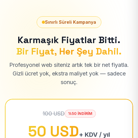
Sınırlı Süreli Kampanya
Karmaşık Fiyatlar Bitti.
Bir Fiyat, Her Şey Dahil.
Profesyonel web siteniz artık tek bir net fiyatla.
Gizli ücret yok, ekstra maliyet yok — sadece
sonuç.
100 USD
%50 İNDİRİM
50 USD
+ KDV / yıl