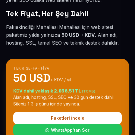
yerel SEO odaklı web siteleri hazırlıyoruz.
Tek Fiyat, Her Şey Dahil
Fakıekinciliği Mahallesi Mahallesi için web sitesi
paketimiz yılda yalnızca
50 USD + KDV
. Alan adı,
hosting, SSL, temel SEO ve teknik destek dahildir.
TEK & ŞEFFAF FIYAT
50 USD
+ KDV / yıl
KDV dahil yaklaşık
2.856,51 TL
(TCMB)
Alan adı, hosting, SSL, SEO ve 30 gün destek dahil.
Siteniz 1-3 iş günü içinde yayında.
Paketleri İncele
WhatsApp'tan Sor