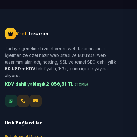
Kral
Tasarım
Türkiye geneline hizmet veren web tasarım ajansı.
İşletmenize özel hazır web sitesi ve kurumsal web
tasarımını alan adı, hosting, SSL ve temel SEO dahil yıllık
50 USD + KDV
tek fiyatla, 1-3 iş günü içinde yayına
alıyoruz.
KDV dahil yaklaşık
2.856,51 TL
(TCMB)
Hızlı Bağlantılar
Tek Fiyat Paketi