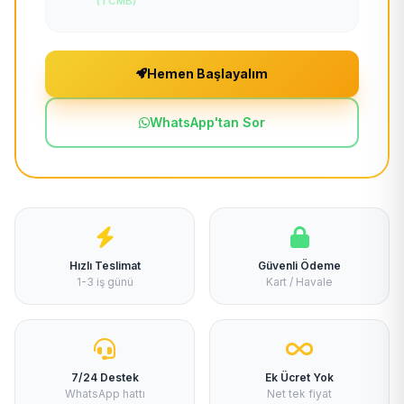
(TCMB)
Hemen Başlayalım
WhatsApp'tan Sor
Hızlı Teslimat
Güvenli Ödeme
1-3 iş günü
Kart / Havale
7/24 Destek
Ek Ücret Yok
WhatsApp hattı
Net tek fiyat