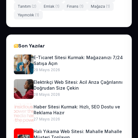
Tanıtım
(2)
Emlak
(1)
Finans
(1)
Mağaza
(1)
Yayıncılık
(1)
Son Yazılar
E-Ticaret Sitesi Kurmak: Mağazanızı 7/24
Satışa Açın
29 Mayıs 2026
Elektrikçi Web Sitesi: Acil Arıza Çağrılarını
Doğrudan Size Çekin
28 Mayıs 2026
Haber Sitesi Kurmak: Hızlı, SEO Dostu ve
Reklama Hazır
27 Mayıs 2026
Halı Yıkama Web Sitesi: Mahalle Mahalle
Müşteri Toplayın