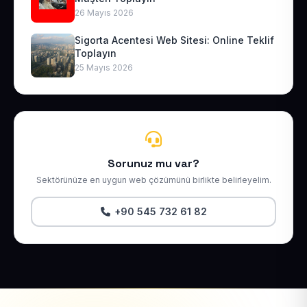
26 Mayıs 2026
Sigorta Acentesi Web Sitesi: Online Teklif
Toplayın
25 Mayıs 2026
Sorunuz mu var?
Sektörünüze en uygun web çözümünü birlikte belirleyelim.
+90 545 732 61 82