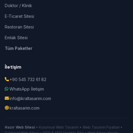
Doktor / Klinik
E-Ticaret Sitesi
Restoran Sitesi
Emlak Sitesi
Tüm Paketler
İletişim
+90 545 732 61 82
WhatsApp İletişim
info@kraltasarim.com
kraltasarim.com
Hazır Web Sitesi
• Kurumsal Web Tasarım • Web Tasarım Fiyatları •
Sektörel Web Sitesi • SEO & AEO Uyumlu Site • Web Sitesi Yapımı