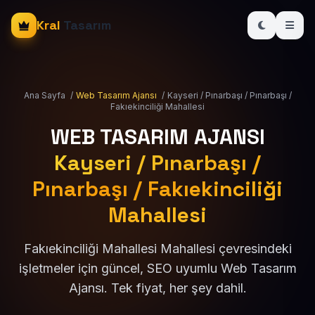
Kral
Tasarım
Ana Sayfa
/
Web Tasarım Ajansı
/
Kayseri / Pınarbaşı / Pınarbaşı /
Fakıekinciliği Mahallesi
WEB TASARIM AJANSI
Kayseri / Pınarbaşı /
Pınarbaşı / Fakıekinciliği
Mahallesi
Fakıekinciliği Mahallesi Mahallesi çevresindeki
işletmeler için güncel, SEO uyumlu Web Tasarım
Ajansı. Tek fiyat, her şey dahil.