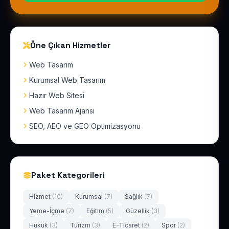
Öne Çıkan Hizmetler
Web Tasarım
Kurumsal Web Tasarım
Hazır Web Sitesi
Web Tasarım Ajansı
SEO, AEO ve GEO Optimizasyonu
Paket Kategorileri
Hizmet
(10)
Kurumsal
(7)
Sağlık
(7)
Yeme-İçme
(7)
Eğitim
(5)
Güzellik
(3)
Hukuk
(3)
Turizm
(3)
E-Ticaret
(2)
Spor
(2)