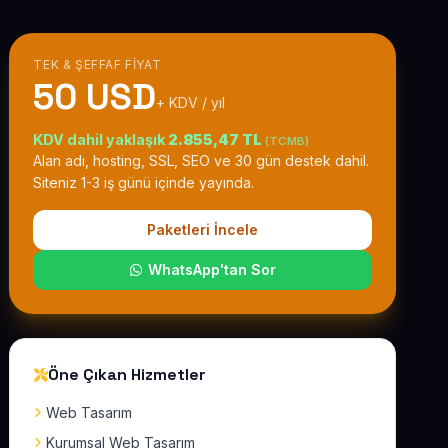
TEK & ŞEFFAF FIYAT
50 USD
+ KDV / yıl
KDV dahil yaklaşık
2.855,47 TL
(TCMB)
Alan adı, hosting, SSL, SEO ve 30 gün destek dahil.
Siteniz 1-3 iş günü içinde yayında.
Paketleri İncele
WhatsApp'tan Sor
Öne Çıkan Hizmetler
Web Tasarım
Kurumsal Web Tasarım