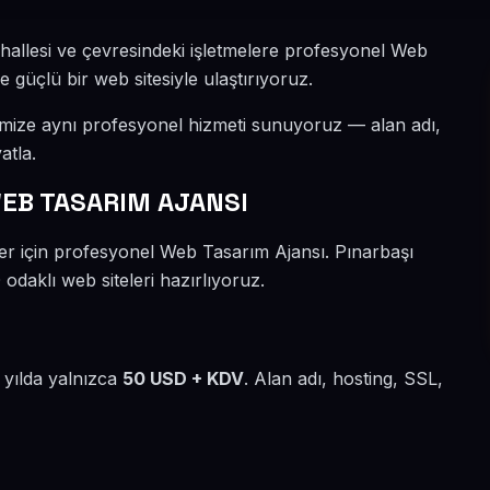
hallesi ve çevresindeki işletmelere profesyonel Web
e güçlü bir web sitesiyle ulaştırıyoruz.
imize aynı profesyonel hizmeti sunuyoruz — alan adı,
atla.
EB TASARIM AJANSI
ler için profesyonel Web Tasarım Ajansı. Pınarbaşı
odaklı web siteleri hazırlıyoruz.
 yılda yalnızca
50 USD + KDV
. Alan adı, hosting, SSL,