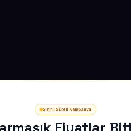
Sınırlı Süreli Kampanya
armaşık Fiyatlar Bitt