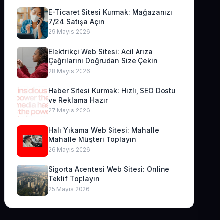
E-Ticaret Sitesi Kurmak: Mağazanızı
7/24 Satışa Açın
29 Mayıs 2026
Elektrikçi Web Sitesi: Acil Arıza
Çağrılarını Doğrudan Size Çekin
28 Mayıs 2026
Haber Sitesi Kurmak: Hızlı, SEO Dostu
ve Reklama Hazır
27 Mayıs 2026
Halı Yıkama Web Sitesi: Mahalle
Mahalle Müşteri Toplayın
26 Mayıs 2026
Sigorta Acentesi Web Sitesi: Online
Teklif Toplayın
25 Mayıs 2026