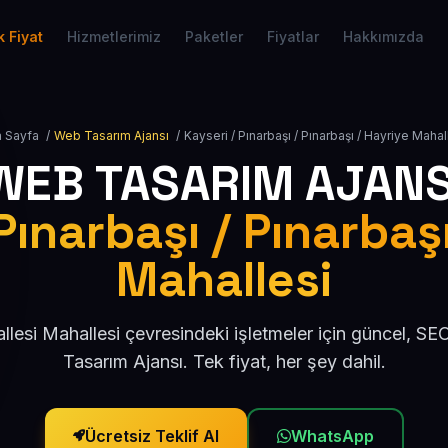
 Fiyat
Hizmetlerimiz
Paketler
Fiyatlar
Hakkımızda
 Sayfa
/
Web Tasarım Ajansı
/
Kayseri / Pınarbaşı / Pınarbaşı / Hayriye Mahal
WEB TASARIM AJANS
Pınarbaşı / Pınarbaş
Mahallesi
lesi Mahallesi çevresindeki işletmeler için güncel, 
Tasarım Ajansı. Tek fiyat, her şey dahil.
Ücretsiz Teklif Al
WhatsApp