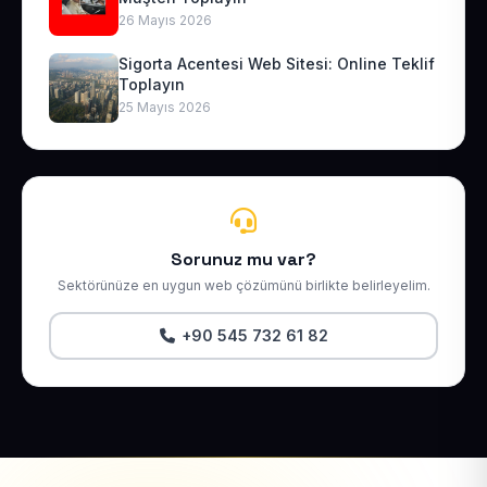
26 Mayıs 2026
Sigorta Acentesi Web Sitesi: Online Teklif
Toplayın
25 Mayıs 2026
Sorunuz mu var?
Sektörünüze en uygun web çözümünü birlikte belirleyelim.
+90 545 732 61 82