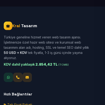
Kral
Tasarım
Türkiye geneline hizmet veren web tasarım ajansı.
İşletmenize özel hazır web sitesi ve kurumsal web
tasarımını alan adı, hosting, SSL ve temel SEO dahil yıllık
50 USD + KDV
tek fiyatla, 1-3 iş günü içinde yayına
alıyoruz.
KDV dahil yaklaşık
2.854,42 TL
(TCMB)
Hızlı Bağlantılar
Tek Fiyat Paketi