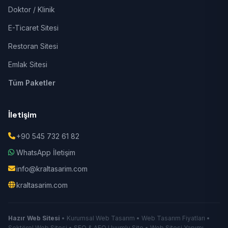
Doktor / Klinik
E-Ticaret Sitesi
Restoran Sitesi
Emlak Sitesi
Tüm Paketler
İletişim
+90 545 732 61 82
WhatsApp İletişim
info@kraltasarim.com
kraltasarim.com
Hazır Web Sitesi
• Kurumsal Web Tasarım • Web Tasarım Fiyatları •
Sektörel Web Sitesi • SEO & AEO Uyumlu Site • Web Sitesi Yapımı