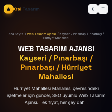
Kral
Tasarım
Ana Sayfa
/
Web Tasarım Ajansı
/
Kayseri / Pınarbaşı / Pınarbaşı /
Hürriyet Mahallesi
WEB TASARIM AJANSI
Kayseri / Pınarbaşı /
Pınarbaşı / Hürriyet
Mahallesi
Hürriyet Mahallesi Mahallesi çevresindeki
işletmeler için güncel, SEO uyumlu Web Tasarım
Ajansı. Tek fiyat, her şey dahil.