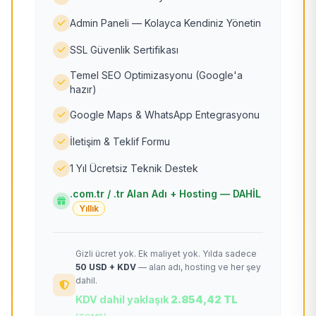
Admin Paneli — Kolayca Kendiniz Yönetin
SSL Güvenlik Sertifikası
Temel SEO Optimizasyonu (Google'a
hazır)
Google Maps & WhatsApp Entegrasyonu
İletişim & Teklif Formu
1 Yıl Ücretsiz Teknik Destek
.com.tr / .tr Alan Adı + Hosting — DAHİL
Yıllık
Gizli ücret yok. Ek maliyet yok. Yılda sadece
50 USD + KDV
— alan adı, hosting ve her şey
dahil.
KDV dahil yaklaşık
2.854,42 TL