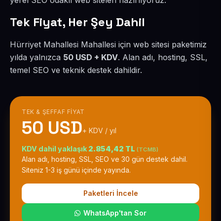
yerel SEO odaklı web siteleri hazırlıyoruz.
Tek Fiyat, Her Şey Dahil
Hürriyet Mahallesi Mahallesi için web sitesi paketimiz
yılda yalnızca
50 USD + KDV
. Alan adı, hosting, SSL,
temel SEO ve teknik destek dahildir.
TEK & ŞEFFAF FIYAT
50 USD
+ KDV / yıl
KDV dahil yaklaşık
2.854,42 TL
(TCMB)
Alan adı, hosting, SSL, SEO ve 30 gün destek dahil.
Siteniz 1-3 iş günü içinde yayında.
Paketleri İncele
WhatsApp'tan Sor