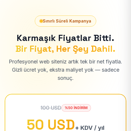
Sınırlı Süreli Kampanya
Karmaşık Fiyatlar Bitti.
Bir Fiyat, Her Şey Dahil.
Profesyonel web siteniz artık tek bir net fiyatla.
Gizli ücret yok, ekstra maliyet yok — sadece
sonuç.
100 USD
%50 İNDİRİM
50 USD
+ KDV / yıl