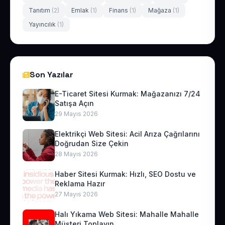
Tanıtım
(2)
Emlak
(1)
Finans
(1)
Mağaza
(1)
Yayıncılık
(1)
Son Yazılar
E-Ticaret Sitesi Kurmak: Mağazanızı 7/24
Satışa Açın
29 Mayıs 2026
Elektrikçi Web Sitesi: Acil Arıza Çağrılarını
Doğrudan Size Çekin
28 Mayıs 2026
Haber Sitesi Kurmak: Hızlı, SEO Dostu ve
Reklama Hazır
27 Mayıs 2026
Halı Yıkama Web Sitesi: Mahalle Mahalle
Müşteri Toplayın