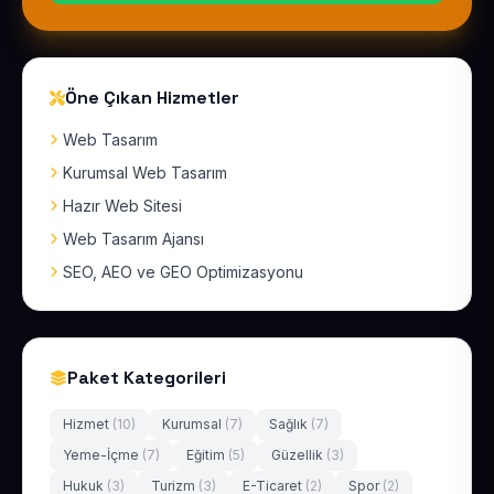
Öne Çıkan Hizmetler
Web Tasarım
Kurumsal Web Tasarım
Hazır Web Sitesi
Web Tasarım Ajansı
SEO, AEO ve GEO Optimizasyonu
Paket Kategorileri
Hizmet
(10)
Kurumsal
(7)
Sağlık
(7)
Yeme-İçme
(7)
Eğitim
(5)
Güzellik
(3)
Hukuk
(3)
Turizm
(3)
E-Ticaret
(2)
Spor
(2)