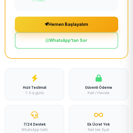
(TCMB)
Hemen Başlayalım
WhatsApp'tan Sor
Hızlı Teslimat
Güvenli Ödeme
1-3 iş günü
Kart / Havale
7/24 Destek
Ek Ücret Yok
WhatsApp hattı
Net tek fiyat