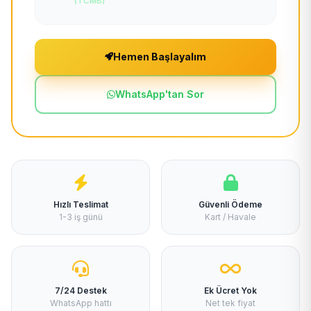
(TCMB)
Hemen Başlayalım
WhatsApp'tan Sor
Hızlı Teslimat
Güvenli Ödeme
1-3 iş günü
Kart / Havale
7/24 Destek
Ek Ücret Yok
WhatsApp hattı
Net tek fiyat