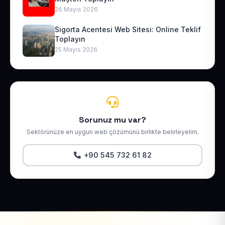
26 Mayıs 2026
Sigorta Acentesi Web Sitesi: Online Teklif
Toplayın
25 Mayıs 2026
Sorunuz mu var?
Sektörünüze en uygun web çözümünü birlikte belirleyelim.
+90 545 732 61 82