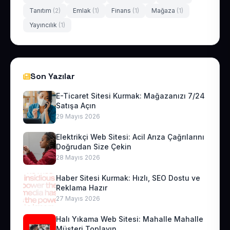
Tanıtım
(2)
Emlak
(1)
Finans
(1)
Mağaza
(1)
Yayıncılık
(1)
Son Yazılar
E-Ticaret Sitesi Kurmak: Mağazanızı 7/24
Satışa Açın
29 Mayıs 2026
Elektrikçi Web Sitesi: Acil Arıza Çağrılarını
Doğrudan Size Çekin
28 Mayıs 2026
Haber Sitesi Kurmak: Hızlı, SEO Dostu ve
Reklama Hazır
27 Mayıs 2026
Halı Yıkama Web Sitesi: Mahalle Mahalle
Müşteri Toplayın