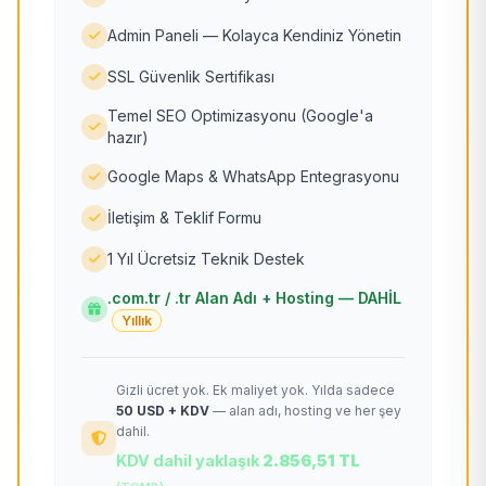
Admin Paneli — Kolayca Kendiniz Yönetin
SSL Güvenlik Sertifikası
Temel SEO Optimizasyonu (Google'a
hazır)
Google Maps & WhatsApp Entegrasyonu
İletişim & Teklif Formu
1 Yıl Ücretsiz Teknik Destek
.com.tr / .tr Alan Adı + Hosting — DAHİL
Yıllık
Gizli ücret yok. Ek maliyet yok. Yılda sadece
50 USD + KDV
— alan adı, hosting ve her şey
dahil.
KDV dahil yaklaşık
2.856,51 TL