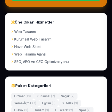
Öne Çıkan Hizmetler
Web Tasarım
Kurumsal Web Tasarım
Hazır Web Sitesi
Web Tasarım Ajansı
SEO, AEO ve GEO Optimizasyonu
Paket Kategorileri
Hizmet
(10)
Kurumsal
(7)
Sağlık
(7)
Yeme-İçme
(7)
Eğitim
(5)
Güzellik
(3)
Hukuk
(3)
Turizm
(3)
E-Ticaret
(2)
Spor
(2)