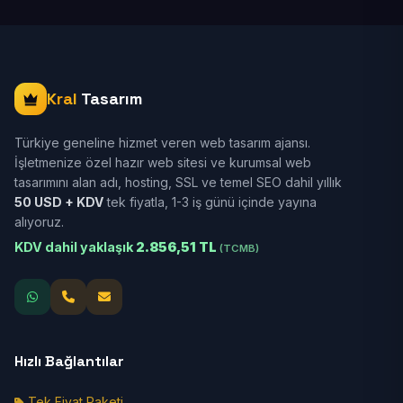
Kral
Tasarım
Türkiye geneline hizmet veren web tasarım ajansı.
İşletmenize özel hazır web sitesi ve kurumsal web
tasarımını alan adı, hosting, SSL ve temel SEO dahil yıllık
50 USD + KDV
tek fiyatla, 1-3 iş günü içinde yayına
alıyoruz.
KDV dahil yaklaşık
2.856,51 TL
(TCMB)
Hızlı Bağlantılar
Tek Fiyat Paketi