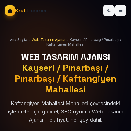
Kral
Tasarım
Ana Sayfa
/
Web Tasarım Ajansı
/
Kayseri / Pınarbaşı / Pınarbaşı /
Kaftangiyen Mahallesi
WEB TASARIM AJANSI
Kayseri / Pınarbaşı /
Pınarbaşı / Kaftangiyen
Mahallesi
Kaftangiyen Mahallesi Mahallesi çevresindeki
işletmeler için güncel, SEO uyumlu Web Tasarım
Ajansı. Tek fiyat, her şey dahil.