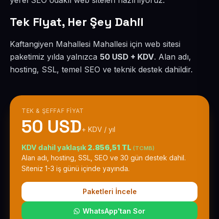
yerel SEO odaklı web siteleri hazırlıyoruz.
Tek Fiyat, Her Şey Dahil
Kaftangiyen Mahallesi Mahallesi için web sitesi
paketimiz yılda yalnızca
50 USD + KDV
. Alan adı,
hosting, SSL, temel SEO ve teknik destek dahildir.
TEK & ŞEFFAF FIYAT
50 USD
+ KDV / yıl
KDV dahil yaklaşık
2.856,51 TL
(TCMB)
Alan adı, hosting, SSL, SEO ve 30 gün destek dahil.
Siteniz 1-3 iş günü içinde yayında.
Paketleri İncele
WhatsApp'tan Sor