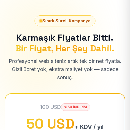
Sınırlı Süreli Kampanya
Karmaşık Fiyatlar Bitti.
Bir Fiyat, Her Şey Dahil.
Profesyonel web siteniz artık tek bir net fiyatla.
Gizli ücret yok, ekstra maliyet yok — sadece
sonuç.
100 USD
%50 İNDİRİM
50 USD
+ KDV / yıl