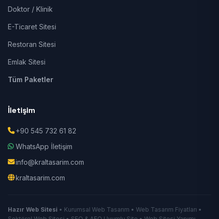
Doktor / Klinik
E-Ticaret Sitesi
Restoran Sitesi
Emlak Sitesi
Tüm Paketler
İletişim
+90 545 732 61 82
WhatsApp İletişim
info@kraltasarim.com
kraltasarim.com
Hazır Web Sitesi
• Kurumsal Web Tasarım • Web Tasarım Fiyatları •
Sektörel Web Sitesi • SEO & AEO Uyumlu Site • Web Sitesi Yapımı