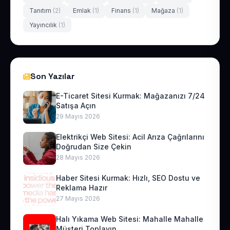
Tanıtım
(2)
Emlak
(1)
Finans
(1)
Mağaza
(1)
Yayıncılık
(1)
Son Yazılar
E-Ticaret Sitesi Kurmak: Mağazanızı 7/24
Satışa Açın
29 Mayıs 2026
Elektrikçi Web Sitesi: Acil Arıza Çağrılarını
Doğrudan Size Çekin
28 Mayıs 2026
Haber Sitesi Kurmak: Hızlı, SEO Dostu ve
Reklama Hazır
27 Mayıs 2026
Halı Yıkama Web Sitesi: Mahalle Mahalle
Müşteri Toplayın