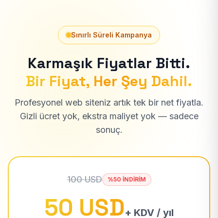
Sınırlı Süreli Kampanya
Karmaşık Fiyatlar Bitti.
Bir Fiyat, Her Şey Dahil.
Profesyonel web siteniz artık tek bir net fiyatla.
Gizli ücret yok, ekstra maliyet yok — sadece
sonuç.
100 USD
%50 İNDİRİM
50 USD
+ KDV / yıl