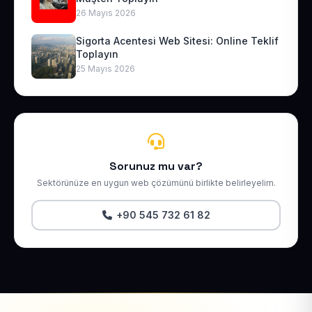
26 Mayıs 2026
Sigorta Acentesi Web Sitesi: Online Teklif
Toplayın
25 Mayıs 2026
Sorunuz mu var?
Sektörünüze en uygun web çözümünü birlikte belirleyelim.
+90 545 732 61 82