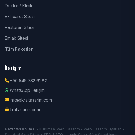
Doktor / Klinik
E-Ticaret Sitesi
Restoran Sitesi
Emlak Sitesi
Tüm Paketler
İletişim
+90 545 732 61 82
WhatsApp İletişim
info@kraltasarim.com
kraltasarim.com
Hazır Web Sitesi
• Kurumsal Web Tasarım • Web Tasarım Fiyatları •
Sektörel Web Sitesi • SEO & AEO Uyumlu Site • Web Sitesi Yapımı