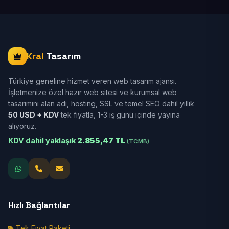
Kral
Tasarım
Türkiye geneline hizmet veren web tasarım ajansı.
İşletmenize özel hazır web sitesi ve kurumsal web
tasarımını alan adı, hosting, SSL ve temel SEO dahil yıllık
50 USD + KDV
tek fiyatla, 1-3 iş günü içinde yayına
alıyoruz.
KDV dahil yaklaşık
2.855,47 TL
(TCMB)
Hızlı Bağlantılar
Tek Fiyat Paketi