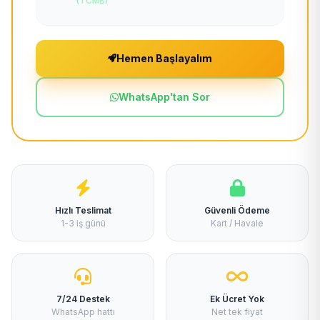
(TCMB)
Hemen Başlayalım
WhatsApp'tan Sor
Hızlı Teslimat
Güvenli Ödeme
1-3 iş günü
Kart / Havale
7/24 Destek
Ek Ücret Yok
WhatsApp hattı
Net tek fiyat