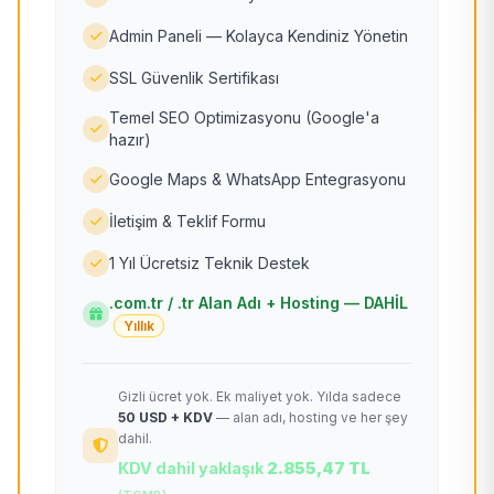
Admin Paneli — Kolayca Kendiniz Yönetin
SSL Güvenlik Sertifikası
Temel SEO Optimizasyonu (Google'a
hazır)
Google Maps & WhatsApp Entegrasyonu
İletişim & Teklif Formu
1 Yıl Ücretsiz Teknik Destek
.com.tr / .tr Alan Adı + Hosting — DAHİL
Yıllık
Gizli ücret yok. Ek maliyet yok. Yılda sadece
50 USD + KDV
— alan adı, hosting ve her şey
dahil.
KDV dahil yaklaşık
2.855,47 TL