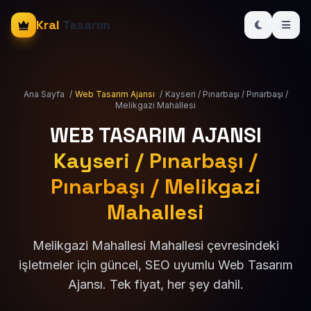
Kral
Tasarım
Ana Sayfa
/
Web Tasarım Ajansı
/
Kayseri / Pınarbaşı / Pınarbaşı /
Melikgazi Mahallesi
WEB TASARIM AJANSI
Kayseri / Pınarbaşı /
Pınarbaşı / Melikgazi
Mahallesi
Melikgazi Mahallesi Mahallesi çevresindeki
işletmeler için güncel, SEO uyumlu Web Tasarım
Ajansı. Tek fiyat, her şey dahil.