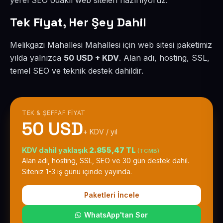
yerel SEO odaklı web siteleri hazırlıyoruz.
Tek Fiyat, Her Şey Dahil
Melikgazi Mahallesi Mahallesi için web sitesi paketimiz
yılda yalnızca
50 USD + KDV
. Alan adı, hosting, SSL,
temel SEO ve teknik destek dahildir.
TEK & ŞEFFAF FIYAT
50 USD
+ KDV / yıl
KDV dahil yaklaşık
2.855,47 TL
(TCMB)
Alan adı, hosting, SSL, SEO ve 30 gün destek dahil.
Siteniz 1-3 iş günü içinde yayında.
Paketleri İncele
WhatsApp'tan Sor