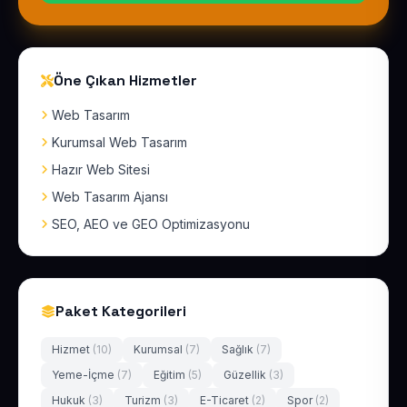
Öne Çıkan Hizmetler
Web Tasarım
Kurumsal Web Tasarım
Hazır Web Sitesi
Web Tasarım Ajansı
SEO, AEO ve GEO Optimizasyonu
Paket Kategorileri
Hizmet
(10)
Kurumsal
(7)
Sağlık
(7)
Yeme-İçme
(7)
Eğitim
(5)
Güzellik
(3)
Hukuk
(3)
Turizm
(3)
E-Ticaret
(2)
Spor
(2)