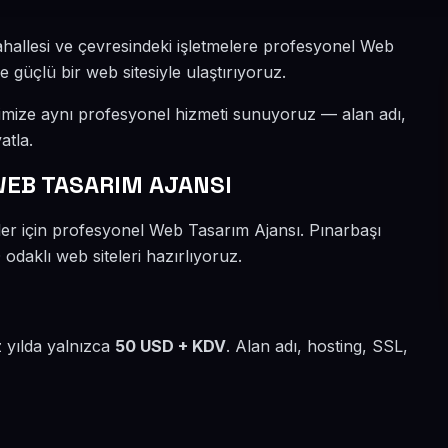
hallesi ve çevresindeki işletmelere profesyonel Web
e güçlü bir web sitesiyle ulaştırıyoruz.
rimize aynı profesyonel hizmeti sunuyoruz — alan adı,
atla.
EB TASARIM AJANSI
ler için profesyonel Web Tasarım Ajansı. Pınarbaşı
odaklı web siteleri hazırlıyoruz.
z yılda yalnızca
50 USD + KDV
. Alan adı, hosting, SSL,