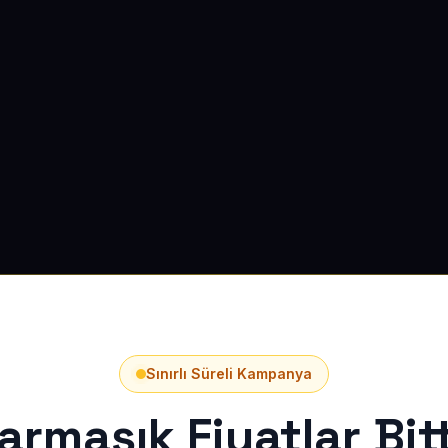
Sınırlı Süreli Kampanya
armaşık Fiyatlar Bitt