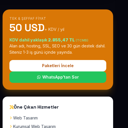
TEK & ŞEFFAF FIYAT
50 USD
+ KDV / yıl
KDV dahil yaklaşık
2.855,47 TL
(TCMB)
Alan adı, hosting, SSL, SEO ve 30 gün destek dahil.
Siteniz 1-3 iş günü içinde yayında.
Paketleri İncele
WhatsApp'tan Sor
Öne Çıkan Hizmetler
Web Tasarım
Kurumsal Web Tasarım