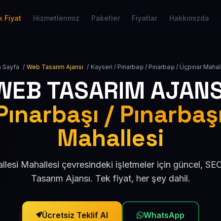
 Fiyat
Hizmetlerimiz
Paketler
Fiyatlar
Hakkımızda
 Sayfa
/
Web Tasarım Ajansı
/
Kayseri / Pınarbaşı / Pınarbaşı / Üçpınar Mahal
WEB TASARIM AJANS
Pınarbaşı / Pınarbaş
Mahallesi
lesi Mahallesi çevresindeki işletmeler için güncel, 
Tasarım Ajansı. Tek fiyat, her şey dahil.
Ücretsiz Teklif Al
WhatsApp