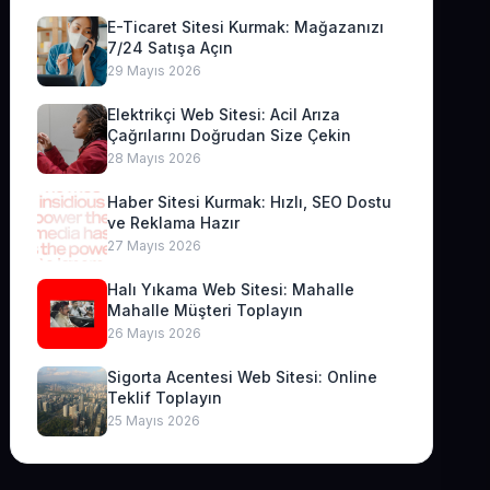
E-Ticaret Sitesi Kurmak: Mağazanızı
7/24 Satışa Açın
29 Mayıs 2026
Elektrikçi Web Sitesi: Acil Arıza
Çağrılarını Doğrudan Size Çekin
28 Mayıs 2026
Haber Sitesi Kurmak: Hızlı, SEO Dostu
ve Reklama Hazır
27 Mayıs 2026
Halı Yıkama Web Sitesi: Mahalle
Mahalle Müşteri Toplayın
26 Mayıs 2026
Sigorta Acentesi Web Sitesi: Online
Teklif Toplayın
25 Mayıs 2026