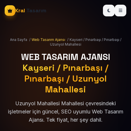
Kral
Tasarım
Ana Sayfa
/
Web Tasarım Ajansı
/
Kayseri / Pınarbaşı / Pınarbaşı /
Uzunyol Mahallesi
WEB TASARIM AJANSI
Kayseri / Pınarbaşı /
Pınarbaşı / Uzunyol
Mahallesi
Uzunyol Mahallesi Mahallesi çevresindeki
işletmeler için güncel, SEO uyumlu Web Tasarım
Ajansı. Tek fiyat, her şey dahil.