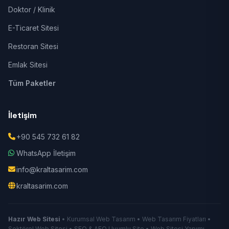
Doktor / Klinik
E-Ticaret Sitesi
Restoran Sitesi
Emlak Sitesi
Tüm Paketler
İletişim
+90 545 732 61 82
WhatsApp İletişim
info@kraltasarim.com
kraltasarim.com
Hazır Web Sitesi
• Kurumsal Web Tasarım • Web Tasarım Fiyatları •
Sektörel Web Sitesi • SEO & AEO Uyumlu Site • Web Sitesi Yapımı