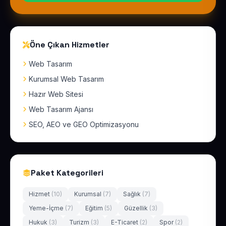
Öne Çıkan Hizmetler
Web Tasarım
Kurumsal Web Tasarım
Hazır Web Sitesi
Web Tasarım Ajansı
SEO, AEO ve GEO Optimizasyonu
Paket Kategorileri
Hizmet
(10)
Kurumsal
(7)
Sağlık
(7)
Yeme-İçme
(7)
Eğitim
(5)
Güzellik
(3)
Hukuk
(3)
Turizm
(3)
E-Ticaret
(2)
Spor
(2)