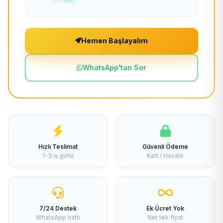
(TCMB)
Hemen Başlayalım
WhatsApp'tan Sor
Hızlı Teslimat
Güvenli Ödeme
1-3 iş günü
Kart / Havale
7/24 Destek
Ek Ücret Yok
WhatsApp hattı
Net tek fiyat