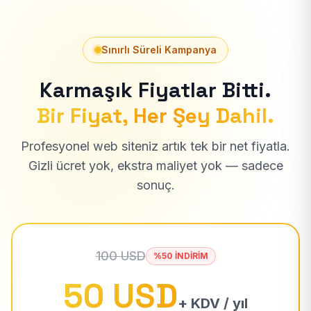
Sınırlı Süreli Kampanya
Karmaşık Fiyatlar Bitti.
Bir Fiyat, Her Şey Dahil.
Profesyonel web siteniz artık tek bir net fiyatla.
Gizli ücret yok, ekstra maliyet yok — sadece
sonuç.
100 USD
%50 İNDİRİM
50 USD
+ KDV / yıl