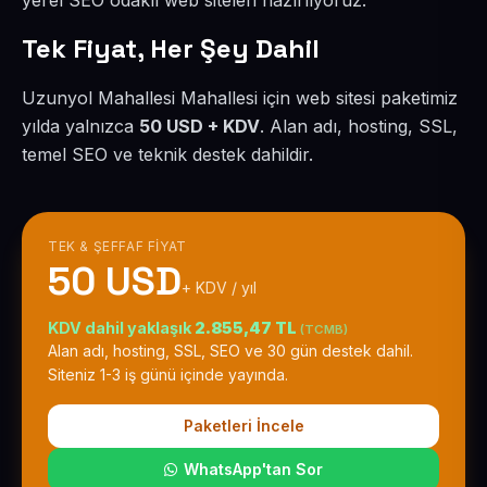
yerel SEO odaklı web siteleri hazırlıyoruz.
Tek Fiyat, Her Şey Dahil
Uzunyol Mahallesi Mahallesi için web sitesi paketimiz
yılda yalnızca
50 USD + KDV
. Alan adı, hosting, SSL,
temel SEO ve teknik destek dahildir.
TEK & ŞEFFAF FIYAT
50 USD
+ KDV / yıl
KDV dahil yaklaşık
2.855,47 TL
(TCMB)
Alan adı, hosting, SSL, SEO ve 30 gün destek dahil.
Siteniz 1-3 iş günü içinde yayında.
Paketleri İncele
WhatsApp'tan Sor