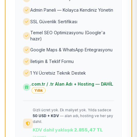
Admin Paneli — Kolayca Kendiniz Yönetin
SSL Güvenlik Sertifikası
Temel SEO Optimizasyonu (Google'a
hazır)
Google Maps & WhatsApp Entegrasyonu
İletişim & Teklif Formu
1 Yıl Ücretsiz Teknik Destek
.com.tr / .tr Alan Adı + Hosting — DAHİL
Yıllık
Gizli ücret yok. Ek maliyet yok. Yılda sadece
50 USD + KDV
— alan adı, hosting ve her şey
dahil.
KDV dahil yaklaşık
2.855,47 TL