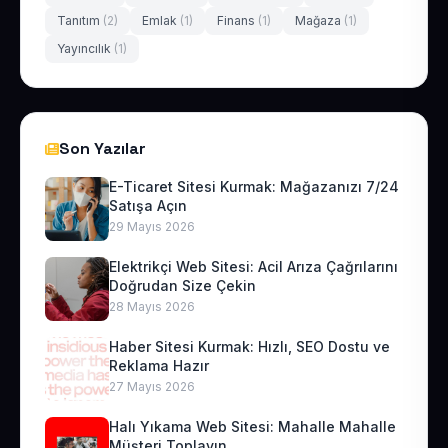
Tanıtım
(2)
Emlak
(1)
Finans
(1)
Mağaza
(1)
Yayıncılık
(1)
Son Yazılar
E-Ticaret Sitesi Kurmak: Mağazanızı 7/24
Satışa Açın
29 Mayıs 2026
Elektrikçi Web Sitesi: Acil Arıza Çağrılarını
Doğrudan Size Çekin
28 Mayıs 2026
Haber Sitesi Kurmak: Hızlı, SEO Dostu ve
Reklama Hazır
27 Mayıs 2026
Halı Yıkama Web Sitesi: Mahalle Mahalle
Müşteri Toplayın