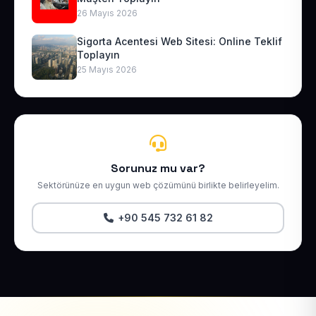
26 Mayıs 2026
Sigorta Acentesi Web Sitesi: Online Teklif
Toplayın
25 Mayıs 2026
Sorunuz mu var?
Sektörünüze en uygun web çözümünü birlikte belirleyelim.
+90 545 732 61 82