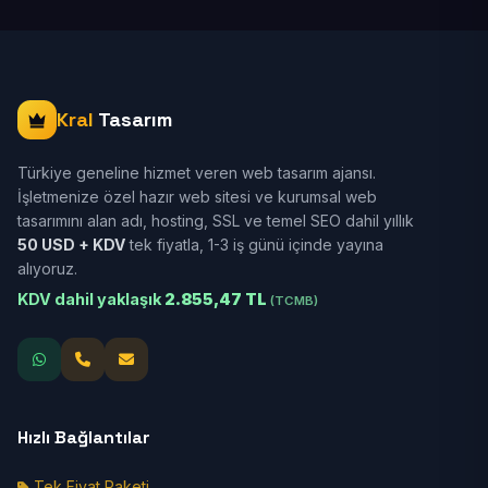
Kral
Tasarım
Türkiye geneline hizmet veren web tasarım ajansı.
İşletmenize özel hazır web sitesi ve kurumsal web
tasarımını alan adı, hosting, SSL ve temel SEO dahil yıllık
50 USD + KDV
tek fiyatla, 1-3 iş günü içinde yayına
alıyoruz.
KDV dahil yaklaşık
2.855,47 TL
(TCMB)
Hızlı Bağlantılar
Tek Fiyat Paketi