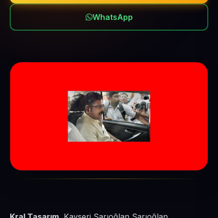
WhatsApp
Kral Tasarım
, Kayseri Sarıoğlan Sarıoğlan