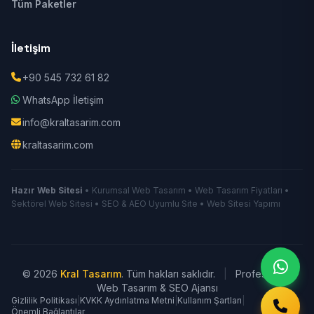
Tüm Paketler
İletişim
+90 545 732 61 82
WhatsApp İletişim
info@kraltasarim.com
kraltasarim.com
Hazır Web Sitesi
• Kurumsal Web Tasarım • Web Tasarım Fiyatları •
Sektörel Web Sitesi • SEO & AEO Uyumlu Site • Web Sitesi Yapımı
© 2026
Kral Tasarım
. Tüm hakları saklıdır.
|
Profesyonel
Web Tasarım & SEO Ajansı
Gizlilik Politikası
|
KVKK Aydınlatma Metni
|
Kullanım Şartları
|
Önemli Bağlantılar