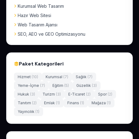
Kurumsal Web Tasarım
Hazır Web Sitesi
Web Tasarım Ajansı
SEO, AEO ve GEO Optimizasyonu
Paket Kategorileri
Hizmet
(10)
Kurumsal
(7)
Sağlık
(7)
Yeme-İçme
(7)
Eğitim
(5)
Güzellik
(3)
Hukuk
(3)
Turizm
(3)
E-Ticaret
(2)
Spor
(2)
Tanıtım
(2)
Emlak
(1)
Finans
(1)
Mağaza
(1)
Yayıncılık
(1)