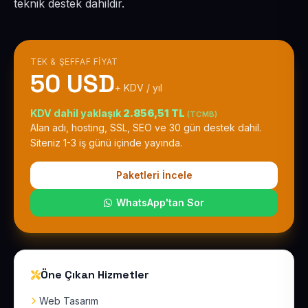
teknik destek dahildir.
TEK & ŞEFFAF FIYAT
50 USD
+ KDV / yıl
KDV dahil yaklaşık
2.856,51 TL
(TCMB)
Alan adı, hosting, SSL, SEO ve 30 gün destek dahil.
Siteniz 1-3 iş günü içinde yayında.
Paketleri İncele
WhatsApp'tan Sor
Öne Çıkan Hizmetler
Web Tasarım