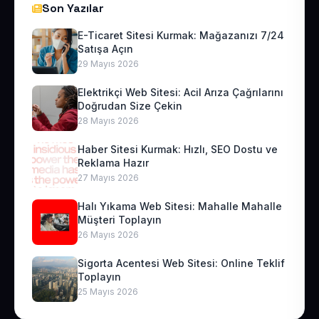
Son Yazılar
E-Ticaret Sitesi Kurmak: Mağazanızı 7/24
Satışa Açın
29 Mayıs 2026
Elektrikçi Web Sitesi: Acil Arıza Çağrılarını
Doğrudan Size Çekin
28 Mayıs 2026
Haber Sitesi Kurmak: Hızlı, SEO Dostu ve
Reklama Hazır
27 Mayıs 2026
Halı Yıkama Web Sitesi: Mahalle Mahalle
Müşteri Toplayın
26 Mayıs 2026
Sigorta Acentesi Web Sitesi: Online Teklif
Toplayın
25 Mayıs 2026