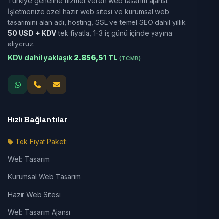
Türkiye geneline hizmet veren web tasarım ajansı.
İşletmenize özel hazır web sitesi ve kurumsal web
tasarımını alan adı, hosting, SSL ve temel SEO dahil yıllık
50 USD + KDV
tek fiyatla, 1-3 iş günü içinde yayına
alıyoruz.
KDV dahil yaklaşık
2.856,51 TL
(TCMB)
Hızlı Bağlantılar
Tek Fiyat Paketi
Web Tasarım
Kurumsal Web Tasarım
Hazır Web Sitesi
Web Tasarım Ajansı