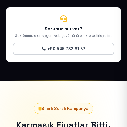
Sorunuz mu var?
Sektörünüze en uygun web çözümünü birlikte belirleyelim.
+90 545 732 61 82
Sınırlı Süreli Kampanya
Karmaşık Fiyatlar Bitti.