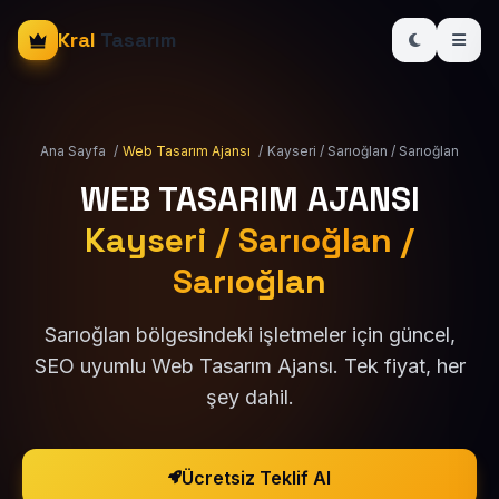
Kral
Tasarım
Ana Sayfa
/
Web Tasarım Ajansı
/
Kayseri / Sarıoğlan / Sarıoğlan
WEB TASARIM AJANSI
Kayseri / Sarıoğlan /
Sarıoğlan
Sarıoğlan bölgesindeki işletmeler için güncel,
SEO uyumlu Web Tasarım Ajansı. Tek fiyat, her
şey dahil.
Ücretsiz Teklif Al