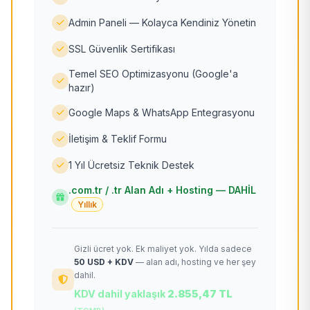
Admin Paneli — Kolayca Kendiniz Yönetin
SSL Güvenlik Sertifikası
Temel SEO Optimizasyonu (Google'a
hazır)
Google Maps & WhatsApp Entegrasyonu
İletişim & Teklif Formu
1 Yıl Ücretsiz Teknik Destek
.com.tr / .tr Alan Adı + Hosting — DAHİL
Yıllık
Gizli ücret yok. Ek maliyet yok. Yılda sadece
50 USD + KDV
— alan adı, hosting ve her şey
dahil.
KDV dahil yaklaşık
2.855,47 TL