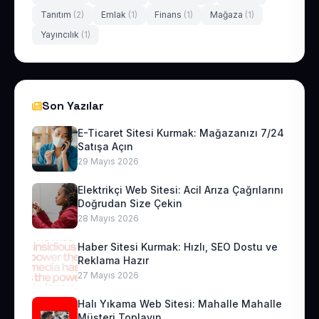
Tanıtım
(2)
Emlak
(1)
Finans
(1)
Mağaza
(1)
Yayıncılık
(1)
Son Yazılar
E-Ticaret Sitesi Kurmak: Mağazanızı 7/24
Satışa Açın
29 Mayıs 2026
Elektrikçi Web Sitesi: Acil Arıza Çağrılarını
Doğrudan Size Çekin
28 Mayıs 2026
Haber Sitesi Kurmak: Hızlı, SEO Dostu ve
Reklama Hazır
27 Mayıs 2026
Halı Yıkama Web Sitesi: Mahalle Mahalle
Müşteri Toplayın