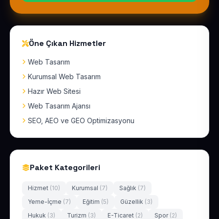
Öne Çıkan Hizmetler
Web Tasarım
Kurumsal Web Tasarım
Hazır Web Sitesi
Web Tasarım Ajansı
SEO, AEO ve GEO Optimizasyonu
Paket Kategorileri
Hizmet
(10)
Kurumsal
(7)
Sağlık
(7)
Yeme-İçme
(7)
Eğitim
(5)
Güzellik
(3)
Hukuk
(3)
Turizm
(3)
E-Ticaret
(2)
Spor
(2)