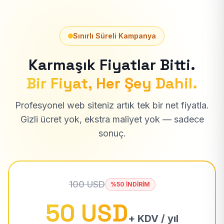
Sınırlı Süreli Kampanya
Karmaşık Fiyatlar Bitti.
Bir Fiyat, Her Şey Dahil.
Profesyonel web siteniz artık tek bir net fiyatla.
Gizli ücret yok, ekstra maliyet yok — sadece
sonuç.
100 USD
%50 İNDİRİM
50 USD
+ KDV / yıl