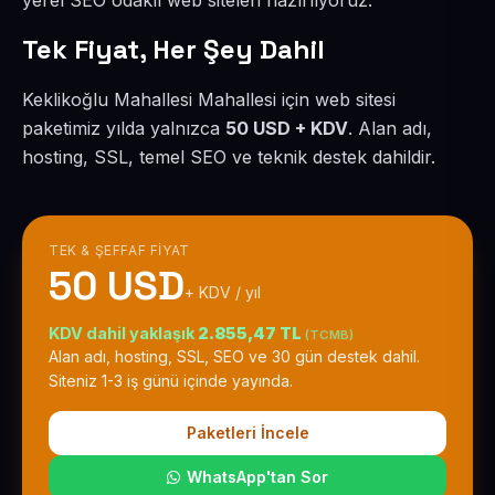
yerel SEO odaklı web siteleri hazırlıyoruz.
Tek Fiyat, Her Şey Dahil
Keklikoğlu Mahallesi Mahallesi için web sitesi
paketimiz yılda yalnızca
50 USD + KDV
. Alan adı,
hosting, SSL, temel SEO ve teknik destek dahildir.
TEK & ŞEFFAF FIYAT
50 USD
+ KDV / yıl
KDV dahil yaklaşık
2.855,47 TL
(TCMB)
Alan adı, hosting, SSL, SEO ve 30 gün destek dahil.
Siteniz 1-3 iş günü içinde yayında.
Paketleri İncele
WhatsApp'tan Sor