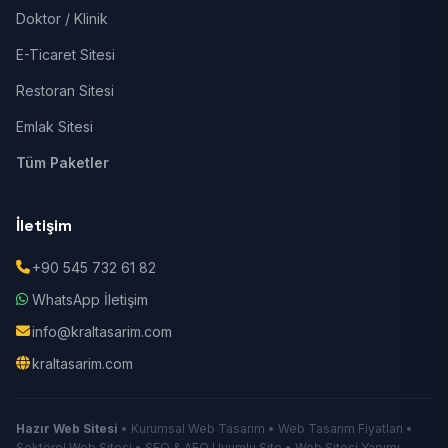
Doktor / Klinik
E-Ticaret Sitesi
Restoran Sitesi
Emlak Sitesi
Tüm Paketler
İletişim
+90 545 732 61 82
WhatsApp İletişim
info@kraltasarim.com
kraltasarim.com
Hazır Web Sitesi
• Kurumsal Web Tasarım • Web Tasarım Fiyatları •
Sektörel Web Sitesi • SEO & AEO Uyumlu Site • Web Sitesi Yapımı