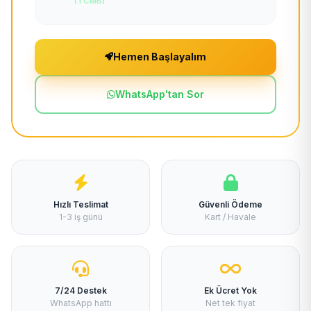
(TCMB)
Hemen Başlayalım
WhatsApp'tan Sor
Hızlı Teslimat
Güvenli Ödeme
1-3 iş günü
Kart / Havale
7/24 Destek
Ek Ücret Yok
WhatsApp hattı
Net tek fiyat