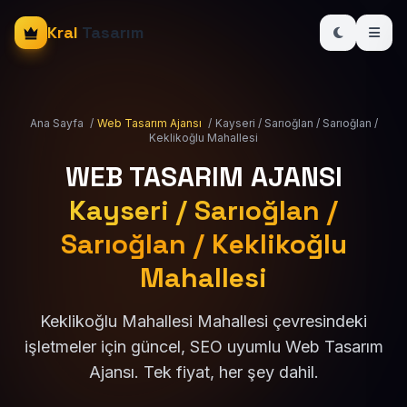
Kral
Tasarım
Ana Sayfa
/
Web Tasarım Ajansı
/
Kayseri / Sarıoğlan / Sarıoğlan /
Keklikoğlu Mahallesi
WEB TASARIM AJANSI
Kayseri / Sarıoğlan /
Sarıoğlan / Keklikoğlu
Mahallesi
Keklikoğlu Mahallesi Mahallesi çevresindeki
işletmeler için güncel, SEO uyumlu Web Tasarım
Ajansı. Tek fiyat, her şey dahil.