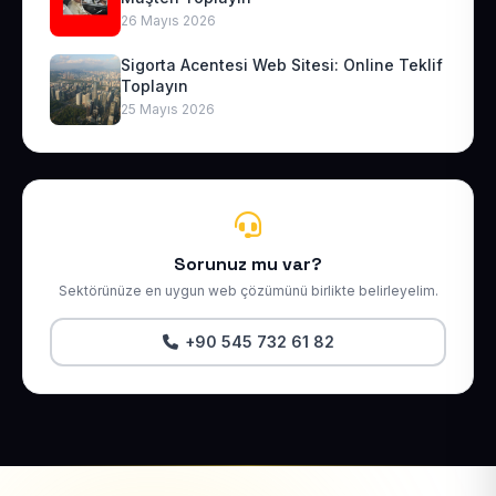
26 Mayıs 2026
Sigorta Acentesi Web Sitesi: Online Teklif
Toplayın
25 Mayıs 2026
Sorunuz mu var?
Sektörünüze en uygun web çözümünü birlikte belirleyelim.
+90 545 732 61 82