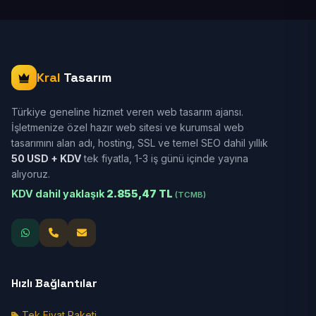
Kral
Tasarım
Türkiye geneline hizmet veren web tasarım ajansı.
İşletmenize özel hazır web sitesi ve kurumsal web
tasarımını alan adı, hosting, SSL ve temel SEO dahil yıllık
50 USD + KDV
tek fiyatla, 1-3 iş günü içinde yayına
alıyoruz.
KDV dahil yaklaşık
2.855,47 TL
(TCMB)
Hızlı Bağlantılar
Tek Fiyat Paketi