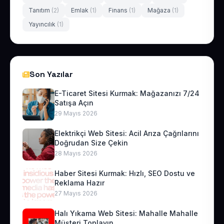
Tanıtım
(2)
Emlak
(1)
Finans
(1)
Mağaza
(1)
Yayıncılık
(1)
Son Yazılar
E-Ticaret Sitesi Kurmak: Mağazanızı 7/24
Satışa Açın
29 Mayıs 2026
Elektrikçi Web Sitesi: Acil Arıza Çağrılarını
Doğrudan Size Çekin
28 Mayıs 2026
Haber Sitesi Kurmak: Hızlı, SEO Dostu ve
Reklama Hazır
27 Mayıs 2026
Halı Yıkama Web Sitesi: Mahalle Mahalle
Müşteri Toplayın