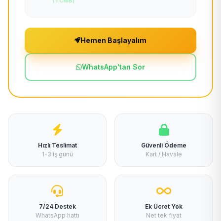
(TCMB)
Hemen Başlayalım
WhatsApp'tan Sor
Hızlı Teslimat
Güvenli Ödeme
1-3 iş günü
Kart / Havale
7/24 Destek
Ek Ücret Yok
WhatsApp hattı
Net tek fiyat