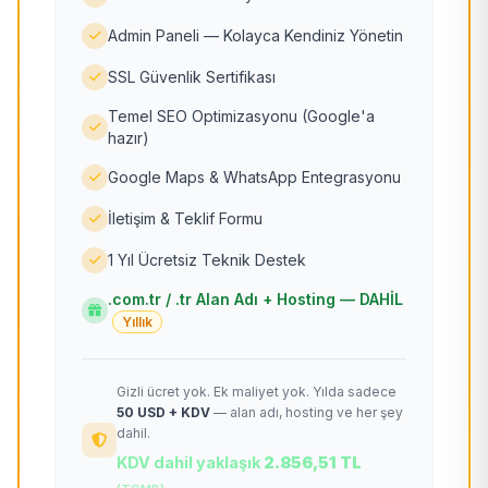
Admin Paneli — Kolayca Kendiniz Yönetin
SSL Güvenlik Sertifikası
Temel SEO Optimizasyonu (Google'a
hazır)
Google Maps & WhatsApp Entegrasyonu
İletişim & Teklif Formu
1 Yıl Ücretsiz Teknik Destek
.com.tr / .tr Alan Adı + Hosting — DAHİL
Yıllık
Gizli ücret yok. Ek maliyet yok. Yılda sadece
50 USD + KDV
— alan adı, hosting ve her şey
dahil.
KDV dahil yaklaşık
2.856,51 TL