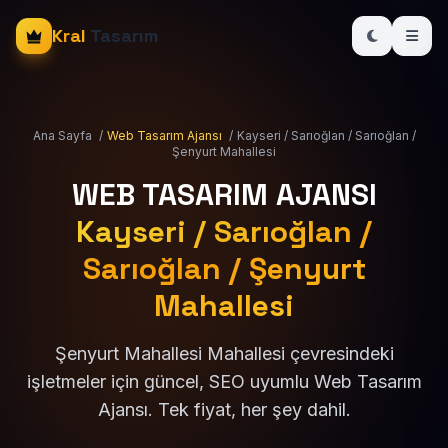
Kral
Tasarım
Ana Sayfa
/
Web Tasarım Ajansı
/
Kayseri / Sarıoğlan / Sarıoğlan /
Şenyurt Mahallesi
WEB TASARIM AJANSI
Kayseri / Sarıoğlan /
Sarıoğlan / Şenyurt
Mahallesi
Şenyurt Mahallesi Mahallesi çevresindeki
işletmeler için güncel, SEO uyumlu Web Tasarım
Ajansı. Tek fiyat, her şey dahil.