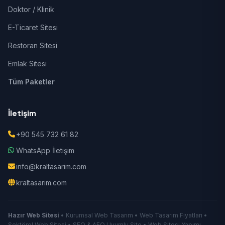
Doktor / Klinik
E-Ticaret Sitesi
Restoran Sitesi
Emlak Sitesi
Tüm Paketler
İletişim
+90 545 732 61 82
WhatsApp İletişim
info@kraltasarim.com
kraltasarim.com
Hazır Web Sitesi
• Kurumsal Web Tasarım • Web Tasarım Fiyatları •
Sektörel Web Sitesi • SEO & AEO Uyumlu Site • Web Sitesi Yapımı