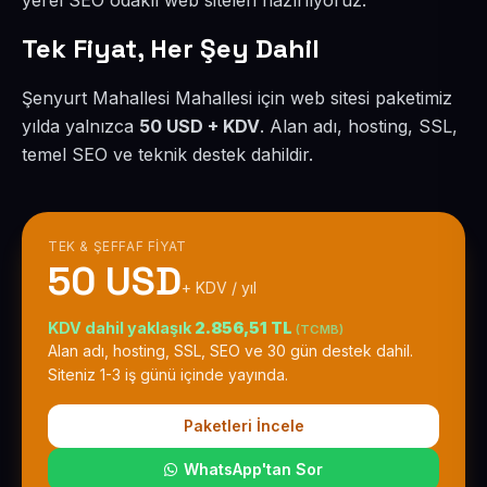
yerel SEO odaklı web siteleri hazırlıyoruz.
Tek Fiyat, Her Şey Dahil
Şenyurt Mahallesi Mahallesi için web sitesi paketimiz
yılda yalnızca
50 USD + KDV
. Alan adı, hosting, SSL,
temel SEO ve teknik destek dahildir.
TEK & ŞEFFAF FIYAT
50 USD
+ KDV / yıl
KDV dahil yaklaşık
2.856,51 TL
(TCMB)
Alan adı, hosting, SSL, SEO ve 30 gün destek dahil.
Siteniz 1-3 iş günü içinde yayında.
Paketleri İncele
WhatsApp'tan Sor