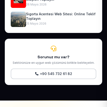
26 Mayıs 2026
Sigorta Acentesi Web Sitesi: Online Teklif
Toplayın
25 Mayıs 2026
Sorunuz mu var?
Sektörünüze en uygun web çözümünü birlikte belirleyelim.
+90 545 732 61 82