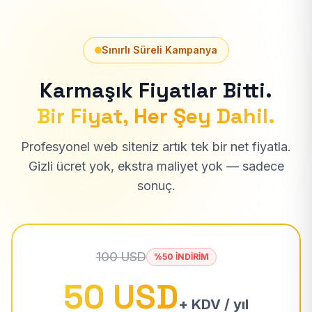
Sınırlı Süreli Kampanya
Karmaşık Fiyatlar Bitti.
Bir Fiyat, Her Şey Dahil.
Profesyonel web siteniz artık tek bir net fiyatla.
Gizli ücret yok, ekstra maliyet yok — sadece
sonuç.
100 USD
%50 İNDİRİM
50 USD
+ KDV / yıl