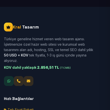
Kral
Tasarım
Türkiye geneline hizmet veren web tasarım ajansı.
İşletmenize özel hazır web sitesi ve kurumsal web
tasarımını alan adı, hosting, SSL ve temel SEO dahil yıllık
50 USD + KDV
tek fiyatla, 1-3 iş günü içinde yayına
alıyoruz.
KDV dahil yaklaşık
2.856,51 TL
(TCMB)
Hızlı Bağlantılar
Tek Fiyat Paketi