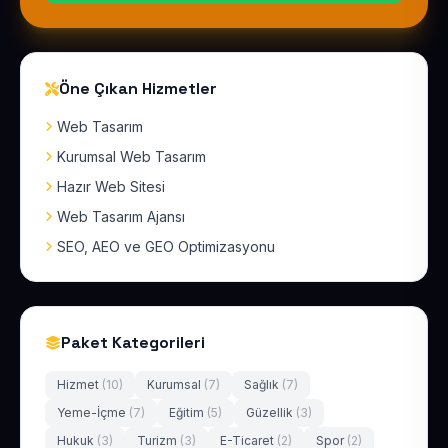
Öne Çıkan Hizmetler
Web Tasarım
Kurumsal Web Tasarım
Hazır Web Sitesi
Web Tasarım Ajansı
SEO, AEO ve GEO Optimizasyonu
Paket Kategorileri
Hizmet
(10)
Kurumsal
(7)
Sağlık
(7)
Yeme-İçme
(7)
Eğitim
(5)
Güzellik
(3)
Hukuk
(3)
Turizm
(3)
E-Ticaret
(2)
Spor
(2)