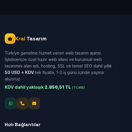
Kral
Tasarım
Türkiye geneline hizmet veren web tasarım ajansı.
İşletmenize özel hazır web sitesi ve kurumsal web
tasarımını alan adı, hosting, SSL ve temel SEO dahil yıllık
50 USD + KDV
tek fiyatla, 1-3 iş günü içinde yayına
alıyoruz.
KDV dahil yaklaşık
2.856,51 TL
(TCMB)
Hızlı Bağlantılar