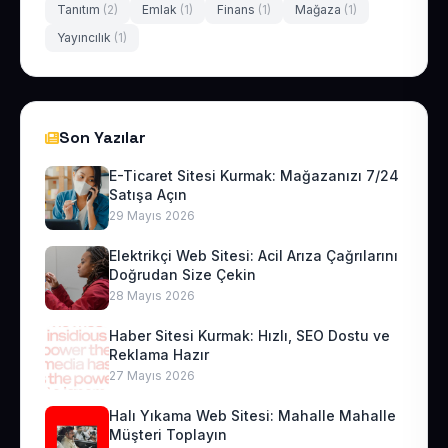
Tanıtım
(2)
Emlak
(1)
Finans
(1)
Mağaza
(1)
Yayıncılık
(1)
Son Yazılar
E-Ticaret Sitesi Kurmak: Mağazanızı 7/24
Satışa Açın
29 Mayıs 2026
Elektrikçi Web Sitesi: Acil Arıza Çağrılarını
Doğrudan Size Çekin
28 Mayıs 2026
Haber Sitesi Kurmak: Hızlı, SEO Dostu ve
Reklama Hazır
27 Mayıs 2026
Halı Yıkama Web Sitesi: Mahalle Mahalle
Müşteri Toplayın