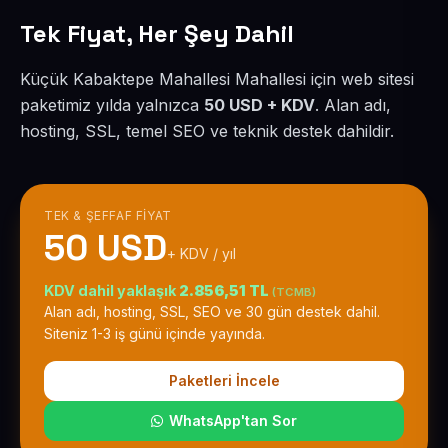
Tek Fiyat, Her Şey Dahil
Küçük Kabaktepe Mahallesi Mahallesi için web sitesi
paketimiz yılda yalnızca
50 USD + KDV
. Alan adı,
hosting, SSL, temel SEO ve teknik destek dahildir.
TEK & ŞEFFAF FIYAT
50 USD
+ KDV / yıl
KDV dahil yaklaşık
2.856,51 TL
(TCMB)
Alan adı, hosting, SSL, SEO ve 30 gün destek dahil.
Siteniz 1-3 iş günü içinde yayında.
Paketleri İncele
WhatsApp'tan Sor