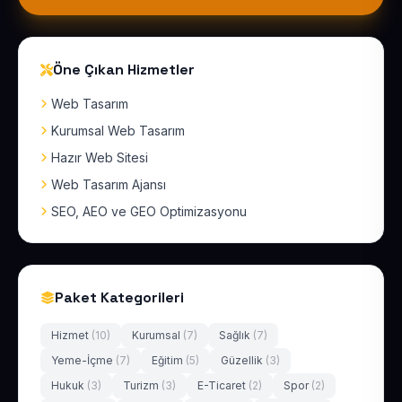
Öne Çıkan Hizmetler
Web Tasarım
Kurumsal Web Tasarım
Hazır Web Sitesi
Web Tasarım Ajansı
SEO, AEO ve GEO Optimizasyonu
Paket Kategorileri
Hizmet
(10)
Kurumsal
(7)
Sağlık
(7)
Yeme-İçme
(7)
Eğitim
(5)
Güzellik
(3)
Hukuk
(3)
Turizm
(3)
E-Ticaret
(2)
Spor
(2)