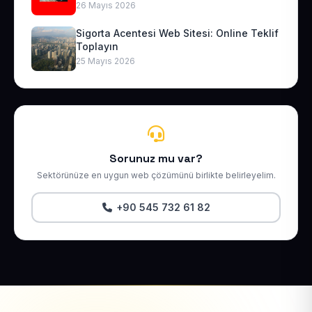
26 Mayıs 2026
Sigorta Acentesi Web Sitesi: Online Teklif
Toplayın
25 Mayıs 2026
Sorunuz mu var?
Sektörünüze en uygun web çözümünü birlikte belirleyelim.
+90 545 732 61 82