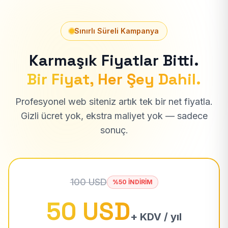
Sınırlı Süreli Kampanya
Karmaşık Fiyatlar Bitti.
Bir Fiyat, Her Şey Dahil.
Profesyonel web siteniz artık tek bir net fiyatla.
Gizli ücret yok, ekstra maliyet yok — sadece
sonuç.
100 USD
%50 İNDİRİM
50 USD
+ KDV / yıl