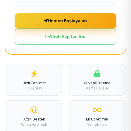
Hemen Başlayalım
WhatsApp'tan Sor
Hızlı Teslimat
Güvenli Ödeme
1-3 iş günü
Kart / Havale
7/24 Destek
Ek Ücret Yok
WhatsApp hattı
Net tek fiyat