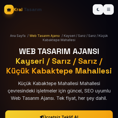
Kral
Tasarım
Ana Sayfa
/
Web Tasarım Ajansı
/
Kayseri / Sarız / Sarız / Küçük
Kabaktepe Mahallesi
WEB TASARIM AJANSI
Kayseri / Sarız / Sarız /
Küçük Kabaktepe Mahallesi
Küçük Kabaktepe Mahallesi Mahallesi
çevresindeki işletmeler için güncel, SEO uyumlu
Web Tasarım Ajansı. Tek fiyat, her şey dahil.
Ücretsiz Teklif Al