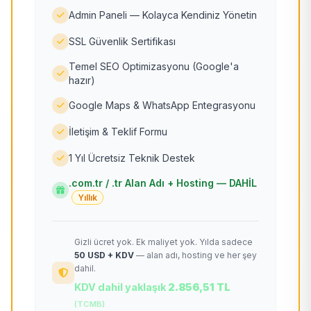
Admin Paneli — Kolayca Kendiniz Yönetin
SSL Güvenlik Sertifikası
Temel SEO Optimizasyonu (Google'a
hazır)
Google Maps & WhatsApp Entegrasyonu
İletişim & Teklif Formu
1 Yıl Ücretsiz Teknik Destek
.com.tr / .tr Alan Adı + Hosting — DAHİL
Yıllık
Gizli ücret yok. Ek maliyet yok. Yılda sadece
50 USD + KDV
— alan adı, hosting ve her şey
dahil.
KDV dahil yaklaşık
2.856,51 TL
(TCMB)