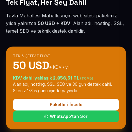
Tek Fiyat, Her Şey Dahil
Tavla Mahallesi Mahallesi için web sitesi paketimiz
yılda yalnızca
50 USD + KDV
. Alan adı, hosting, SSL,
temel SEO ve teknik destek dahildir.
TEK & ŞEFFAF FIYAT
50 USD
+ KDV / yıl
KDV dahil yaklaşık
2.856,51 TL
(TCMB)
Alan adı, hosting, SSL, SEO ve 30 gün destek dahil.
Siteniz 1-3 iş günü içinde yayında.
Paketleri İncele
WhatsApp'tan Sor