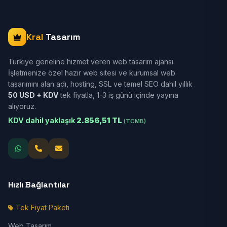
Kral
Tasarım
Türkiye geneline hizmet veren web tasarım ajansı.
İşletmenize özel hazır web sitesi ve kurumsal web
tasarımını alan adı, hosting, SSL ve temel SEO dahil yıllık
50 USD + KDV
tek fiyatla, 1-3 iş günü içinde yayına
alıyoruz.
KDV dahil yaklaşık
2.856,51 TL
(TCMB)
Hızlı Bağlantılar
Tek Fiyat Paketi
Web Tasarım