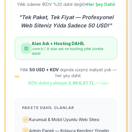
Yıllık ödeme (KDV %20 dahil değil)
Her Şey Dahil
"Tek Paket, Tek Fiyat — Profesyonel
Web Siteniz Yılda Sadece 50 USD!"
Alan Adı + Hosting DAHİL
.com.tr / .tr alan adı ve hosting yıllık ücrete
dahil!
Yıllık
50 USD + KDV
dışında sürpriz maliyet yok —
her şey dahil.
KDV dahil yaklaşık
2.856,51 TL
(TCMB)
PAKETE DAHIL OLANLAR
Kurumsal & Mobil Uyumlu Web Sitesi
Admin Paneli — Kolayca Kendiniz Yönetin