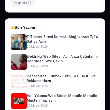
Yayıncılık
(1)
Son Yazılar
E-Ticaret Sitesi Kurmak: Mağazanızı 7/24
Satışa Açın
29 Mayıs 2026
Elektrikçi Web Sitesi: Acil Arıza Çağrılarını
Doğrudan Size Çekin
28 Mayıs 2026
Haber Sitesi Kurmak: Hızlı, SEO Dostu ve
Reklama Hazır
27 Mayıs 2026
Halı Yıkama Web Sitesi: Mahalle Mahalle
Müşteri Toplayın
26 Mayıs 2026