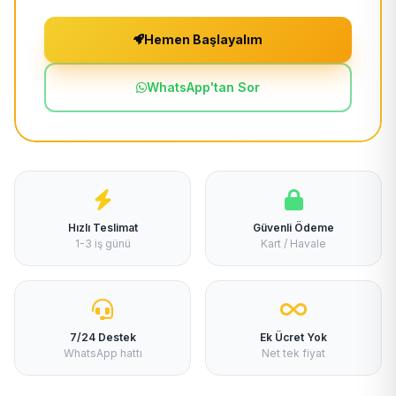
Hemen Başlayalım
WhatsApp'tan Sor
Hızlı Teslimat
Güvenli Ödeme
1-3 iş günü
Kart / Havale
7/24 Destek
Ek Ücret Yok
WhatsApp hattı
Net tek fiyat