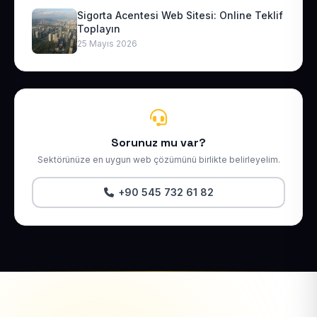
Sigorta Acentesi Web Sitesi: Online Teklif
Toplayın
25 Mayıs 2026
Sorunuz mu var?
Sektörünüze en uygun web çözümünü birlikte belirleyelim.
+90 545 732 61 82