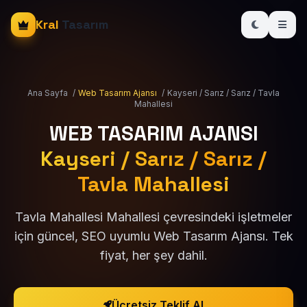
Kral
Tasarım
Ana Sayfa
/
Web Tasarım Ajansı
/
Kayseri / Sarız / Sarız / Tavla
Mahallesi
WEB TASARIM AJANSI
Kayseri / Sarız / Sarız /
Tavla Mahallesi
Tavla Mahallesi Mahallesi çevresindeki işletmeler
için güncel, SEO uyumlu Web Tasarım Ajansı. Tek
fiyat, her şey dahil.
Ücretsiz Teklif Al