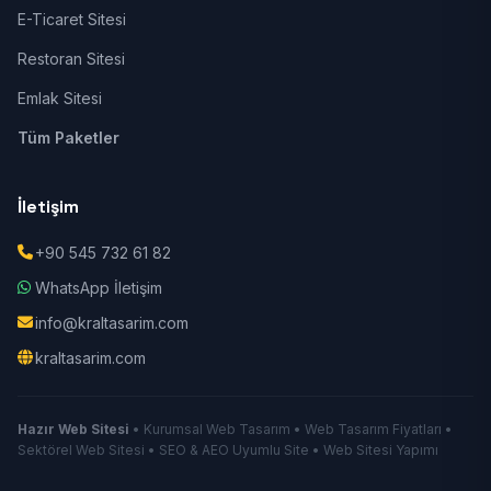
E-Ticaret Sitesi
Restoran Sitesi
Emlak Sitesi
Tüm Paketler
İletişim
+90 545 732 61 82
WhatsApp İletişim
info@kraltasarim.com
kraltasarim.com
Hazır Web Sitesi
• Kurumsal Web Tasarım • Web Tasarım Fiyatları •
Sektörel Web Sitesi • SEO & AEO Uyumlu Site • Web Sitesi Yapımı