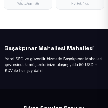
WhatsApp hattı
Net tek fiyat
Başakpınar Mahallesi Mahallesi
Yerel SEO ve güvenilir hizmetle Başakpınar Mahallesi
çevresindeki müşterilerinize ulaşın; yılda 50 USD +
KDV ile her şey dahil.
Sıkça Sorulan Sorular