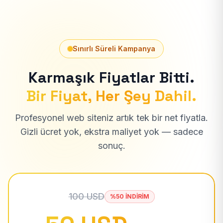
Sınırlı Süreli Kampanya
Karmaşık Fiyatlar Bitti.
Bir Fiyat, Her Şey Dahil.
Profesyonel web siteniz artık tek bir net fiyatla.
Gizli ücret yok, ekstra maliyet yok — sadece
sonuç.
100 USD
%50 İNDİRİM