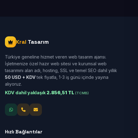
Kral
Tasarım
Türkiye geneline hizmet veren web tasarım ajansı.
İşletmenize özel hazır web sitesi ve kurumsal web
tasarımını alan adı, hosting, SSL ve temel SEO dahil yıllık
50 USD + KDV
tek fiyatla, 1-3 iş günü içinde yayına
alıyoruz.
KDV dahil yaklaşık
2.856,51 TL
(TCMB)
Hızlı Bağlantılar