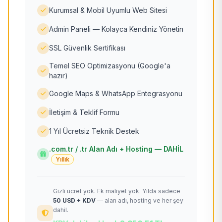
Kurumsal & Mobil Uyumlu Web Sitesi
Admin Paneli — Kolayca Kendiniz Yönetin
SSL Güvenlik Sertifikası
Temel SEO Optimizasyonu (Google'a
hazır)
Google Maps & WhatsApp Entegrasyonu
İletişim & Teklif Formu
1 Yıl Ücretsiz Teknik Destek
.com.tr / .tr Alan Adı + Hosting — DAHİL
Yıllık
Gizli ücret yok. Ek maliyet yok. Yılda sadece
50 USD + KDV
— alan adı, hosting ve her şey
dahil.