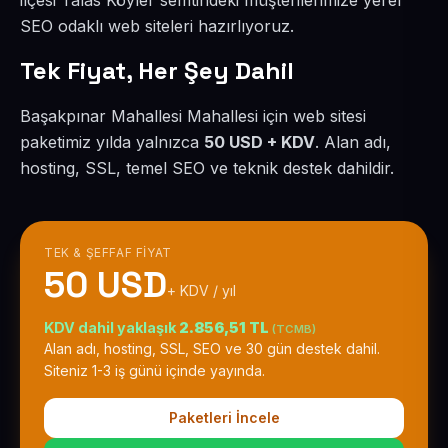
ilçesi Talas Köyler semtindeki müşterilerimize yerel
SEO odaklı web siteleri hazırlıyoruz.
Tek Fiyat, Her Şey Dahil
Başakpınar Mahallesi Mahallesi için web sitesi
paketimiz yılda yalnızca
50 USD + KDV
. Alan adı,
hosting, SSL, temel SEO ve teknik destek dahildir.
TEK & ŞEFFAF FIYAT
50 USD
+ KDV / yıl
KDV dahil yaklaşık
2.856,51 TL
(TCMB)
Alan adı, hosting, SSL, SEO ve 30 gün destek dahil.
Siteniz 1-3 iş günü içinde yayında.
Paketleri İncele