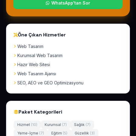
WhatsApp'tan Sor
Öne Çıkan Hizmetler
Web Tasarım
Kurumsal Web Tasarım
Hazır Web Sitesi
Web Tasarım Ajansı
SEO, AEO ve GEO Optimizasyonu
Paket Kategorileri
Hizmet
(10)
Kurumsal
(7)
Sağlık
(7)
Yeme-İçme
(7)
Eğitim
(5)
Güzellik
(3)