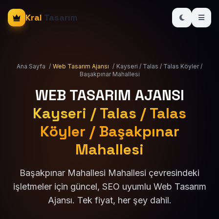
Kral
Tasarım
Ana Sayfa
/
Web Tasarım Ajansı
/
Kayseri / Talas / Talas Köyler /
Başakpınar Mahallesi
WEB TASARIM AJANSI
Kayseri / Talas / Talas
Köyler / Başakpınar
Mahallesi
Başakpınar Mahallesi Mahallesi çevresindeki
işletmeler için güncel, SEO uyumlu Web Tasarım
Ajansı. Tek fiyat, her şey dahil.