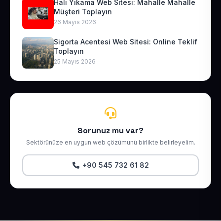
Halı Yıkama Web Sitesi: Mahalle Mahalle
Müşteri Toplayın
26 Mayıs 2026
Sigorta Acentesi Web Sitesi: Online Teklif
Toplayın
25 Mayıs 2026
Sorunuz mu var?
Sektörünüze en uygun web çözümünü birlikte belirleyelim.
+90 545 732 61 82