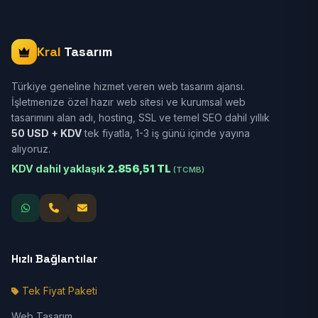
Kral
Tasarım
Türkiye geneline hizmet veren web tasarım ajansı.
İşletmenize özel hazır web sitesi ve kurumsal web
tasarımını alan adı, hosting, SSL ve temel SEO dahil yıllık
50 USD + KDV
tek fiyatla, 1-3 iş günü içinde yayına
alıyoruz.
KDV dahil yaklaşık
2.856,51 TL
(TCMB)
Hızlı Bağlantılar
Tek Fiyat Paketi
Web Tasarım