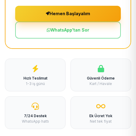
Hemen Başlayalım
WhatsApp'tan Sor
Hızlı Teslimat
Güvenli Ödeme
1-3 iş günü
Kart / Havale
7/24 Destek
Ek Ücret Yok
WhatsApp hattı
Net tek fiyat