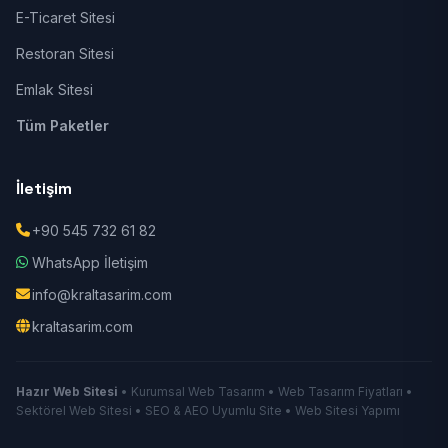
E-Ticaret Sitesi
Restoran Sitesi
Emlak Sitesi
Tüm Paketler
İletişim
+90 545 732 61 82
WhatsApp İletişim
info@kraltasarim.com
kraltasarim.com
Hazır Web Sitesi
• Kurumsal Web Tasarım • Web Tasarım Fiyatları •
Sektörel Web Sitesi • SEO & AEO Uyumlu Site • Web Sitesi Yapımı