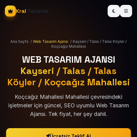
Kral
Tasarım
Ana Sayfa
/
Web Tasarım Ajansı
/
Kayseri / Talas / Talas Köyler /
Koçcağız Mahallesi
WEB TASARIM AJANSI
Kayseri / Talas / Talas
Köyler / Koçcağız Mahallesi
Koçcağız Mahallesi Mahallesi çevresindeki
işletmeler için güncel, SEO uyumlu Web Tasarım
Ajansı. Tek fiyat, her şey dahil.
Ücretsiz Teklif Al