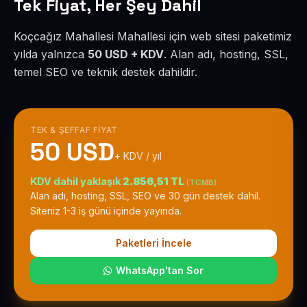
Tek Fiyat, Her Şey Dahil
Koçcağız Mahallesi Mahallesi için web sitesi paketimiz
yılda yalnızca
50 USD + KDV
. Alan adı, hosting, SSL,
temel SEO ve teknik destek dahildir.
TEK & ŞEFFAF FIYAT
50 USD
+ KDV / yıl
KDV dahil yaklaşık
2.856,51 TL
(TCMB)
Alan adı, hosting, SSL, SEO ve 30 gün destek dahil.
Siteniz 1-3 iş günü içinde yayında.
Paketleri İncele
WhatsApp'tan Sor