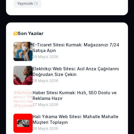
Yayıncılık
(1)
Son Yazılar
E-Ticaret Sitesi Kurmak: Mağazanızı 7/24
Satışa Açın
29 Mayıs 2026
Elektrikçi Web Sitesi: Acil Arıza Çağrılarını
Doğrudan Size Çekin
28 Mayıs 2026
Haber Sitesi Kurmak: Hızlı, SEO Dostu ve
Reklama Hazır
27 Mayıs 2026
Halı Yıkama Web Sitesi: Mahalle Mahalle
Müşteri Toplayın
26 Mayıs 2026