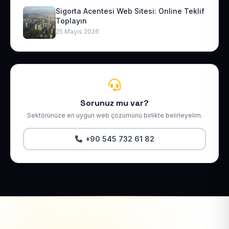
Sigorta Acentesi Web Sitesi: Online Teklif
Toplayın
25 Mayıs 2026
Sorunuz mu var?
Sektörünüze en uygun web çözümünü birlikte belirleyelim.
+90 545 732 61 82