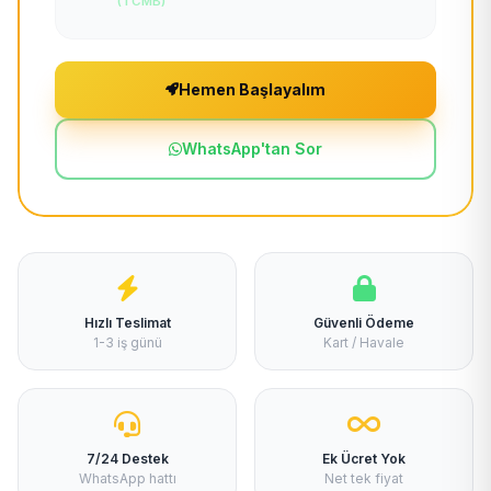
(TCMB)
Hemen Başlayalım
WhatsApp'tan Sor
Hızlı Teslimat
Güvenli Ödeme
1-3 iş günü
Kart / Havale
7/24 Destek
Ek Ücret Yok
WhatsApp hattı
Net tek fiyat