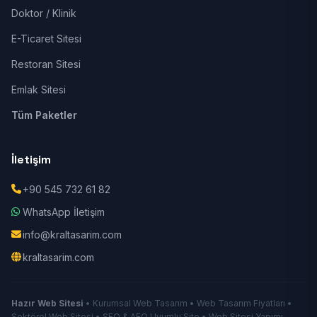
Doktor / Klinik
E-Ticaret Sitesi
Restoran Sitesi
Emlak Sitesi
Tüm Paketler
İletişim
+90 545 732 61 82
WhatsApp İletişim
info@kraltasarim.com
kraltasarim.com
Hazır Web Sitesi
• Kurumsal Web Tasarım • Web Tasarım Fiyatları •
Sektörel Web Sitesi • SEO & AEO Uyumlu Site • Web Sitesi Yapımı