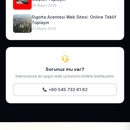
26 Mayıs 2026
Sigorta Acentesi Web Sitesi: Online Teklif
Toplayın
25 Mayıs 2026
Sorunuz mu var?
Sektörünüze en uygun web çözümünü birlikte belirleyelim.
+90 545 732 61 82