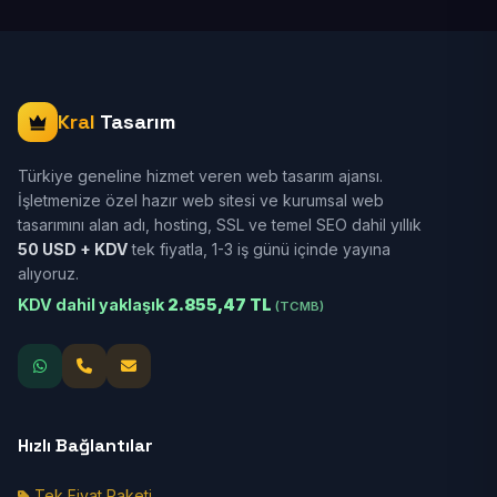
Kral
Tasarım
Türkiye geneline hizmet veren web tasarım ajansı.
İşletmenize özel hazır web sitesi ve kurumsal web
tasarımını alan adı, hosting, SSL ve temel SEO dahil yıllık
50 USD + KDV
tek fiyatla, 1-3 iş günü içinde yayına
alıyoruz.
KDV dahil yaklaşık
2.855,47 TL
(TCMB)
Hızlı Bağlantılar
Tek Fiyat Paketi