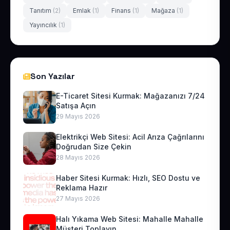
Tanıtım
(2)
Emlak
(1)
Finans
(1)
Mağaza
(1)
Yayıncılık
(1)
Son Yazılar
E-Ticaret Sitesi Kurmak: Mağazanızı 7/24
Satışa Açın
29 Mayıs 2026
Elektrikçi Web Sitesi: Acil Arıza Çağrılarını
Doğrudan Size Çekin
28 Mayıs 2026
Haber Sitesi Kurmak: Hızlı, SEO Dostu ve
Reklama Hazır
27 Mayıs 2026
Halı Yıkama Web Sitesi: Mahalle Mahalle
Müşteri Toplayın