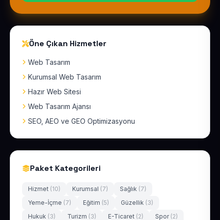
Öne Çıkan Hizmetler
Web Tasarım
Kurumsal Web Tasarım
Hazır Web Sitesi
Web Tasarım Ajansı
SEO, AEO ve GEO Optimizasyonu
Paket Kategorileri
Hizmet
(10)
Kurumsal
(7)
Sağlık
(7)
Yeme-İçme
(7)
Eğitim
(5)
Güzellik
(3)
Hukuk
(3)
Turizm
(3)
E-Ticaret
(2)
Spor
(2)