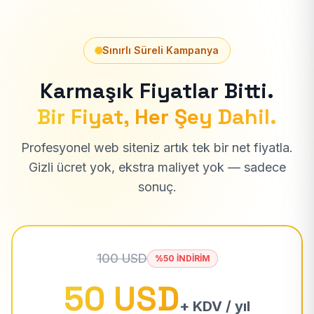
Sınırlı Süreli Kampanya
Karmaşık Fiyatlar Bitti.
Bir Fiyat, Her Şey Dahil.
Profesyonel web siteniz artık tek bir net fiyatla.
Gizli ücret yok, ekstra maliyet yok — sadece
sonuç.
100 USD
%50 İNDİRİM
50 USD
+ KDV / yıl