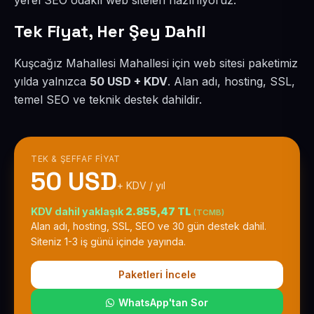
yerel SEO odaklı web siteleri hazırlıyoruz.
Tek Fiyat, Her Şey Dahil
Kuşcağız Mahallesi Mahallesi için web sitesi paketimiz
yılda yalnızca
50 USD + KDV
. Alan adı, hosting, SSL,
temel SEO ve teknik destek dahildir.
TEK & ŞEFFAF FIYAT
50 USD
+ KDV / yıl
KDV dahil yaklaşık
2.855,47 TL
(TCMB)
Alan adı, hosting, SSL, SEO ve 30 gün destek dahil.
Siteniz 1-3 iş günü içinde yayında.
Paketleri İncele
WhatsApp'tan Sor