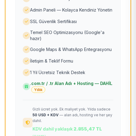
Admin Paneli — Kolayca Kendiniz Yönetin
SSL Güvenlik Sertifikası
Temel SEO Optimizasyonu (Google'a
hazır)
Google Maps & WhatsApp Entegrasyonu
İletişim & Teklif Formu
1 Yıl Ücretsiz Teknik Destek
.com.tr / .tr Alan Adı + Hosting — DAHİL
Yıllık
Gizli ücret yok. Ek maliyet yok. Yılda sadece
50 USD + KDV
— alan adı, hosting ve her şey
dahil.
KDV dahil yaklaşık
2.855,47 TL