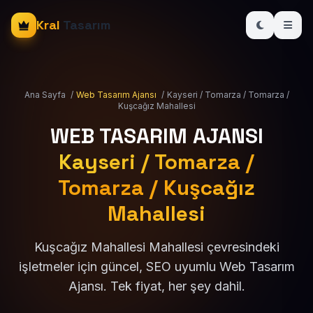
Kral
Tasarım
Ana Sayfa
/
Web Tasarım Ajansı
/
Kayseri / Tomarza / Tomarza /
Kuşcağız Mahallesi
WEB TASARIM AJANSI
Kayseri / Tomarza /
Tomarza / Kuşcağız
Mahallesi
Kuşcağız Mahallesi Mahallesi çevresindeki
işletmeler için güncel, SEO uyumlu Web Tasarım
Ajansı. Tek fiyat, her şey dahil.