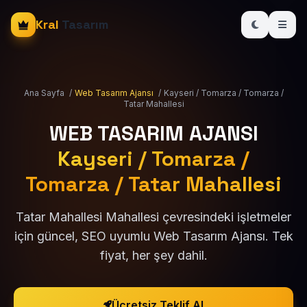
Kral
Tasarım
Ana Sayfa
/
Web Tasarım Ajansı
/
Kayseri / Tomarza / Tomarza /
Tatar Mahallesi
WEB TASARIM AJANSI
Kayseri / Tomarza /
Tomarza / Tatar Mahallesi
Tatar Mahallesi Mahallesi çevresindeki işletmeler
için güncel, SEO uyumlu Web Tasarım Ajansı. Tek
fiyat, her şey dahil.
Ücretsiz Teklif Al