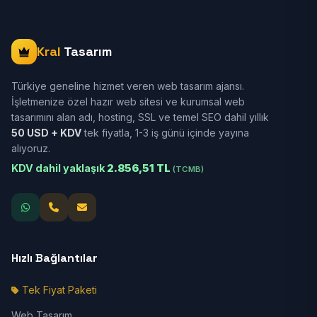
Kral
Tasarım
Türkiye geneline hizmet veren web tasarım ajansı.
İşletmenize özel hazır web sitesi ve kurumsal web
tasarımını alan adı, hosting, SSL ve temel SEO dahil yıllık
50 USD + KDV
tek fiyatla, 1-3 iş günü içinde yayına
alıyoruz.
KDV dahil yaklaşık
2.856,51 TL
(TCMB)
Hızlı Bağlantılar
Tek Fiyat Paketi
Web Tasarım