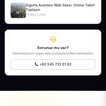
Sigorta Acentesi Web Sitesi: Online Teklif
Toplayın
25 Mayıs 2026
Sorunuz mu var?
Sektörünüze en uygun web çözümünü birlikte belirleyelim.
+90 545 732 61 82