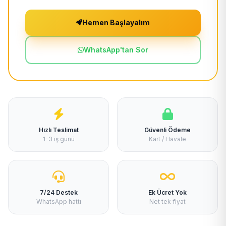
Hemen Başlayalım
WhatsApp'tan Sor
Hızlı Teslimat
Güvenli Ödeme
1-3 iş günü
Kart / Havale
7/24 Destek
Ek Ücret Yok
WhatsApp hattı
Net tek fiyat