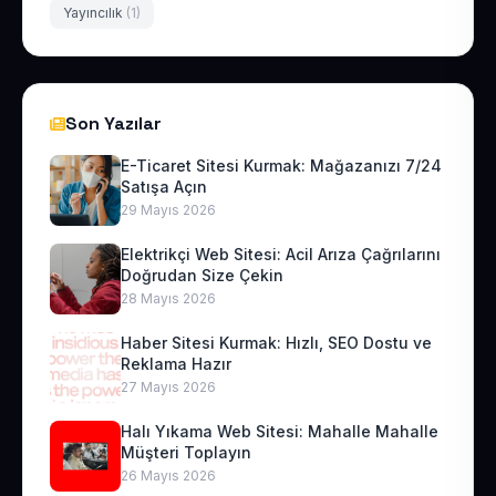
Yayıncılık
(1)
Son Yazılar
E-Ticaret Sitesi Kurmak: Mağazanızı 7/24
Satışa Açın
29 Mayıs 2026
Elektrikçi Web Sitesi: Acil Arıza Çağrılarını
Doğrudan Size Çekin
28 Mayıs 2026
Haber Sitesi Kurmak: Hızlı, SEO Dostu ve
Reklama Hazır
27 Mayıs 2026
Halı Yıkama Web Sitesi: Mahalle Mahalle
Müşteri Toplayın
26 Mayıs 2026