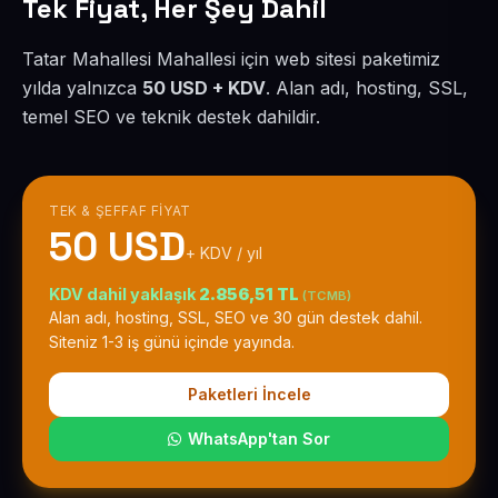
Tek Fiyat, Her Şey Dahil
Tatar Mahallesi Mahallesi için web sitesi paketimiz
yılda yalnızca
50 USD + KDV
. Alan adı, hosting, SSL,
temel SEO ve teknik destek dahildir.
TEK & ŞEFFAF FIYAT
50 USD
+ KDV / yıl
KDV dahil yaklaşık
2.856,51 TL
(TCMB)
Alan adı, hosting, SSL, SEO ve 30 gün destek dahil.
Siteniz 1-3 iş günü içinde yayında.
Paketleri İncele
WhatsApp'tan Sor