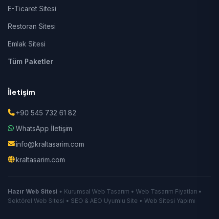
E-Ticaret Sitesi
Restoran Sitesi
Emlak Sitesi
Tüm Paketler
İletişim
+90 545 732 61 82
WhatsApp İletişim
info@kraltasarim.com
kraltasarim.com
Hazır Web Sitesi
• Kurumsal Web Tasarım • Web Tasarım Fiyatları •
Sektörel Web Sitesi • SEO & AEO Uyumlu Site • Web Sitesi Yapımı