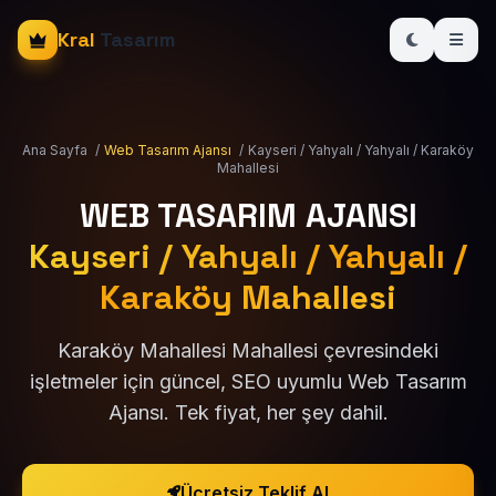
Kral
Tasarım
Ana Sayfa
/
Web Tasarım Ajansı
/
Kayseri / Yahyalı / Yahyalı / Karaköy
Mahallesi
WEB TASARIM AJANSI
Kayseri / Yahyalı / Yahyalı /
Karaköy Mahallesi
Karaköy Mahallesi Mahallesi çevresindeki
işletmeler için güncel, SEO uyumlu Web Tasarım
Ajansı. Tek fiyat, her şey dahil.
Ücretsiz Teklif Al