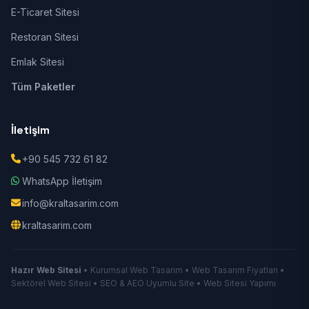
E-Ticaret Sitesi
Restoran Sitesi
Emlak Sitesi
Tüm Paketler
İletişim
+90 545 732 61 82
WhatsApp İletişim
info@kraltasarim.com
kraltasarim.com
Hazır Web Sitesi
• Kurumsal Web Tasarım • Web Tasarım Fiyatları •
Sektörel Web Sitesi • SEO & AEO Uyumlu Site • Web Sitesi Yapımı