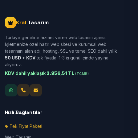
Kral
Tasarım
Türkiye geneline hizmet veren web tasarım ajansı.
İşletmenize özel hazır web sitesi ve kurumsal web
tasarımını alan adı, hosting, SSL ve temel SEO dahil yıllık
50 USD + KDV
tek fiyatla, 1-3 iş günü içinde yayına
alıyoruz.
KDV dahil yaklaşık
2.856,51 TL
(TCMB)
Hızlı Bağlantılar
Tek Fiyat Paketi
Web Tasarım