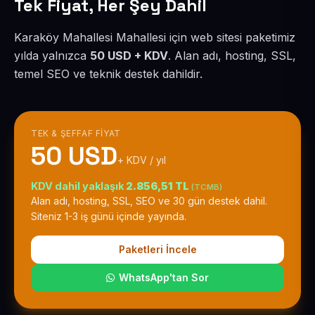
Tek Fiyat, Her Şey Dahil
Karaköy Mahallesi Mahallesi için web sitesi paketimiz
yılda yalnızca
50 USD + KDV
. Alan adı, hosting, SSL,
temel SEO ve teknik destek dahildir.
TEK & ŞEFFAF FIYAT
50 USD
+ KDV / yıl
KDV dahil yaklaşık
2.856,51 TL
(TCMB)
Alan adı, hosting, SSL, SEO ve 30 gün destek dahil.
Siteniz 1-3 iş günü içinde yayında.
Paketleri İncele
WhatsApp'tan Sor