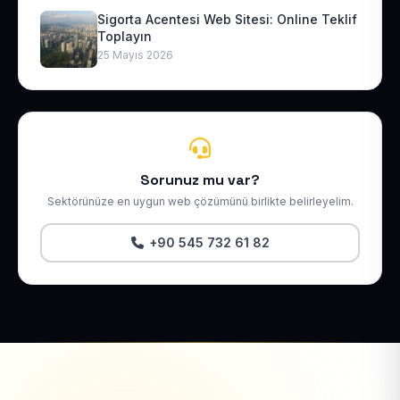
Sigorta Acentesi Web Sitesi: Online Teklif
Toplayın
25 Mayıs 2026
Sorunuz mu var?
Sektörünüze en uygun web çözümünü birlikte belirleyelim.
+90 545 732 61 82