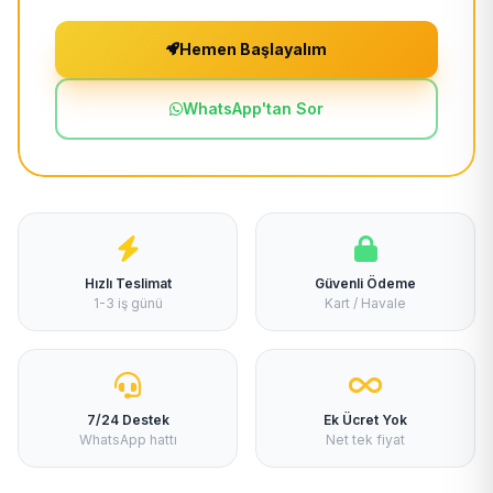
Hemen Başlayalım
WhatsApp'tan Sor
Hızlı Teslimat
Güvenli Ödeme
1-3 iş günü
Kart / Havale
7/24 Destek
Ek Ücret Yok
WhatsApp hattı
Net tek fiyat