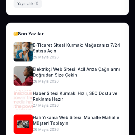
Yayıncılık
(1)
Son Yazılar
E-Ticaret Sitesi Kurmak: Mağazanızı 7/24
Satışa Açın
29 Mayıs 2026
Elektrikçi Web Sitesi: Acil Arıza Çağrılarını
Doğrudan Size Çekin
28 Mayıs 2026
Haber Sitesi Kurmak: Hızlı, SEO Dostu ve
Reklama Hazır
27 Mayıs 2026
Halı Yıkama Web Sitesi: Mahalle Mahalle
Müşteri Toplayın
26 Mayıs 2026