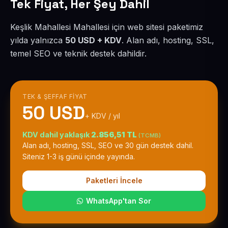
Tek Fiyat, Her Şey Dahil
Keşlik Mahallesi Mahallesi için web sitesi paketimiz
yılda yalnızca
50 USD + KDV
. Alan adı, hosting, SSL,
temel SEO ve teknik destek dahildir.
TEK & ŞEFFAF FIYAT
50 USD
+ KDV / yıl
KDV dahil yaklaşık
2.856,51 TL
(TCMB)
Alan adı, hosting, SSL, SEO ve 30 gün destek dahil.
Siteniz 1-3 iş günü içinde yayında.
Paketleri İncele
WhatsApp'tan Sor