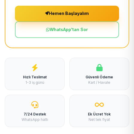
Hemen Başlayalım
WhatsApp'tan Sor
Hızlı Teslimat
Güvenli Ödeme
1-3 iş günü
Kart / Havale
7/24 Destek
Ek Ücret Yok
WhatsApp hattı
Net tek fiyat