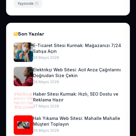
Yayıncılık
(1)
Son Yazılar
E-Ticaret Sitesi Kurmak: Mağazanızı 7/24
Satışa Açın
29 Mayıs 2026
Elektrikçi Web Sitesi: Acil Arıza Çağrılarını
Doğrudan Size Çekin
28 Mayıs 2026
Haber Sitesi Kurmak: Hızlı, SEO Dostu ve
Reklama Hazır
27 Mayıs 2026
Halı Yıkama Web Sitesi: Mahalle Mahalle
Müşteri Toplayın
26 Mayıs 2026