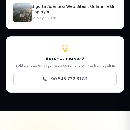
Sigorta Acentesi Web Sitesi: Online Teklif
Toplayın
25 Mayıs 2026
Sorunuz mu var?
Sektörünüze en uygun web çözümünü birlikte belirleyelim.
+90 545 732 61 82