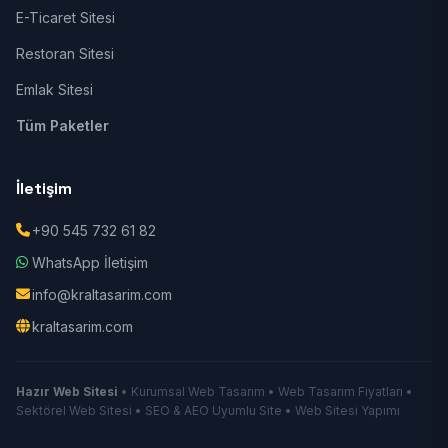
E-Ticaret Sitesi
Restoran Sitesi
Emlak Sitesi
Tüm Paketler
İletişim
+90 545 732 61 82
WhatsApp İletişim
info@kraltasarim.com
kraltasarim.com
Hazır Web Sitesi
• Kurumsal Web Tasarım • Web Tasarım Fiyatları •
Sektörel Web Sitesi • SEO & AEO Uyumlu Site • Web Sitesi Yapımı