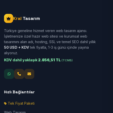
Kral
Tasarım
Türkiye geneline hizmet veren web tasarım ajansı.
İşletmenize özel hazır web sitesi ve kurumsal web
tasarımını alan adı, hosting, SSL ve temel SEO dahil yıllık
50 USD + KDV
tek fiyatla, 1-3 iş günü içinde yayına
alıyoruz.
KDV dahil yaklaşık
2.856,51 TL
(TCMB)
Hızlı Bağlantılar
Tek Fiyat Paketi
Web Tasarım