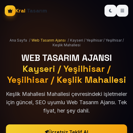
Kral
Tasarım
Ana Sayfa
/
Web Tasarım Ajansı
/
Kayseri / Yeşilhisar / Yeşilhisar /
Keşlik Mahallesi
WEB TASARIM AJANSI
Kayseri / Yeşilhisar /
Yeşilhisar / Keşlik Mahallesi
Keşlik Mahallesi Mahallesi çevresindeki işletmeler
için güncel, SEO uyumlu Web Tasarım Ajansı. Tek
fiyat, her şey dahil.
Ücretsiz Teklif Al