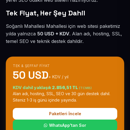
yerel SEO odaklı web siteleri hazırlıyoruz.
Tek Fiyat, Her Şey Dahil
Soğanlı Mahallesi Mahallesi için web sitesi paketimiz
yılda yalnızca
50 USD + KDV
. Alan adı, hosting, SSL,
temel SEO ve teknik destek dahildir.
TEK & ŞEFFAF FIYAT
50 USD
+ KDV / yıl
KDV dahil yaklaşık
2.856,51 TL
(TCMB)
Alan adı, hosting, SSL, SEO ve 30 gün destek dahil.
Siteniz 1-3 iş günü içinde yayında.
Paketleri İncele
WhatsApp'tan Sor