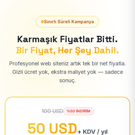
Sınırlı Süreli Kampanya
Karmaşık Fiyatlar Bitti.
Bir Fiyat, Her Şey Dahil.
Profesyonel web siteniz artık tek bir net fiyatla.
Gizli ücret yok, ekstra maliyet yok — sadece
sonuç.
100 USD
%50 İNDİRİM
50 USD
+ KDV / yıl