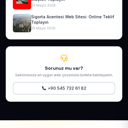
26 Mayıs 2026
Sigorta Acentesi Web Sitesi: Online Teklif
Toplayın
25 Mayıs 2026
Sorunuz mu var?
Sektörünüze en uygun web çözümünü birlikte belirleyelim.
+90 545 732 61 82