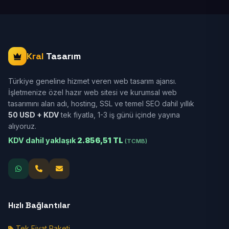
Kral
Tasarım
Türkiye geneline hizmet veren web tasarım ajansı.
İşletmenize özel hazır web sitesi ve kurumsal web
tasarımını alan adı, hosting, SSL ve temel SEO dahil yıllık
50 USD + KDV
tek fiyatla, 1-3 iş günü içinde yayına
alıyoruz.
KDV dahil yaklaşık
2.856,51 TL
(TCMB)
Hızlı Bağlantılar
Tek Fiyat Paketi