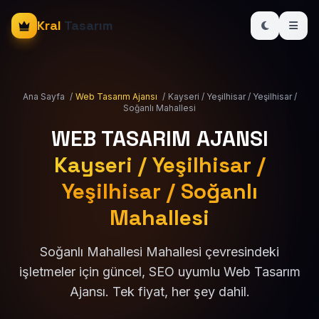
Kral
Tasarım
Ana Sayfa
/
Web Tasarım Ajansı
/
Kayseri / Yeşilhisar / Yeşilhisar /
Soğanlı Mahallesi
WEB TASARIM AJANSI
Kayseri / Yeşilhisar /
Yeşilhisar / Soğanlı
Mahallesi
Soğanlı Mahallesi Mahallesi çevresindeki
işletmeler için güncel, SEO uyumlu Web Tasarım
Ajansı. Tek fiyat, her şey dahil.