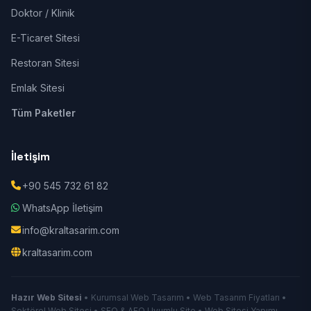
Doktor / Klinik
E-Ticaret Sitesi
Restoran Sitesi
Emlak Sitesi
Tüm Paketler
İletişim
+90 545 732 61 82
WhatsApp İletişim
info@kraltasarim.com
kraltasarim.com
Hazır Web Sitesi
• Kurumsal Web Tasarım • Web Tasarım Fiyatları •
Sektörel Web Sitesi • SEO & AEO Uyumlu Site • Web Sitesi Yapımı