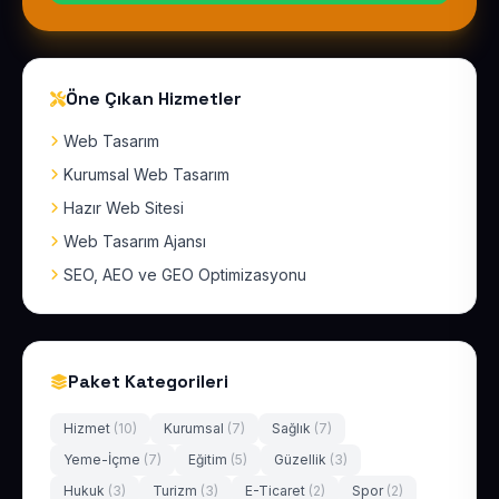
Öne Çıkan Hizmetler
Web Tasarım
Kurumsal Web Tasarım
Hazır Web Sitesi
Web Tasarım Ajansı
SEO, AEO ve GEO Optimizasyonu
Paket Kategorileri
Hizmet
(10)
Kurumsal
(7)
Sağlık
(7)
Yeme-İçme
(7)
Eğitim
(5)
Güzellik
(3)
Hukuk
(3)
Turizm
(3)
E-Ticaret
(2)
Spor
(2)