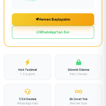
(TCMB)
Hemen Başlayalım
WhatsApp'tan Sor
Hızlı Teslimat
Güvenli Ödeme
1-3 iş günü
Kart / Havale
7/24 Destek
Ek Ücret Yok
WhatsApp hattı
Net tek fiyat