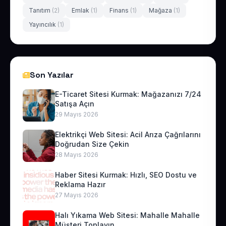
Tanıtım
(2)
Emlak
(1)
Finans
(1)
Mağaza
(1)
Yayıncılık
(1)
Son Yazılar
E-Ticaret Sitesi Kurmak: Mağazanızı 7/24
Satışa Açın
29 Mayıs 2026
Elektrikçi Web Sitesi: Acil Arıza Çağrılarını
Doğrudan Size Çekin
28 Mayıs 2026
Haber Sitesi Kurmak: Hızlı, SEO Dostu ve
Reklama Hazır
27 Mayıs 2026
Halı Yıkama Web Sitesi: Mahalle Mahalle
Müşteri Toplayın