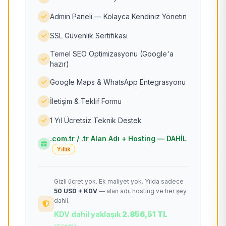
Admin Paneli — Kolayca Kendiniz Yönetin
SSL Güvenlik Sertifikası
Temel SEO Optimizasyonu (Google'a
hazır)
Google Maps & WhatsApp Entegrasyonu
İletişim & Teklif Formu
1 Yıl Ücretsiz Teknik Destek
.com.tr / .tr Alan Adı + Hosting — DAHİL
Yıllık
Gizli ücret yok. Ek maliyet yok. Yılda sadece
50 USD + KDV
— alan adı, hosting ve her şey
dahil.
KDV dahil yaklaşık
2.856,51 TL