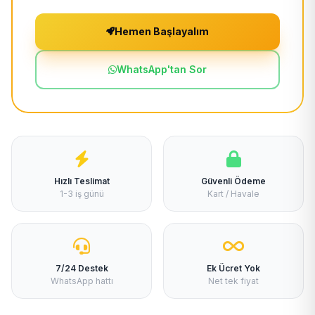
Hemen Başlayalım
WhatsApp'tan Sor
Hızlı Teslimat
Güvenli Ödeme
1-3 iş günü
Kart / Havale
7/24 Destek
Ek Ücret Yok
WhatsApp hattı
Net tek fiyat