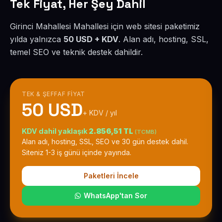
Tek Fiyat, Her Şey Dahil
Girinci Mahallesi Mahallesi için web sitesi paketimiz
yılda yalnızca
50 USD + KDV
. Alan adı, hosting, SSL,
temel SEO ve teknik destek dahildir.
TEK & ŞEFFAF FIYAT
50 USD
+ KDV / yıl
KDV dahil yaklaşık
2.856,51 TL
(TCMB)
Alan adı, hosting, SSL, SEO ve 30 gün destek dahil.
Siteniz 1-3 iş günü içinde yayında.
Paketleri İncele
WhatsApp'tan Sor