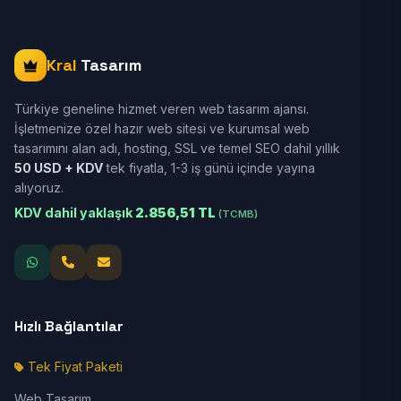
Kral
Tasarım
Türkiye geneline hizmet veren web tasarım ajansı.
İşletmenize özel hazır web sitesi ve kurumsal web
tasarımını alan adı, hosting, SSL ve temel SEO dahil yıllık
50 USD + KDV
tek fiyatla, 1-3 iş günü içinde yayına
alıyoruz.
KDV dahil yaklaşık
2.856,51 TL
(TCMB)
Hızlı Bağlantılar
Tek Fiyat Paketi
Web Tasarım