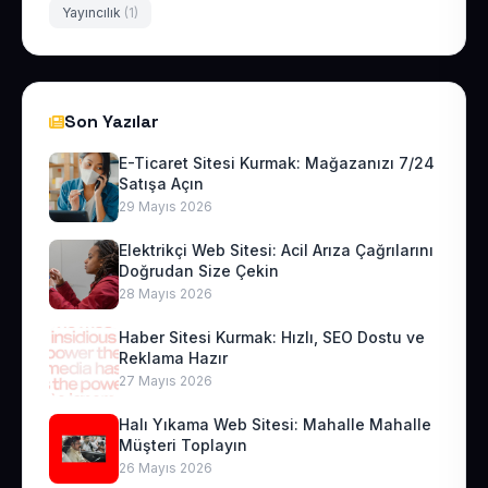
Yayıncılık
(1)
Son Yazılar
E-Ticaret Sitesi Kurmak: Mağazanızı 7/24
Satışa Açın
29 Mayıs 2026
Elektrikçi Web Sitesi: Acil Arıza Çağrılarını
Doğrudan Size Çekin
28 Mayıs 2026
Haber Sitesi Kurmak: Hızlı, SEO Dostu ve
Reklama Hazır
27 Mayıs 2026
Halı Yıkama Web Sitesi: Mahalle Mahalle
Müşteri Toplayın
26 Mayıs 2026