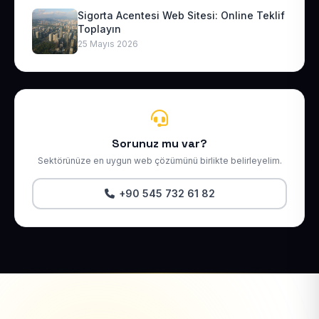
Sigorta Acentesi Web Sitesi: Online Teklif
Toplayın
25 Mayıs 2026
Sorunuz mu var?
Sektörünüze en uygun web çözümünü birlikte belirleyelim.
+90 545 732 61 82