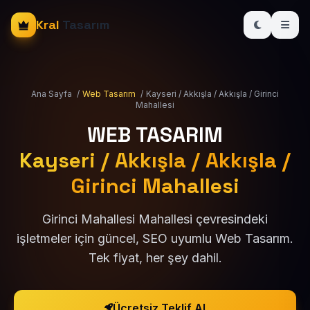
Kral
Tasarım
Ana Sayfa
/
Web Tasarım
/
Kayseri / Akkışla / Akkışla / Girinci
Mahallesi
WEB TASARIM
Kayseri / Akkışla / Akkışla /
Girinci Mahallesi
Girinci Mahallesi Mahallesi çevresindeki
işletmeler için güncel, SEO uyumlu Web Tasarım.
Tek fiyat, her şey dahil.
Ücretsiz Teklif Al