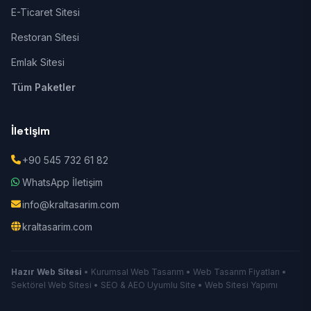
E-Ticaret Sitesi
Restoran Sitesi
Emlak Sitesi
Tüm Paketler
İletişim
+90 545 732 61 82
WhatsApp İletişim
info@kraltasarim.com
kraltasarim.com
Hazır Web Sitesi
• Kurumsal Web Tasarım • Web Tasarım Fiyatları •
Sektörel Web Sitesi • SEO & AEO Uyumlu Site • Web Sitesi Yapımı