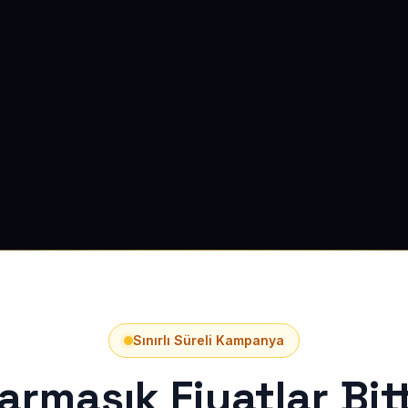
Sınırlı Süreli Kampanya
armaşık Fiyatlar Bitt