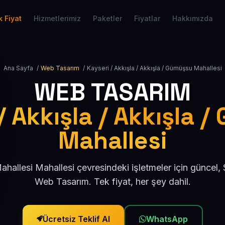
 Fiyat
Hizmetlerimiz
Paketler
Fiyatlar
Hakkımızda
Ana Sayfa
/
Web Tasarım
/
Kayseri / Akkışla / Akkışla / Gümüşsu Mahallesi
WEB TASARIM
/ Akkışla / Akkışla 
Mahallesi
allesi Mahallesi çevresindeki işletmeler için güncel
Web Tasarım. Tek fiyat, her şey dahil.
Ücretsiz Teklif Al
WhatsApp