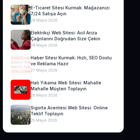
E-Ticaret Sitesi Kurmak: Mağazanızı
7/24 Satışa Açın
29 Mayıs 2026
Elektrikçi Web Sitesi: Acil Arıza
Çağrılarını Doğrudan Size Çekin
28 Mayıs 2026
Haber Sitesi Kurmak: Hızlı, SEO Dostu
ve Reklama Hazır
27 Mayıs 2026
Halı Yıkama Web Sitesi: Mahalle
Mahalle Müşteri Toplayın
26 Mayıs 2026
Sigorta Acentesi Web Sitesi: Online
Teklif Toplayın
25 Mayıs 2026