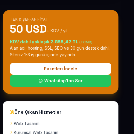
TEK & ŞEFFAF FIYAT
50 USD
+ KDV / yıl
KDV dahil yaklaşık
2.855,47 TL
(TCMB)
Alan adı, hosting, SSL, SEO ve 30 gün destek dahil.
Siteniz 1-3 iş günü içinde yayında.
Paketleri İncele
WhatsApp'tan Sor
Öne Çıkan Hizmetler
Web Tasarım
Kurumsal Web Tasarım