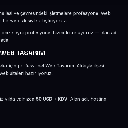
allesi ve çevresindeki işletmelere profesyonel Web
 bir web sitesiyle ulaştırıyoruz.
rimize aynı profesyonel hizmeti sunuyoruz — alan adı,
atla.
 WEB TASARIM
ler için profesyonel Web Tasarım. Akkışla ilçesi
eb siteleri hazırlıyoruz.
iz yılda yalnızca
50 USD + KDV
. Alan adı, hosting,