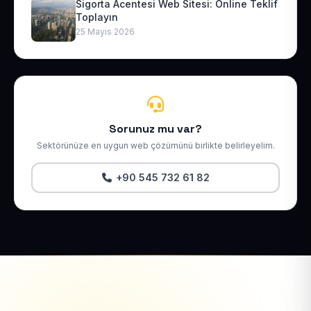
Sigorta Acentesi Web Sitesi: Online Teklif
Toplayın
25 Mayıs 2026
Sorunuz mu var?
Sektörünüze en uygun web çözümünü birlikte belirleyelim.
+90 545 732 61 82