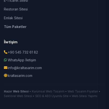
E-Ticaret Sitesi
Restoran Sitesi
Emlak Sitesi
Tüm Paketler
İletişim
+90 545 732 61 82
WhatsApp İletişim
info@kraltasarim.com
kraltasarim.com
Hazır Web Sitesi
• Kurumsal Web Tasarım • Web Tasarım Fiyatları •
Sektörel Web Sitesi • SEO & AEO Uyumlu Site • Web Sitesi Yapımı