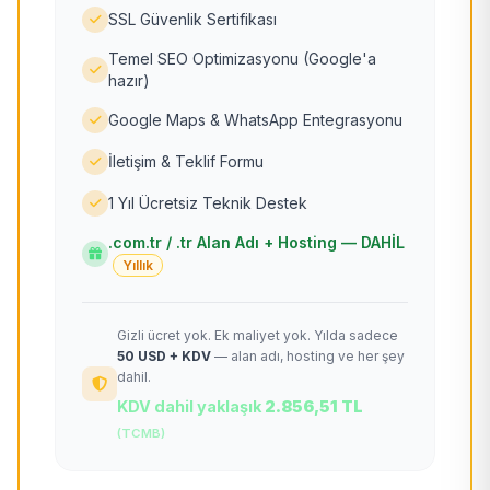
SSL Güvenlik Sertifikası
Temel SEO Optimizasyonu (Google'a
hazır)
Google Maps & WhatsApp Entegrasyonu
İletişim & Teklif Formu
1 Yıl Ücretsiz Teknik Destek
.com.tr / .tr Alan Adı + Hosting — DAHİL
Yıllık
Gizli ücret yok. Ek maliyet yok. Yılda sadece
50 USD + KDV
— alan adı, hosting ve her şey
dahil.
KDV dahil yaklaşık
2.856,51 TL
(TCMB)