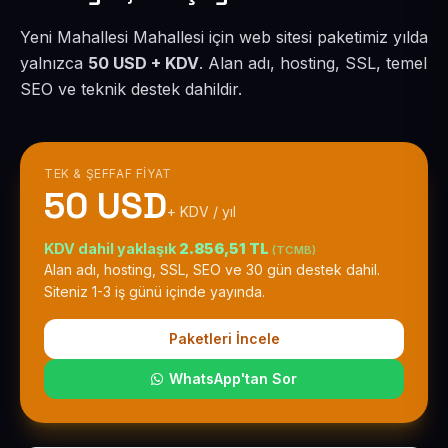
Yeni Mahallesi Mahallesi için web sitesi paketimiz yılda
yalnızca
50 USD + KDV
. Alan adı, hosting, SSL, temel
SEO ve teknik destek dahildir.
TEK & ŞEFFAF FIYAT
50 USD
+ KDV / yıl
KDV dahil yaklaşık
2.856,51 TL
(TCMB)
Alan adı, hosting, SSL, SEO ve 30 gün destek dahil.
Siteniz 1-3 iş günü içinde yayında.
Paketleri İncele
WhatsApp'tan Sor