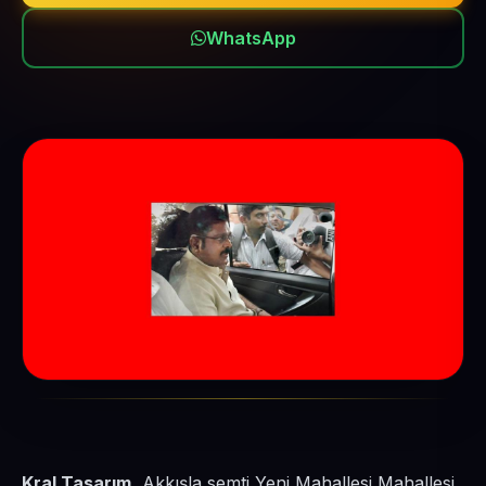
WhatsApp
Kral Tasarım
, Akkışla semti Yeni Mahallesi Mahallesi