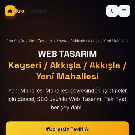
Kral
Tasarım
Ana Sayfa
/
Web Tasarım
/
Kayseri / Akkışla / Akkışla / Yeni Mahallesi
WEB TASARIM
Kayseri / Akkışla / Akkışla /
Yeni Mahallesi
Yeni Mahallesi Mahallesi çevresindeki işletmeler
için güncel, SEO uyumlu Web Tasarım. Tek fiyat,
her şey dahil.
Ücretsiz Teklif Al