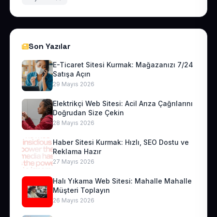
Son Yazılar
E-Ticaret Sitesi Kurmak: Mağazanızı 7/24
Satışa Açın
29 Mayıs 2026
Elektrikçi Web Sitesi: Acil Arıza Çağrılarını
Doğrudan Size Çekin
28 Mayıs 2026
Haber Sitesi Kurmak: Hızlı, SEO Dostu ve
Reklama Hazır
27 Mayıs 2026
Halı Yıkama Web Sitesi: Mahalle Mahalle
Müşteri Toplayın
26 Mayıs 2026