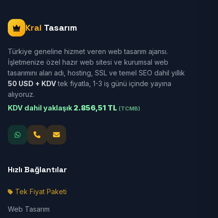
Kral
Tasarım
Türkiye geneline hizmet veren web tasarım ajansı.
İşletmenize özel hazır web sitesi ve kurumsal web
tasarımını alan adı, hosting, SSL ve temel SEO dahil yıllık
50 USD + KDV
tek fiyatla, 1-3 iş günü içinde yayına
alıyoruz.
KDV dahil yaklaşık
2.856,51 TL
(TCMB)
Hızlı Bağlantılar
Tek Fiyat Paketi
Web Tasarım