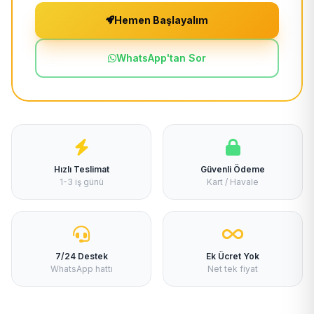
Hemen Başlayalım
WhatsApp'tan Sor
Hızlı Teslimat
Güvenli Ödeme
1-3 iş günü
Kart / Havale
7/24 Destek
Ek Ücret Yok
WhatsApp hattı
Net tek fiyat