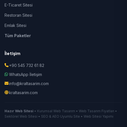
E-Ticaret Sitesi
Restoran Sitesi
Emlak Sitesi
Tüm Paketler
İletişim
+90 545 732 61 82
WhatsApp İletişim
info@kraltasarim.com
kraltasarim.com
Hazır Web Sitesi
• Kurumsal Web Tasarım • Web Tasarım Fiyatları •
Sektörel Web Sitesi • SEO & AEO Uyumlu Site • Web Sitesi Yapımı