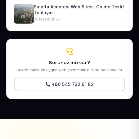
Sigorta Acentesi Web Sitesi: Online Teklif
Toplayın
25 Mayıs 2026
Sorunuz mu var?
Sektörünüze en uygun web çözümünü birlikte belirleyelim.
+90 545 732 61 82