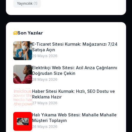
Yayıncılık
(1)
Son Yazılar
E-Ticaret Sitesi Kurmak: Mağazanızı 7/24
Satışa Açın
29 Mayıs 2026
Elektrikçi Web Sitesi: Acil Arıza Çağrılarını
Doğrudan Size Çekin
28 Mayıs 2026
Haber Sitesi Kurmak: Hızlı, SEO Dostu ve
Reklama Hazır
27 Mayıs 2026
Halı Yıkama Web Sitesi: Mahalle Mahalle
Müşteri Toplayın
26 Mayıs 2026