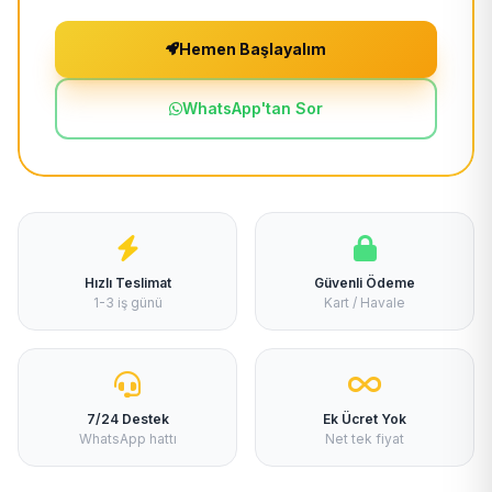
Hemen Başlayalım
WhatsApp'tan Sor
Hızlı Teslimat
Güvenli Ödeme
1-3 iş günü
Kart / Havale
7/24 Destek
Ek Ücret Yok
WhatsApp hattı
Net tek fiyat