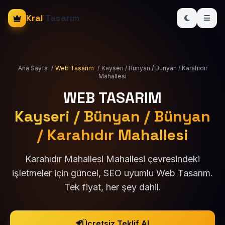
Kral
Tasarım
Ana Sayfa
/
Web Tasarım
/
Kayseri / Bünyan / Bünyan / Karahıdır
Mahallesi
WEB TASARIM
Kayseri / Bünyan / Bünyan
/ Karahıdır Mahallesi
Karahıdır Mahallesi Mahallesi çevresindeki
işletmeler için güncel, SEO uyumlu Web Tasarım.
Tek fiyat, her şey dahil.
Ücretsiz Teklif Al