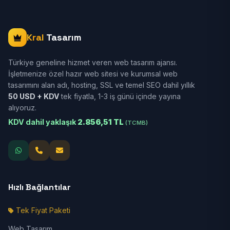
Kral
Tasarım
Türkiye geneline hizmet veren web tasarım ajansı.
İşletmenize özel hazır web sitesi ve kurumsal web
tasarımını alan adı, hosting, SSL ve temel SEO dahil yıllık
50 USD + KDV
tek fiyatla, 1-3 iş günü içinde yayına
alıyoruz.
KDV dahil yaklaşık
2.856,51 TL
(TCMB)
Hızlı Bağlantılar
Tek Fiyat Paketi
Web Tasarım