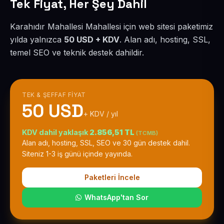
Tek Fiyat, Her Şey Dahil
Karahıdır Mahallesi Mahallesi için web sitesi paketimiz
yılda yalnızca
50 USD + KDV
. Alan adı, hosting, SSL,
temel SEO ve teknik destek dahildir.
TEK & ŞEFFAF FIYAT
50 USD
+ KDV / yıl
KDV dahil yaklaşık
2.856,51 TL
(TCMB)
Alan adı, hosting, SSL, SEO ve 30 gün destek dahil.
Siteniz 1-3 iş günü içinde yayında.
Paketleri İncele
WhatsApp'tan Sor