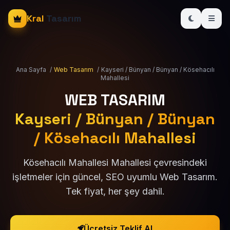
Kral
Tasarım
Ana Sayfa
/
Web Tasarım
/
Kayseri / Bünyan / Bünyan / Kösehacılı
Mahallesi
WEB TASARIM
Kayseri / Bünyan / Bünyan
/ Kösehacılı Mahallesi
Kösehacılı Mahallesi Mahallesi çevresindeki
işletmeler için güncel, SEO uyumlu Web Tasarım.
Tek fiyat, her şey dahil.
Ücretsiz Teklif Al