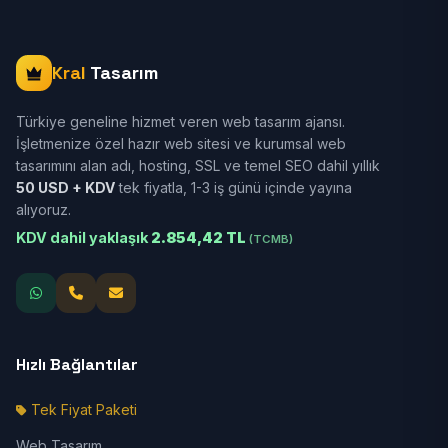
Kral
Tasarım
Türkiye geneline hizmet veren web tasarım ajansı.
İşletmenize özel hazır web sitesi ve kurumsal web
tasarımını alan adı, hosting, SSL ve temel SEO dahil yıllık
50 USD + KDV
tek fiyatla, 1-3 iş günü içinde yayına
alıyoruz.
KDV dahil yaklaşık
2.854,42 TL
(TCMB)
Hızlı Bağlantılar
Tek Fiyat Paketi
Web Tasarım