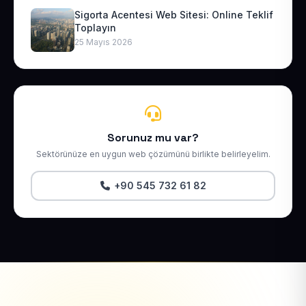
Sigorta Acentesi Web Sitesi: Online Teklif
Toplayın
25 Mayıs 2026
Sorunuz mu var?
Sektörünüze en uygun web çözümünü birlikte belirleyelim.
+90 545 732 61 82