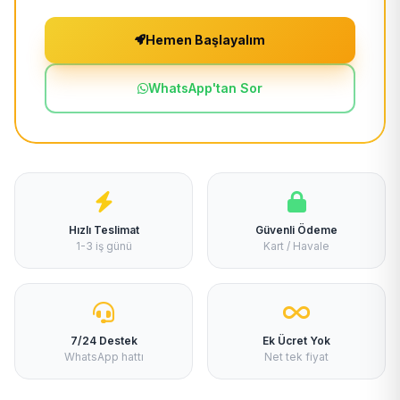
Hemen Başlayalım
WhatsApp'tan Sor
Hızlı Teslimat
Güvenli Ödeme
1-3 iş günü
Kart / Havale
7/24 Destek
Ek Ücret Yok
WhatsApp hattı
Net tek fiyat