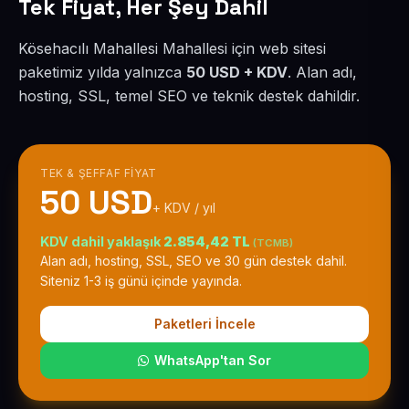
Tek Fiyat, Her Şey Dahil
Kösehacılı Mahallesi Mahallesi için web sitesi
paketimiz yılda yalnızca
50 USD + KDV
. Alan adı,
hosting, SSL, temel SEO ve teknik destek dahildir.
TEK & ŞEFFAF FIYAT
50 USD
+ KDV / yıl
KDV dahil yaklaşık
2.854,42 TL
(TCMB)
Alan adı, hosting, SSL, SEO ve 30 gün destek dahil.
Siteniz 1-3 iş günü içinde yayında.
Paketleri İncele
WhatsApp'tan Sor