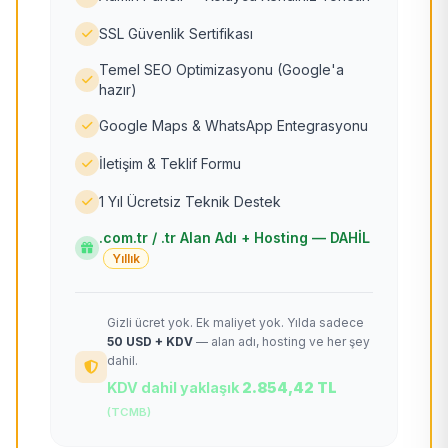
SSL Güvenlik Sertifikası
Temel SEO Optimizasyonu (Google'a
hazır)
Google Maps & WhatsApp Entegrasyonu
İletişim & Teklif Formu
1 Yıl Ücretsiz Teknik Destek
.com.tr / .tr Alan Adı + Hosting — DAHİL
Yıllık
Gizli ücret yok. Ek maliyet yok. Yılda sadece
50 USD + KDV
— alan adı, hosting ve her şey
dahil.
KDV dahil yaklaşık
2.854,42 TL
(TCMB)