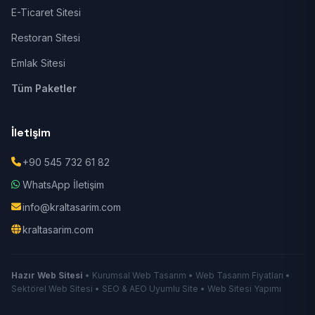
E-Ticaret Sitesi
Restoran Sitesi
Emlak Sitesi
Tüm Paketler
İletişim
+90 545 732 61 82
WhatsApp İletişim
info@kraltasarim.com
kraltasarim.com
Hazır Web Sitesi
• Kurumsal Web Tasarım • Web Tasarım Fiyatları •
Sektörel Web Sitesi • SEO & AEO Uyumlu Site • Web Sitesi Yapımı