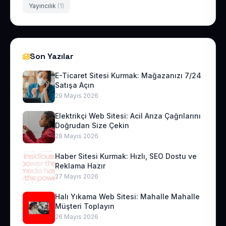
Yayıncılık
(1)
Son Yazılar
E-Ticaret Sitesi Kurmak: Mağazanızı 7/24
Satışa Açın
29 Mayıs 2026
Elektrikçi Web Sitesi: Acil Arıza Çağrılarını
Doğrudan Size Çekin
28 Mayıs 2026
Haber Sitesi Kurmak: Hızlı, SEO Dostu ve
Reklama Hazır
27 Mayıs 2026
Halı Yıkama Web Sitesi: Mahalle Mahalle
Müşteri Toplayın
26 Mayıs 2026