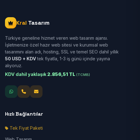
Kral
Tasarım
Türkiye geneline hizmet veren web tasarım ajansı.
İşletmenize özel hazır web sitesi ve kurumsal web
tasarımını alan adı, hosting, SSL ve temel SEO dahil yıllık
50 USD + KDV
tek fiyatla, 1-3 iş günü içinde yayına
alıyoruz.
KDV dahil yaklaşık
2.856,51 TL
(TCMB)
Hızlı Bağlantılar
Tek Fiyat Paketi
Web Tasarım