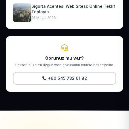
Sigorta Acentesi Web Sitesi: Online Teklif
Toplayın
25 Mayıs 2026
Sorunuz mu var?
Sektörünüze en uygun web çözümünü birlikte belirleyelim.
+90 545 732 61 82