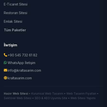
E-Ticaret Sitesi
Restoran Sitesi
Emlak Sitesi
Tüm Paketler
İletişim
+90 545 732 61 82
WhatsApp İletişim
info@kraltasarim.com
kraltasarim.com
Hazır Web Sitesi
• Kurumsal Web Tasarım • Web Tasarım Fiyatları •
Sektörel Web Sitesi • SEO & AEO Uyumlu Site • Web Sitesi Yapımı