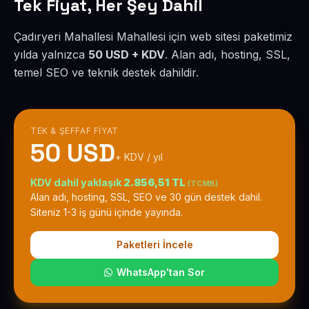
Tek Fiyat, Her Şey Dahil
Çadıryeri Mahallesi Mahallesi için web sitesi paketimiz
yılda yalnızca
50 USD + KDV
. Alan adı, hosting, SSL,
temel SEO ve teknik destek dahildir.
TEK & ŞEFFAF FIYAT
50 USD
+ KDV / yıl
KDV dahil yaklaşık
2.856,51 TL
(TCMB)
Alan adı, hosting, SSL, SEO ve 30 gün destek dahil.
Siteniz 1-3 iş günü içinde yayında.
Paketleri İncele
WhatsApp'tan Sor