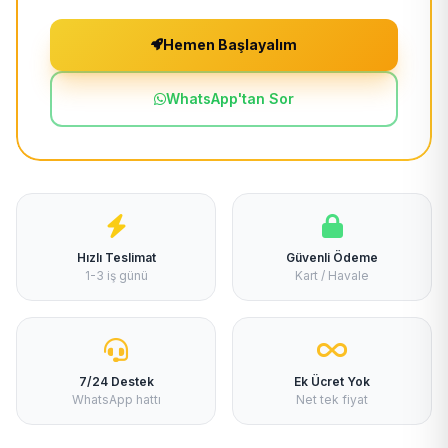
Hemen Başlayalım
WhatsApp'tan Sor
Hızlı Teslimat
Güvenli Ödeme
1-3 iş günü
Kart / Havale
7/24 Destek
Ek Ücret Yok
WhatsApp hattı
Net tek fiyat