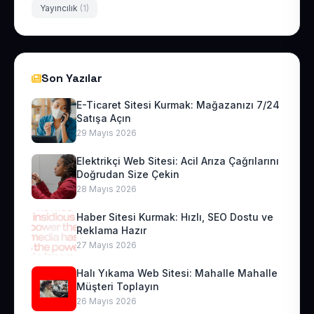
Yayıncılık
(1)
Son Yazılar
E-Ticaret Sitesi Kurmak: Mağazanızı 7/24
Satışa Açın
29 Mayıs 2026
Elektrikçi Web Sitesi: Acil Arıza Çağrılarını
Doğrudan Size Çekin
28 Mayıs 2026
Haber Sitesi Kurmak: Hızlı, SEO Dostu ve
Reklama Hazır
27 Mayıs 2026
Halı Yıkama Web Sitesi: Mahalle Mahalle
Müşteri Toplayın
26 Mayıs 2026