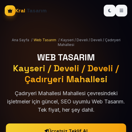
Kral
Tasarım
Ana Sayfa
/
Web Tasarım
/
Kayseri / Develi / Develi / Çadıryeri
Mahallesi
WEB TASARIM
Kayseri / Develi / Develi /
Çadıryeri Mahallesi
Çadıryeri Mahallesi Mahallesi çevresindeki
işletmeler için güncel, SEO uyumlu Web Tasarım.
Tek fiyat, her şey dahil.
Ücretsiz Teklif Al