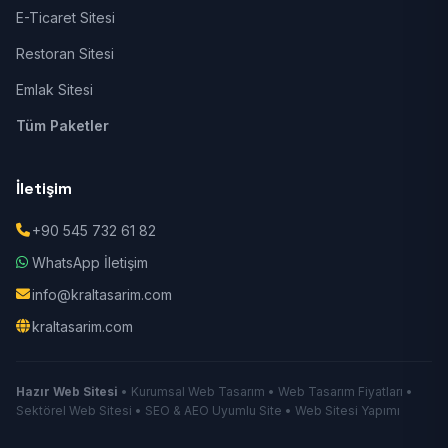
E-Ticaret Sitesi
Restoran Sitesi
Emlak Sitesi
Tüm Paketler
İletişim
+90 545 732 61 82
WhatsApp İletişim
info@kraltasarim.com
kraltasarim.com
Hazır Web Sitesi
• Kurumsal Web Tasarım • Web Tasarım Fiyatları •
Sektörel Web Sitesi • SEO & AEO Uyumlu Site • Web Sitesi Yapımı