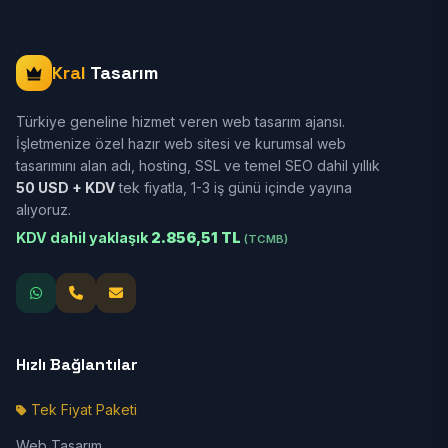
Kral
Tasarım
Türkiye geneline hizmet veren web tasarım ajansı.
İşletmenize özel hazır web sitesi ve kurumsal web
tasarımını alan adı, hosting, SSL ve temel SEO dahil yıllık
50 USD + KDV
tek fiyatla, 1-3 iş günü içinde yayına
alıyoruz.
KDV dahil yaklaşık
2.856,51 TL
(TCMB)
Hızlı Bağlantılar
Tek Fiyat Paketi
Web Tasarım