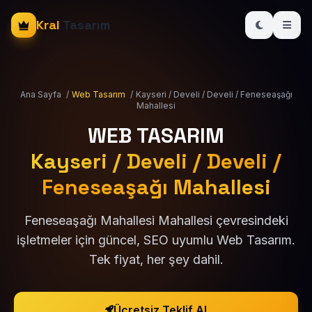
Kral
Tasarım
Ana Sayfa
/
Web Tasarım
/
Kayseri / Develi / Develi / Feneseaşağı
Mahallesi
WEB TASARIM
Kayseri / Develi / Develi /
Feneseaşağı Mahallesi
Feneseaşağı Mahallesi Mahallesi çevresindeki
işletmeler için güncel, SEO uyumlu Web Tasarım.
Tek fiyat, her şey dahil.
Ücretsiz Teklif Al