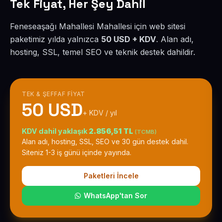
Tek Fiyat, Her Şey Dahil
Feneseaşağı Mahallesi Mahallesi için web sitesi
paketimiz yılda yalnızca
50 USD + KDV
. Alan adı,
hosting, SSL, temel SEO ve teknik destek dahildir.
TEK & ŞEFFAF FIYAT
50 USD
+ KDV / yıl
KDV dahil yaklaşık
2.856,51 TL
(TCMB)
Alan adı, hosting, SSL, SEO ve 30 gün destek dahil.
Siteniz 1-3 iş günü içinde yayında.
Paketleri İncele
WhatsApp'tan Sor