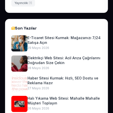
Yayıncılık
(1)
Son Yazılar
E-Ticaret Sitesi Kurmak: Mağazanızı 7/24
Satışa Açın
29 Mayıs 2026
Elektrikçi Web Sitesi: Acil Arıza Çağrılarını
Doğrudan Size Çekin
28 Mayıs 2026
Haber Sitesi Kurmak: Hızlı, SEO Dostu ve
Reklama Hazır
27 Mayıs 2026
Halı Yıkama Web Sitesi: Mahalle Mahalle
Müşteri Toplayın
26 Mayıs 2026