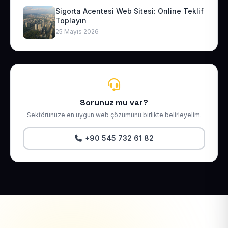
Sigorta Acentesi Web Sitesi: Online Teklif
Toplayın
25 Mayıs 2026
Sorunuz mu var?
Sektörünüze en uygun web çözümünü birlikte belirleyelim.
+90 545 732 61 82