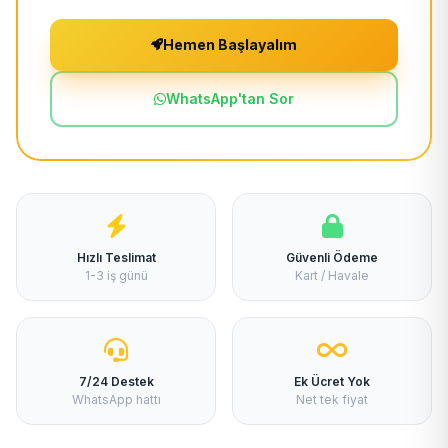
Hemen Başlayalım
WhatsApp'tan Sor
Hızlı Teslimat
Güvenli Ödeme
1-3 iş günü
Kart / Havale
7/24 Destek
Ek Ücret Yok
WhatsApp hattı
Net tek fiyat