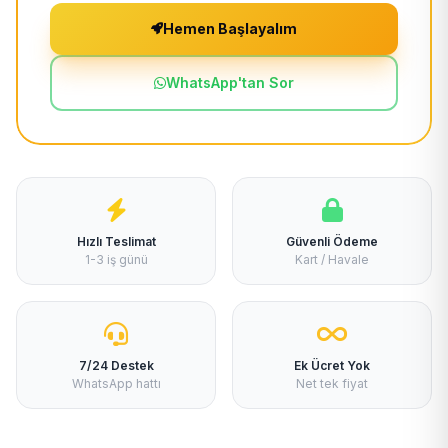
Hemen Başlayalım
WhatsApp'tan Sor
Hızlı Teslimat
Güvenli Ödeme
1-3 iş günü
Kart / Havale
7/24 Destek
Ek Ücret Yok
WhatsApp hattı
Net tek fiyat