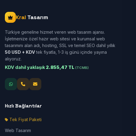
Kral
Tasarım
Türkiye geneline hizmet veren web tasarım ajansı.
İşletmenize özel hazır web sitesi ve kurumsal web
tasarımını alan adı, hosting, SSL ve temel SEO dahil yıllık
50 USD + KDV
tek fiyatla, 1-3 iş günü içinde yayına
alıyoruz.
KDV dahil yaklaşık
2.855,47 TL
(TCMB)
Hızlı Bağlantılar
Tek Fiyat Paketi
Web Tasarım