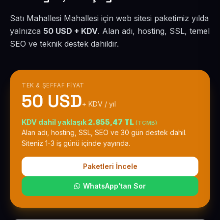
Satı Mahallesi Mahallesi için web sitesi paketimiz yılda
yalnızca
50 USD + KDV
. Alan adı, hosting, SSL, temel
SEO ve teknik destek dahildir.
TEK & ŞEFFAF FIYAT
50 USD
+ KDV / yıl
KDV dahil yaklaşık
2.855,47 TL
(TCMB)
Alan adı, hosting, SSL, SEO ve 30 gün destek dahil.
Siteniz 1-3 iş günü içinde yayında.
Paketleri İncele
WhatsApp'tan Sor