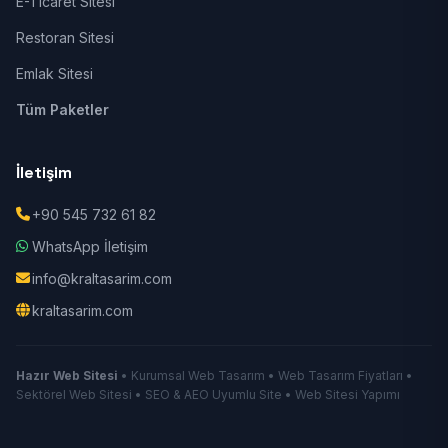
E-Ticaret Sitesi
Restoran Sitesi
Emlak Sitesi
Tüm Paketler
İletişim
+90 545 732 61 82
WhatsApp İletişim
info@kraltasarim.com
kraltasarim.com
Hazır Web Sitesi
• Kurumsal Web Tasarım • Web Tasarım Fiyatları •
Sektörel Web Sitesi • SEO & AEO Uyumlu Site • Web Sitesi Yapımı