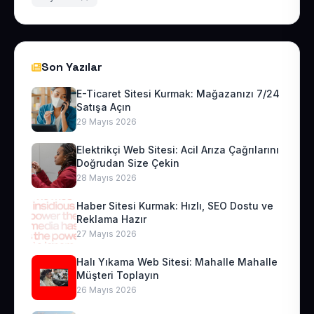
Son Yazılar
E-Ticaret Sitesi Kurmak: Mağazanızı 7/24
Satışa Açın
29 Mayıs 2026
Elektrikçi Web Sitesi: Acil Arıza Çağrılarını
Doğrudan Size Çekin
28 Mayıs 2026
Haber Sitesi Kurmak: Hızlı, SEO Dostu ve
Reklama Hazır
27 Mayıs 2026
Halı Yıkama Web Sitesi: Mahalle Mahalle
Müşteri Toplayın
26 Mayıs 2026