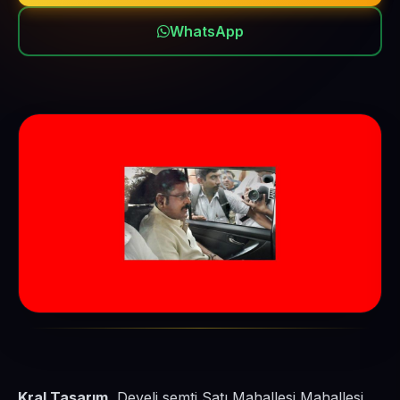
WhatsApp
Kral Tasarım
, Develi semti Satı Mahallesi Mahallesi