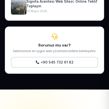
Sigorta Acentesi Web Sitesi: Online Teklif
Toplayın
25 Mayıs 2026
Sorunuz mu var?
Sektörünüze en uygun web çözümünü birlikte belirleyelim.
+90 545 732 61 82