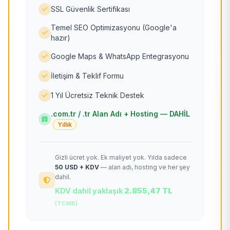
SSL Güvenlik Sertifikası
Temel SEO Optimizasyonu (Google'a
hazır)
Google Maps & WhatsApp Entegrasyonu
İletişim & Teklif Formu
1 Yıl Ücretsiz Teknik Destek
.com.tr / .tr Alan Adı + Hosting — DAHİL
Yıllık
Gizli ücret yok. Ek maliyet yok. Yılda sadece
50 USD + KDV
— alan adı, hosting ve her şey
dahil.
KDV dahil yaklaşık
2.855,47 TL
(TCMB)