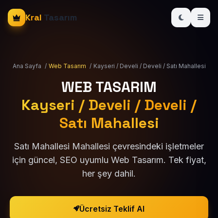
Kral
Tasarım
Ana Sayfa
/
Web Tasarım
/
Kayseri / Develi / Develi / Satı Mahallesi
WEB TASARIM
Kayseri / Develi / Develi /
Satı Mahallesi
Satı Mahallesi Mahallesi çevresindeki işletmeler
için güncel, SEO uyumlu Web Tasarım. Tek fiyat,
her şey dahil.
Ücretsiz Teklif Al