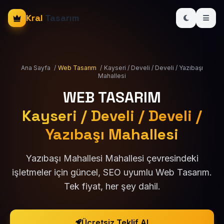
Kral
Tasarım
Ana Sayfa
/
Web Tasarım
/
Kayseri / Develi / Develi / Yazıbaşı
Mahallesi
WEB TASARIM
Kayseri / Develi / Develi /
Yazıbaşı Mahallesi
Yazıbaşı Mahallesi Mahallesi çevresindeki
işletmeler için güncel, SEO uyumlu Web Tasarım.
Tek fiyat, her şey dahil.
Ücretsiz Teklif Al