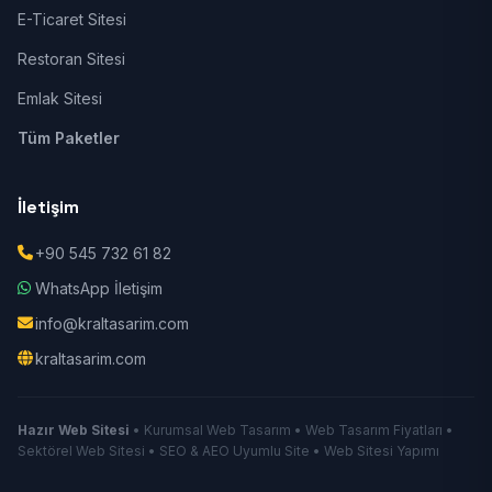
E-Ticaret Sitesi
Restoran Sitesi
Emlak Sitesi
Tüm Paketler
İletişim
+90 545 732 61 82
WhatsApp İletişim
info@kraltasarim.com
kraltasarim.com
Hazır Web Sitesi
• Kurumsal Web Tasarım • Web Tasarım Fiyatları •
Sektörel Web Sitesi • SEO & AEO Uyumlu Site • Web Sitesi Yapımı