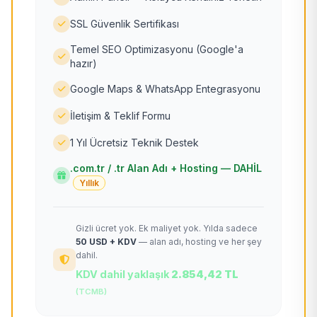
SSL Güvenlik Sertifikası
Temel SEO Optimizasyonu (Google'a
hazır)
Google Maps & WhatsApp Entegrasyonu
İletişim & Teklif Formu
1 Yıl Ücretsiz Teknik Destek
.com.tr / .tr Alan Adı + Hosting — DAHİL
Yıllık
Gizli ücret yok. Ek maliyet yok. Yılda sadece
50 USD + KDV
— alan adı, hosting ve her şey
dahil.
KDV dahil yaklaşık
2.854,42 TL
(TCMB)