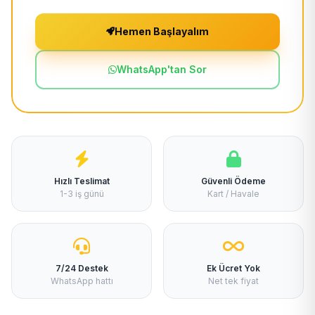
Hemen Başlayalım
WhatsApp'tan Sor
Hızlı Teslimat
Güvenli Ödeme
1-3 iş günü
Kart / Havale
7/24 Destek
Ek Ücret Yok
WhatsApp hattı
Net tek fiyat