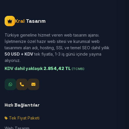
Kral
Tasarım
Türkiye geneline hizmet veren web tasarım ajansı.
İşletmenize özel hazır web sitesi ve kurumsal web
tasarımını alan adı, hosting, SSL ve temel SEO dahil yıllık
50 USD + KDV
tek fiyatla, 1-3 iş günü içinde yayına
alıyoruz.
KDV dahil yaklaşık
2.854,42 TL
(TCMB)
Hızlı Bağlantılar
Tek Fiyat Paketi
Web Tasarım