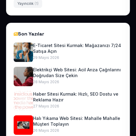
Yayıncılık
(1)
Son Yazılar
E-Ticaret Sitesi Kurmak: Mağazanızı 7/24
Satışa Açın
29 Mayıs 2026
Elektrikçi Web Sitesi: Acil Arıza Çağrılarını
Doğrudan Size Çekin
28 Mayıs 2026
Haber Sitesi Kurmak: Hızlı, SEO Dostu ve
Reklama Hazır
27 Mayıs 2026
Halı Yıkama Web Sitesi: Mahalle Mahalle
Müşteri Toplayın
26 Mayıs 2026