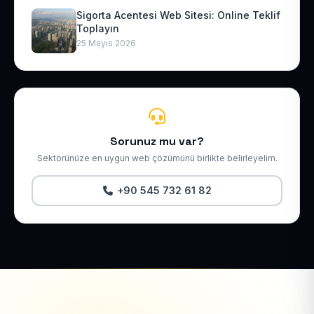
Sigorta Acentesi Web Sitesi: Online Teklif
Toplayın
25 Mayıs 2026
Sorunuz mu var?
Sektörünüze en uygun web çözümünü birlikte belirleyelim.
+90 545 732 61 82