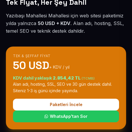
Tek Fiyat, Her Şey Dahil
Yazıbaşı Mahallesi Mahallesi için web sitesi paketimiz
yılda yalnızca
50 USD + KDV
. Alan adı, hosting, SSL,
temel SEO ve teknik destek dahildir.
TEK & ŞEFFAF FIYAT
50 USD
+ KDV / yıl
KDV dahil yaklaşık
2.854,42 TL
(TCMB)
Alan adı, hosting, SSL, SEO ve 30 gün destek dahil.
Siteniz 1-3 iş günü içinde yayında.
Paketleri İncele
WhatsApp'tan Sor