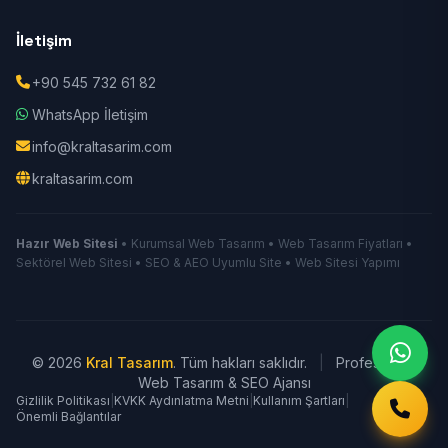
İletişim
+90 545 732 61 82
WhatsApp İletişim
info@kraltasarim.com
kraltasarim.com
Hazır Web Sitesi
• Kurumsal Web Tasarım • Web Tasarım Fiyatları •
Sektörel Web Sitesi • SEO & AEO Uyumlu Site • Web Sitesi Yapımı
© 2026
Kral Tasarım
. Tüm hakları saklıdır.
|
Profesyonel
Web Tasarım & SEO Ajansı
Gizlilik Politikası
|
KVKK Aydınlatma Metni
|
Kullanım Şartları
|
Önemli Bağlantılar