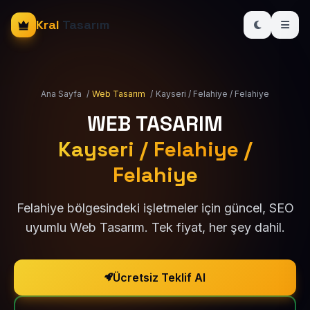
Kral
Tasarım
Ana Sayfa
/
Web Tasarım
/
Kayseri / Felahiye / Felahiye
WEB TASARIM
Kayseri / Felahiye /
Felahiye
Felahiye bölgesindeki işletmeler için güncel, SEO
uyumlu Web Tasarım. Tek fiyat, her şey dahil.
Ücretsiz Teklif Al