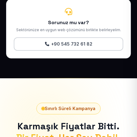
Sorunuz mu var?
Sektörünüze en uygun web çözümünü birlikte belirleyelim.
+90 545 732 61 82
Sınırlı Süreli Kampanya
Karmaşık Fiyatlar Bitti.