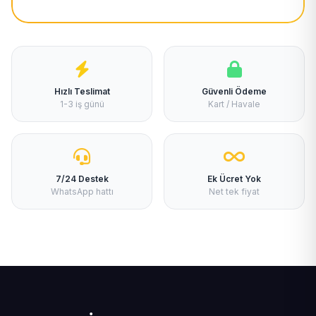
Hızlı Teslimat
Güvenli Ödeme
1-3 iş günü
Kart / Havale
7/24 Destek
Ek Ücret Yok
WhatsApp hattı
Net tek fiyat