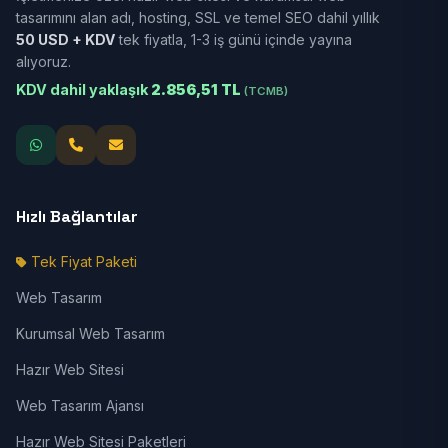
tasarımını alan adı, hosting, SSL ve temel SEO dahil yıllık
50 USD + KDV
tek fiyatla, 1-3 iş günü içinde yayına
alıyoruz.
KDV dahil yaklaşık
2.856,51 TL
(TCMB)
Hızlı Bağlantılar
Tek Fiyat Paketi
Web Tasarım
Kurumsal Web Tasarım
Hazır Web Sitesi
Web Tasarım Ajansı
Hazır Web Sitesi Paketleri