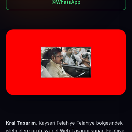
WhatsApp
Kral Tasarım
, Kayseri Felahiye Felahiye bölgesindeki
işletmelere profesyonel Web Tasarım sunar. Felahiye